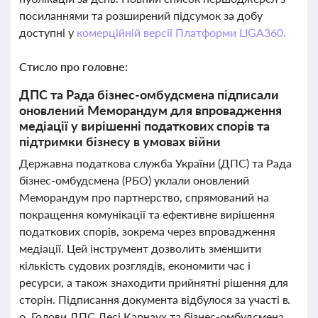
посиланнями та розширений підсумок за добу
доступні у
комерційній версії Платформи LIGA360.
Стисло про головне:
ДПС та Рада бізнес-омбудсмена підписали
оновлений Меморандум для впровадження
медіації у вирішенні податкових спорів та
підтримки бізнесу в умовах війни
Державна податкова служба України (ДПС) та Рада
бізнес-омбудсмена (РБО) уклали оновлений
Меморандум про партнерство, спрямований на
покращення комунікації та ефективне вирішення
податкових спорів, зокрема через впровадження
медіації. Цей інструмент дозволить зменшити
кількість судових розглядів, економити час і
ресурси, а також знаходити прийнятні рішення для
сторін. Підписання документа відбулося за участі в.
о. Голови ДПС Лесі Карнаух та бізнес-омбудсмена