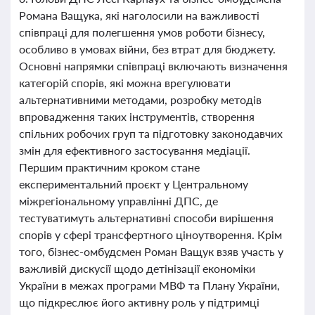
Романа Ващука, які наголосили на важливості
співпраці для полегшення умов роботи бізнесу,
особливо в умовах війни, без втрат для бюджету.
Основні напрямки співпраці включають визначення
категорій спорів, які можна врегулювати
альтернативними методами, розробку методів
впровадження таких інструментів, створення
спільних робочих груп та підготовку законодавчих
змін для ефективного застосування медіації.
Першим практичним кроком стане
експериментальний проєкт у Центральному
міжрегіональному управлінні ДПС, де
тестуватимуть альтернативні способи вирішення
спорів у сфері трансфертного ціноутворення. Крім
того, бізнес-омбудсмен Роман Ващук взяв участь у
важливій дискусії щодо детінізації економіки
України в межах програми МВФ та Плану України,
що підкреслює його активну роль у підтримці