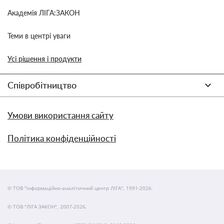
Академія ЛІГА:ЗАКОН
Теми в центрі уваги
Усі рішення і продукти
Співробітництво
Умови використання сайту
Політика конфіденційності
© ТОВ "інформаційно-аналітичний центр ЛІГА", 1991-2026.
© ТОВ "ЛІГА ЗАКОН", 2007-2026.