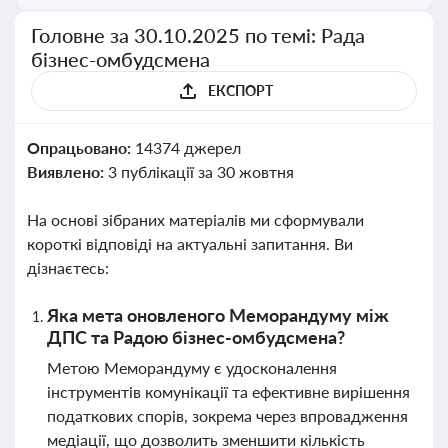
Головне за 30.10.2025 по темі: Рада
бізнес-омбудсмена
ЕКСПОРТ
Опрацьовано:
14374 джерел
Виявлено:
3 публікації за 30 жовтня
На основі зібраних матеріалів ми сформували
короткі відповіді на актуальні запитання. Ви
дізнаєтесь:
Яка мета оновленого Меморандуму між
ДПС та Радою бізнес-омбудсмена?
Метою Меморандуму є удосконалення
інструментів комунікації та ефективне вирішення
податкових спорів, зокрема через впровадження
медіації, що дозволить зменшити кількість