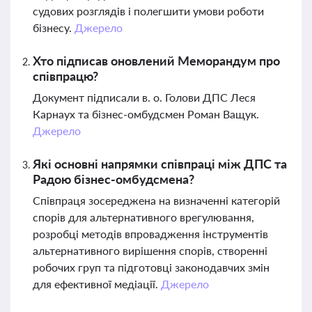
судових розглядів і полегшити умови роботи
бізнесу.
Джерело
Хто підписав оновлений Меморандум про
співпрацю?
Документ підписали в. о. Голови ДПС Леся
Карнаух та бізнес-омбудсмен Роман Ващук.
Джерело
Які основні напрямки співпраці між ДПС та
Радою бізнес-омбудсмена?
Співпраця зосереджена на визначенні категорій
спорів для альтернативного врегулювання,
розробці методів впровадження інструментів
альтернативного вирішення спорів, створенні
робочих груп та підготовці законодавчих змін
для ефективної медіації.
Джерело