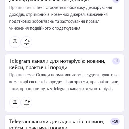
Про що тема:
Тема стосується обов’язку декларування
доходів, отриманих з іноземних джерел, визначення
податкових зобов’язань та застосування правил
уникнення подвійного оподаткування
Telegram канали для нотаріусів: новини,
+1
кейси, практичні поради
Про що тема:
Огляди нормативних змін, судова практика,
коментарі експертів, юридичні алгоритми, правові новини
- все, про що пишуть у Telegram каналах для нотаріусів
Telegram канали для адвокатів: новини,
+18
кейси, практичні поради