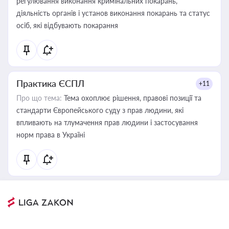
регулювання виконання кримінальних покарань,
діяльність органів і установ виконання покарань та статус
осіб, які відбувають покарання
Практика ЄСПЛ
+11
Про що тема:
Тема охоплює рішення, правові позиції та
стандарти Європейського суду з прав людини, які
впливають на тлумачення прав людини і застосування
норм права в Україні