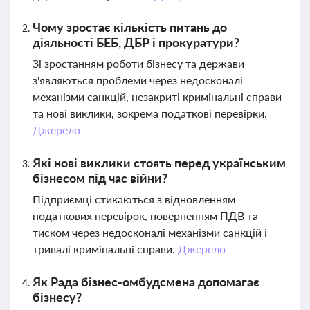
Чому зростає кількість питань до
діяльності БЕБ, ДБР і прокуратури?
Зі зростанням роботи бізнесу та держави
з'являються проблеми через недосконалі
механізми санкцій, незакриті кримінальні справи
та нові виклики, зокрема податкові перевірки.
Джерело
Які нові виклики стоять перед українським
бізнесом під час війни?
Підприємці стикаються з відновленням
податкових перевірок, поверненням ПДВ та
тиском через недосконалі механізми санкцій і
тривалі кримінальні справи.
Джерело
Як Рада бізнес-омбудсмена допомагає
бізнесу?