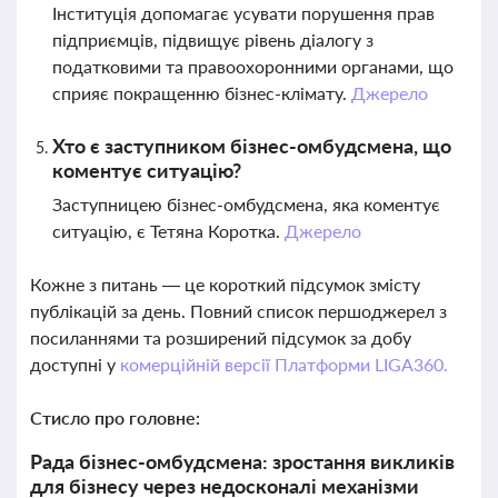
Інституція допомагає усувати порушення прав
підприємців, підвищує рівень діалогу з
податковими та правоохоронними органами, що
сприяє покращенню бізнес-клімату.
Джерело
Хто є заступником бізнес-омбудсмена, що
коментує ситуацію?
Заступницею бізнес-омбудсмена, яка коментує
ситуацію, є Тетяна Коротка.
Джерело
Кожне з питань — це короткий підсумок змісту
публікацій за день. Повний список першоджерел з
посиланнями та розширений підсумок за добу
доступні у
комерційній версії Платформи LIGA360.
Стисло про головне:
Рада бізнес-омбудсмена: зростання викликів
для бізнесу через недосконалі механізми