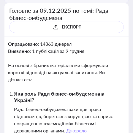
Головне за 09.12.2025 по темі: Рада
бізнес-омбудсмена
ЕКСПОРТ
Опрацьовано:
14363 джерел
Виявлено:
1 публікація за 9 грудня
На основі зібраних матеріалів ми сформували
короткі відповіді на актуальні запитання. Ви
дізнаєтесь:
Яка роль Ради бізнес-омбудсмена в
Україні?
Рада бізнес-омбудсмена захищає права
підприємців, бореться з корупцією та сприяє
покращенню взаємодії між бізнесом і
державними органами.
Джерело