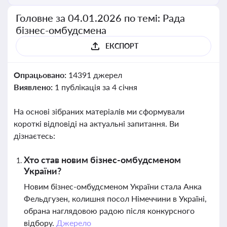
Головне за 04.01.2026 по темі: Рада
бізнес-омбудсмена
ЕКСПОРТ
Опрацьовано:
14391 джерел
Виявлено:
1 публікація за 4 січня
На основі зібраних матеріалів ми сформували
короткі відповіді на актуальні запитання. Ви
дізнаєтесь:
Хто став новим бізнес-омбудсменом
України?
Новим бізнес-омбудсменом України стала Анка
Фельдгузен, колишня посол Німеччини в Україні,
обрана наглядовою радою після конкурсного
відбору.
Джерело