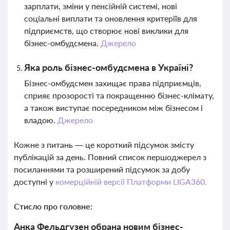
зарплати, зміни у пенсійній системі, нові
соціальні виплати та оновлення критеріїв для
підприємств, що створює нові виклики для
бізнес-омбудсмена.
Джерело
Яка роль бізнес-омбудсмена в Україні?
Бізнес-омбудсмен захищає права підприємців,
сприяє прозорості та покращенню бізнес-клімату,
а також виступає посередником між бізнесом і
владою.
Джерело
Кожне з питань — це короткий підсумок змісту
публікацій за день. Повний список першоджерел з
посиланнями та розширений підсумок за добу
доступні у
комерційній версії Платформи LIGA360.
Стисло про головне:
Анка Фельдгузен обрана новим бізнес-