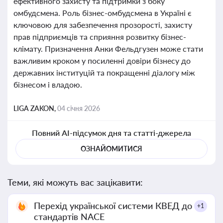
ефективного захисту та підтримки з боку
омбудсмена. Роль бізнес-омбудсмена в Україні є
ключовою для забезпечення прозорості, захисту
прав підприємців та сприяння розвитку бізнес-
клімату. Призначення Анки Фельдгузен може стати
важливим кроком у посиленні довіри бізнесу до
державних інституцій та покращенні діалогу між
бізнесом і владою.
LIGA ZAKON,
04 січня 2026
Повний AI-підсумок дня та статті-джерела
ОЗНАЙОМИТИСЯ
Теми, які можуть вас зацікавити:
Перехід української системи КВЕД до
+1
стандартів NACE