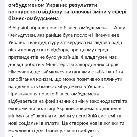
омбудсменом України: результати
конкурсного відбору та ключові зміни у сфері
бізнес-омбудсмена
В Україні обрали нового бізнес-омбудсмена — Анку
Фельдгузен, яка раніше була послом Німеччини в
Україні. Її кандидатуру затвердила наглядова рада
після конкурсного відбору, при цьому серед
претендентів не було українців. Фельдгузен має
досвід роботи у Міністерстві закордонних справ
Німеччини, де займалася питаннями стабілізації та
запобігання кризам, що може позитивно вплинути
на діяльність бізнес-омбудсмена в Україні.
Призначення нового бізнес-омбудсмена
відбувається на фоні значних змін у законодавстві та
економічній політиці України, зокрема підвищення
мінімальної зарплати, зміни у пенсійній системі та
нові соціальні виплати. Це створює нові виклики та
можливості для бізнесу, які потребують