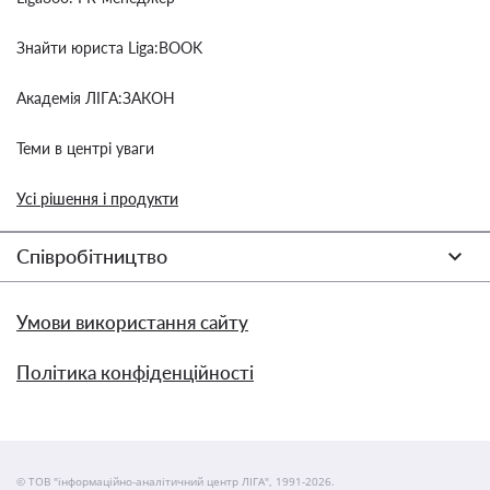
Знайти юриста Liga:BOOK
Академія ЛІГА:ЗАКОН
Теми в центрі уваги
Усі рішення і продукти
Співробітництво
Умови використання сайту
Політика конфіденційності
© ТОВ "інформаційно-аналітичний центр ЛІГА", 1991-2026.