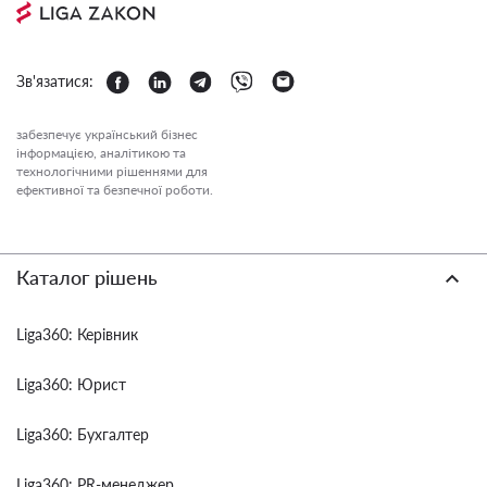
Зв'язатися:
забезпечує український бізнес
інформацією, аналітикою та
технологічними рішеннями для
ефективної та безпечної роботи.
Каталог рішень
Liga360: Керівник
Liga360: Юрист
Liga360: Бухгалтер
Liga360: PR-менеджер