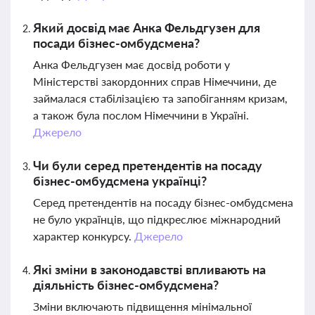
Який досвід має Анка Фельдгузен для
посади бізнес-омбудсмена?
Анка Фельдгузен має досвід роботи у
Міністерстві закордонних справ Німеччини, де
займалася стабілізацією та запобіганням кризам,
а також була послом Німеччини в Україні.
Джерело
Чи були серед претендентів на посаду
бізнес-омбудсмена українці?
Серед претендентів на посаду бізнес-омбудсмена
не було українців, що підкреслює міжнародний
характер конкурсу.
Джерело
Які зміни в законодавстві впливають на
діяльність бізнес-омбудсмена?
Зміни включають підвищення мінімальної