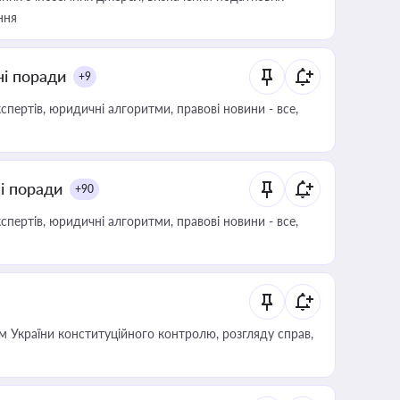
ння
ні поради
+9
пертів, юридичні алгоритми, правові новини - все,
ні поради
+90
пертів, юридичні алгоритми, правові новини - все,
 України конституційного контролю, розгляду справ,