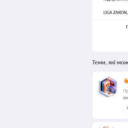
LIGA ZAKON
Теми, які мож
Пр
он