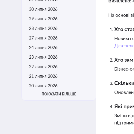
Виявлено:
30 липня 2026
На основі з
29 липня 2026
28 липня 2026
Хто ста
27 липня 2026
Новим го
Джерел
24 липня 2026
23 липня 2026
Хто зам
22 липня 2026
Бізнес-о
21 липня 2026
Скільки
20 липня 2026
Оновлена
ПОКАЗАТИ БІЛЬШЕ
Які при
Зміни ві
підтрим