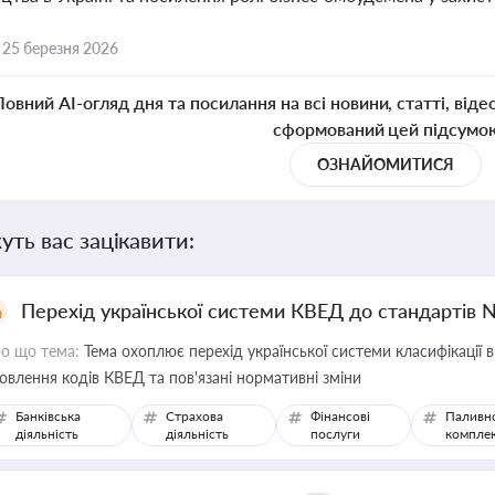
,
25 березня 2026
Повний AI-огляд дня та посилання на всі новини, статті, віде
сформований цей підсумо
ОЗНАЙОМИТИСЯ
уть вас зацікавити:
Перехід української системи КВЕД до стандартів 
о що тема:
Тема охоплює перехід української системи класифікації в
овлення кодів КВЕД та пов'язані нормативні зміни
Банківська
Страхова
Фінансові
Паливн
діяльність
діяльність
послуги
компле