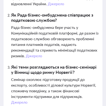
відновленні України.
Джерело
Як Рада бізнес-омбудсмена співпрацює з
податковою службою?
Рада бізнес-омбудсмена бере участь у
Комунікаційній податковій платформі, де разом із
податковою службою обговорюють проблемні
питання платників податків, надають
рекомендації та сприяють мінімізації податкових
ризиків.
Джерело
Які теми розглядаються на бізнес-семінарі
у Вінниці щодо ринку Норвегії?
Семінар охоплює підготовку продукції до
експорту, особливості ділової культури Норвегії,
споживчу поведінку, а також фінансові
інструменти підтримки для підприємців.
Джерело