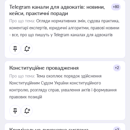
Telegram канали для адвокатів: новини,
+80
кейси, практичні поради
Про що тема:
Огляди нормативних змін, судова практика,
коментарі експертів, юридичні алгоритми, правові новини
- все, про що пишуть у Telegram каналах для адвокатів
Конституційне провадження
+2
Про що тема:
Тема охоплює порядок здійснення
Конституційним Судом України конституційного
контролю, розгляду справ, ухвалення актів і формування
правових позицій
Кримінально-виконавча система
+3