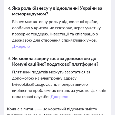
Яка роль бізнесу у відновленні України за
меморандумом?
Бізнес має активну роль у відновленні країни,
особливо у критичних секторах, через участь у
прозорих тендерах, інвестиції та співпрацю з
державою для створення сприятливих умов.
Джерело
Як можна звернутися за допомогою до
Комунікаційної податкової платформи?
Платники податків можуть звертатися за
допомогою на електронну адресу
kyivobl.ikc@tax.gov.ua
для оперативного
вирішення проблемних питань за участю фахівців
податкової служби.
Джерело
Кожне з питань — це короткий підсумок змісту
публікацій за день. Повний список першоджерел з