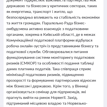
державою та бізнесом у критичних секторах, таких
як енергетика, транспорт і житло, що
безпосередньо впливають на стабільність економіки
та життя громадян. Паралельно Рада бізнес-
омбудсмена активно взаємодіє з податковими
органами, зокрема в Київській області, де в межах
Комунікаційної податкової платформи відбулася
робоча онлайн-зустріч із представниками бізнесу та
податкової служби. Обговорювалися питання
функціонування системи моніторингу податкових
ризиків (СМКОР) та особливості подання таблиці
даних платника податків. Така співпраця сприяє
мінімізації податкових ризиків, підвищенню
прозорості та формуванню партнерських відносин
між бізнесом і державою. Крім того, у Вінниці
організовується семінар для підприємців, які
прагнуть вийти на ринок Норвегії. Захід,
підтриманий місцевою владою та Норвезько-