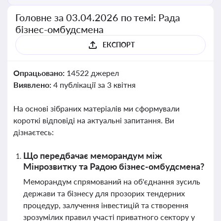
Головне за 03.04.2026 по темі: Рада
бізнес-омбудсмена
ЕКСПОРТ
Опрацьовано:
14522 джерел
Виявлено:
4 публікації за 3 квітня
На основі зібраних матеріалів ми сформували
короткі відповіді на актуальні запитання. Ви
дізнаєтесь:
Що передбачає меморандум між
Мінрозвитку та Радою бізнес-омбудсмена?
Меморандум спрямований на об'єднання зусиль
держави та бізнесу для прозорих тендерних
процедур, залучення інвестицій та створення
зрозумілих правил участі приватного сектору у