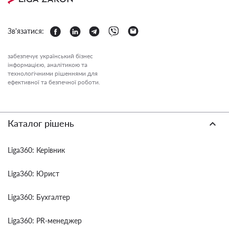
Зв'язатися:
забезпечує український бізнес
інформацією, аналітикою та
технологічними рішеннями для
ефективної та безпечної роботи.
Каталог рішень
Liga360: Керівник
Liga360: Юрист
Liga360: Бухгалтер
Liga360: PR-менеджер