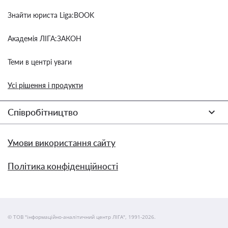
Знайти юриста Liga:BOOK
Академія ЛІГА:ЗАКОН
Теми в центрі уваги
Усі рішення і продукти
Співробітництво
Умови використання сайту
Політика конфіденційності
© ТОВ "інформаційно-аналітичний центр ЛІГА", 1991-2026.