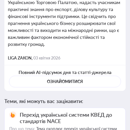
Українською Торговою Палатою, надасть учасникам
практичні знання про експорт, ділову культуру та
фінансові інструменти підтримки. Це свідчить про
прагнення українського бізнесу розширювати свої
можливості та виходити на міжнародні ринки, що є
важливим фактором економічної стійкості та
розвитку громад.
LIGA ZAKON,
03 квітня 2026
Повний AI-підсумок дня та статті-джерела
ОЗНАЙОМИТИСЯ
Теми, які можуть вас зацікавити:
Перехід української системи КВЕД до
стандартів NACE
Про що тема:
Тема охоплює перехід української системи