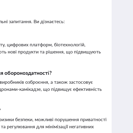
ьні запитання. Ви дізнаєтесь:
ту, цифрових платформ, біотехнологій,
ють нові продукти та рішення, що підвищують
ня обороноздатності?
виробників озброєння, а також застосовує
 дронами-камікадзе, що підвищує ефективність
?
ризики безпеки, можливі порушення приватності
 та регулювання для мінімізації негативних