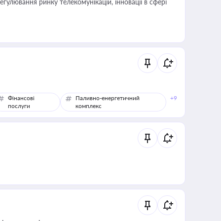
регулювання ринку телекомунікацій, інновації в сфері
Фінансові
Паливно-енергетичний
+9
послуги
комплекс