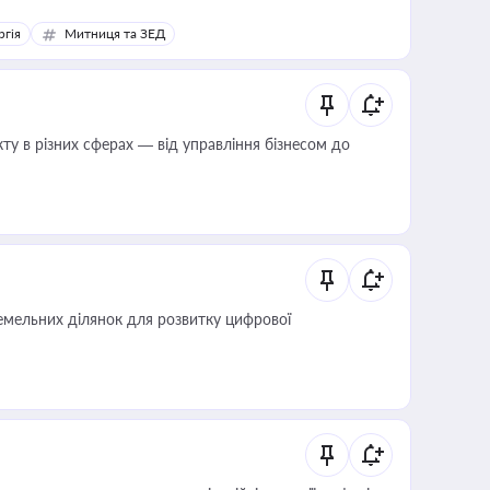
ргія
Митниця та ЗЕД
ту в різних сферах — від управління бізнесом до
мельних ділянок для розвитку цифрової