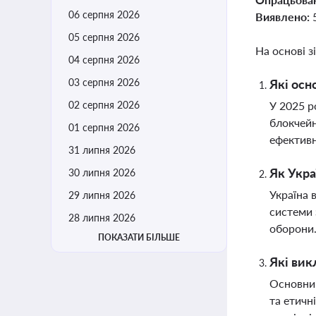
06 серпня 2026
Виявлено:
05 серпня 2026
На основі з
04 серпня 2026
03 серпня 2026
Які осн
02 серпня 2026
У 2025 р
блокчейн
01 серпня 2026
ефективн
31 липня 2026
Як Укра
30 липня 2026
Україна 
29 липня 2026
системи 
28 липня 2026
оборони
ПОКАЗАТИ БІЛЬШЕ
Які вик
Основним
та етичн