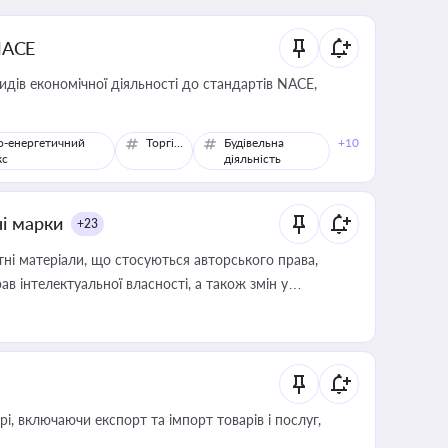
NACE
идів економічної діяльності до стандартів NACE,
о-енергетичний
Торгівля
Будівельна
+10
кс
діяльність
ні марки
+23
тні матеріали, що стосуються авторського права,
в інтелектуальної власності, а також змін у
, включаючи експорт та імпорт товарів і послуг,