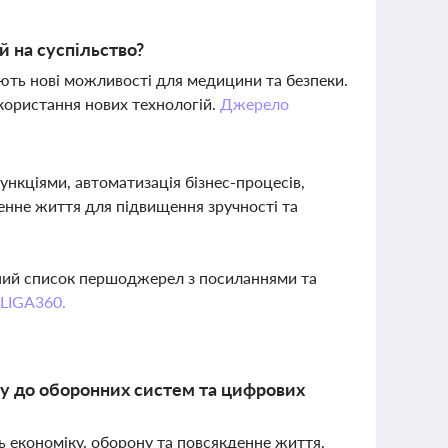
й на суспільство?
вають нові можливості для медицини та безпеки.
користання нових технологій.
Джерело
ункціями, автоматизація бізнес-процесів,
денне життя для підвищення зручності та
вний список першоджерел з посиланнями та
 LIGA360.
кту до оборонних систем та цифрових
ь економіку, оборону та повсякденне життя.