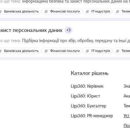
о що тема:
Інформаційна безпека та захист персональних даних на 
Банківська діяльність
Фінансові послуги
IT-індустрія
Телек
ахист персональних даних
+3
о що тема:
Підбірка інформації про збір, обробку, передачу та інші
Банківська діяльність
Фінансові послуги
IT-індустрія
Телек
Каталог рішень
Liga360: Керівник
Зн
Liga360: Юрист
Ак
Liga360: Бухгалтер
Тем
Liga360: PR-менеджер
Усі
Пол