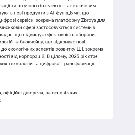
зації та штучного інтелекту стає ключовим
нтують нові продукти з AI-функціями, що
цифрові сервіси, зокрема платформу Zbroya для
військовій сфері застосовуються системи з
кадзе, що підвищує ефективність оборони.
ологій та блокчейну, що відкриває нові
 до екологічних аспектів розвитку ШІ, зокрема
сті від корпорацій. В цілому, 2025 рік стає
ких технологій та цифрової трансформації.
о, офіційні джерела, на основі яких
к