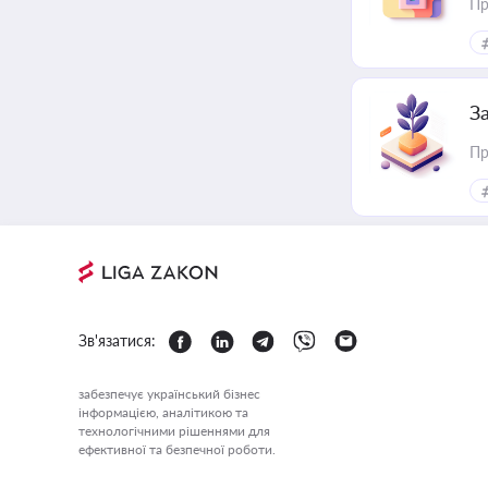
Пр
З
Пр
Зв'язатися:
забезпечує український бізнес
інформацією, аналітикою та
технологічними рішеннями для
ефективної та безпечної роботи.