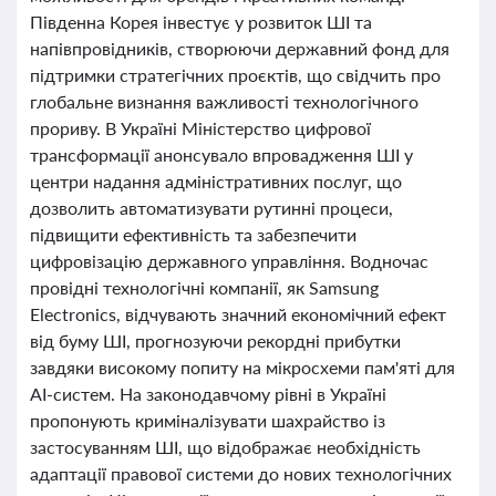
Південна Корея інвестує у розвиток ШІ та
напівпровідників, створюючи державний фонд для
підтримки стратегічних проєктів, що свідчить про
глобальне визнання важливості технологічного
прориву. В Україні Міністерство цифрової
трансформації анонсувало впровадження ШІ у
центри надання адміністративних послуг, що
дозволить автоматизувати рутинні процеси,
підвищити ефективність та забезпечити
цифровізацію державного управління. Водночас
провідні технологічні компанії, як Samsung
Electronics, відчувають значний економічний ефект
від буму ШІ, прогнозуючи рекордні прибутки
завдяки високому попиту на мікросхеми пам'яті для
AI-систем. На законодавчому рівні в Україні
пропонують криміналізувати шахрайство із
застосуванням ШІ, що відображає необхідність
адаптації правової системи до нових технологічних