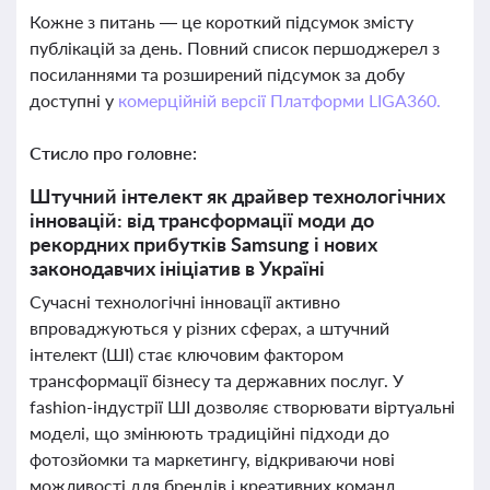
Кожне з питань — це короткий підсумок змісту
публікацій за день. Повний список першоджерел з
посиланнями та розширений підсумок за добу
доступні у
комерційній версії Платформи LIGA360.
Стисло про головне:
Штучний інтелект як драйвер технологічних
інновацій: від трансформації моди до
рекордних прибутків Samsung і нових
законодавчих ініціатив в Україні
Сучасні технологічні інновації активно
впроваджуються у різних сферах, а штучний
інтелект (ШІ) стає ключовим фактором
трансформації бізнесу та державних послуг. У
fashion-індустрії ШІ дозволяє створювати віртуальні
моделі, що змінюють традиційні підходи до
фотозйомки та маркетингу, відкриваючи нові
можливості для брендів і креативних команд.