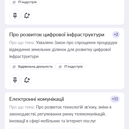
IT-індустрія
Про розвиток цифрової інфраструктури
+2
Про що тема:
Ухвалено Закон про спрощення процедури
відведення земельних ділянок для розвитку цифрової
інфраструктури
Будівельна діяльність
IT-індустрія
Електронні комунікації
+11
Про що тема:
Про розвиток технологій зв'язку, зміни в
законодавстві, регулювання ринку телекомунікацій,
інновації в сфері мобільних та інтернет-послуг