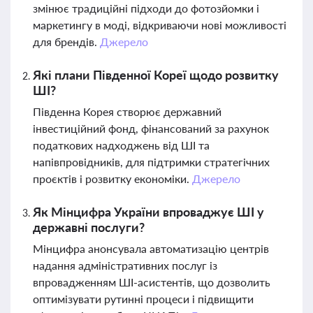
змінює традиційні підходи до фотозйомки і
маркетингу в моді, відкриваючи нові можливості
для брендів.
Джерело
Які плани Південної Кореї щодо розвитку
ШІ?
Південна Корея створює державний
інвестиційний фонд, фінансований за рахунок
податкових надходжень від ШІ та
напівпровідників, для підтримки стратегічних
проєктів і розвитку економіки.
Джерело
Як Мінцифра України впроваджує ШІ у
державні послуги?
Мінцифра анонсувала автоматизацію центрів
надання адміністративних послуг із
впровадженням ШІ-асистентів, що дозволить
оптимізувати рутинні процеси і підвищити