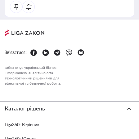
Зв'язатися:
забезпечує український бізнес
інформацією, аналітикою та
технологічними рішеннями для
ефективної та безпечної роботи.
Каталог рішень
Liga360: Керівник
Liga360: Юрист