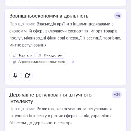
Зовнішньоекономічна діяльність
+6
Про що тема:
Взаємодія країни з іншими державами в
економічній сфері, включаючи експорт та імпорт товарів і
послуг, міжнародні фінансові операції, інвестиції, торгівлю,
митне регулювання
Торгівля
IT-індустрія
Агропромисловий комплекс
+2
Державне регулювання штучного
+34
інтелекту
Про що тема:
Розвиток, застосування та регулювання
штучного інтелекту в різних сферах — від управління
бізнесом до державного сектора