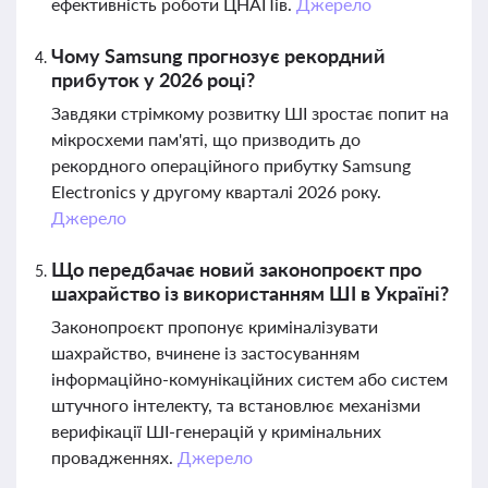
ефективність роботи ЦНАПів.
Джерело
Чому Samsung прогнозує рекордний
прибуток у 2026 році?
Завдяки стрімкому розвитку ШІ зростає попит на
мікросхеми пам'яті, що призводить до
рекордного операційного прибутку Samsung
Electronics у другому кварталі 2026 року.
Джерело
Що передбачає новий законопроєкт про
шахрайство із використанням ШІ в Україні?
Законопроєкт пропонує криміналізувати
шахрайство, вчинене із застосуванням
інформаційно-комунікаційних систем або систем
штучного інтелекту, та встановлює механізми
верифікації ШІ-генерацій у кримінальних
провадженнях.
Джерело