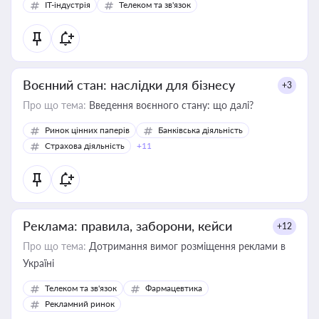
IT-індустрія
Телеком та зв'язок
Воєнний стан: наслідки для бізнесу
+3
Про що тема:
Введення воєнного стану: що далі?
Ринок цінних паперів
Банківська діяльність
Страхова діяльність
+11
Реклама: правила, заборони, кейси
+12
Про що тема:
Дотримання вимог розміщення реклами в
Україні
Телеком та зв'язок
Фармацевтика
Рекламний ринок