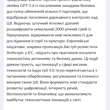
лінійку GPT-5.6 із посиленими заходами безпеки,
доступну обмеженій кількості партнерів, що
відображає посилення державного контролю над
ШІ. Водночас штучний інтелект допоміг
розшифрувати унікальний 2000-річний сувій із
Геркуланума, відкриваючи нові можливості для
дослідження історії та культури. Європейські
ініціативи, зокрема пропозиція Австрії розмістити
Anthropic у ЄС, свідчать про прагнення посилити
технологічну автономію та безпеку даних. Ці події
демонструють, що інновації у сфері високих
технологій та індустрії 4.0 тісно переплітаються з
питаннями кібербезпеки, регулювання та етичного
використання ШІ. Вони формують нові стандарти
розвитку цифровізації, інтернету речей,
біотехнологій та блокчейну, що визначатимуть
майбутнє технологічних інновацій у світі.