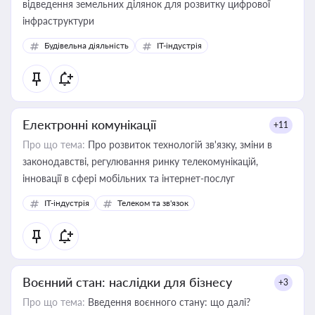
відведення земельних ділянок для розвитку цифрової
інфраструктури
Будівельна діяльність
IT-індустрія
Електронні комунікації
+11
Про що тема:
Про розвиток технологій зв'язку, зміни в
законодавстві, регулювання ринку телекомунікацій,
інновації в сфері мобільних та інтернет-послуг
IT-індустрія
Телеком та зв'язок
Воєнний стан: наслідки для бізнесу
+3
Про що тема:
Введення воєнного стану: що далі?