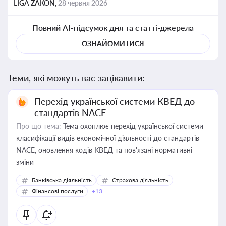
LIGA ZAKON,
28 червня 2026
Повний AI-підсумок дня та статті-джерела
ОЗНАЙОМИТИСЯ
Теми, які можуть вас зацікавити:
Перехід української системи КВЕД до
стандартів NACE
Про що тема:
Тема охоплює перехід української системи
класифікації видів економічної діяльності до стандартів
NACE, оновлення кодів КВЕД та пов'язані нормативні
зміни
Банківська діяльність
Страхова діяльність
Фінансові послуги
+13