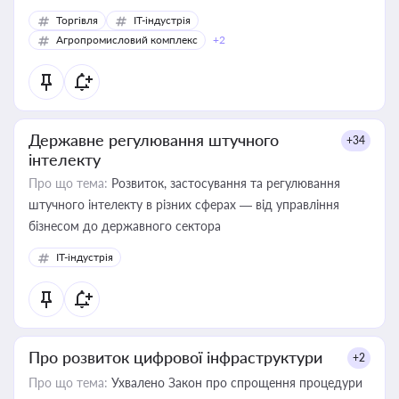
Торгівля
IT-індустрія
Агропромисловий комплекс
+2
Державне регулювання штучного
+34
інтелекту
Про що тема:
Розвиток, застосування та регулювання
штучного інтелекту в різних сферах — від управління
бізнесом до державного сектора
IT-індустрія
Про розвиток цифрової інфраструктури
+2
Про що тема:
Ухвалено Закон про спрощення процедури