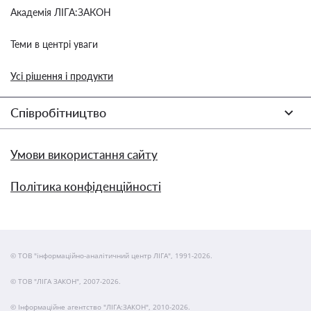
Академія ЛІГА:ЗАКОН
Теми в центрі уваги
Усі рішення і продукти
Співробітництво
Умови використання сайту
Політика конфіденційності
© ТОВ "інформаційно-аналітичний центр ЛІГА", 1991-2026.
© ТОВ "ЛІГА ЗАКОН", 2007-2026.
© Інформаційне агентство "ЛІГА:ЗАКОН", 2010-2026.