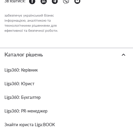
Зв'язатися:
забезпечує український бізнес
інформацією, аналітикою та
технологічними рішеннями для
ефективної та безпечної роботи.
Каталог рішень
Liga360: Керівник
Liga360: Юрист
Liga360: Бухгалтер
Liga360: PR-менеджер
Знайти юриста Liga:BOOK