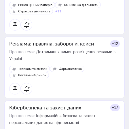
Ринок цінних паперів
Банківська діяльність
Страхова діяльність
+11
Реклама: правила, заборони, кейси
+12
Про що тема:
Дотримання вимог розміщення реклами в
Україні
Телеком та зв'язок
Фармацевтика
Рекламний ринок
Кібербезпека та захист даних
+17
Про що тема:
Інформаційна безпека та захист
персональних даних на підприємстві