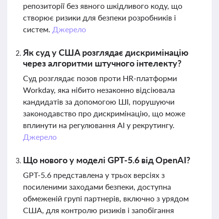
репозиторії без явного шкідливого коду, що
створює ризики для безпеки розробників і
систем.
Джерело
Як суд у США розглядає дискримінацію
через алгоритми штучного інтелекту?
Суд розглядає позов проти HR-платформи
Workday, яка нібито незаконно відсіювала
кандидатів за допомогою ШІ, порушуючи
законодавство про дискримінацію, що може
вплинути на регулювання AI у рекрутингу.
Джерело
Що нового у моделі GPT-5.6 від OpenAI?
GPT-5.6 представлена у трьох версіях з
посиленими заходами безпеки, доступна
обмеженій групі партнерів, включно з урядом
США, для контролю ризиків і запобігання