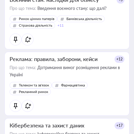
Про що тема:
Введення воєнного стану: що далі?
Ринок цінних паперів
Банківська діяльність
Страхова діяльність
+11
Реклама: правила, заборони, кейси
+12
Про що тема:
Дотримання вимог розміщення реклами в
Україні
Телеком та зв'язок
Фармацевтика
Рекламний ринок
Кібербезпека та захист даних
+17
Про що тема:
Інформаційна безпека та захист