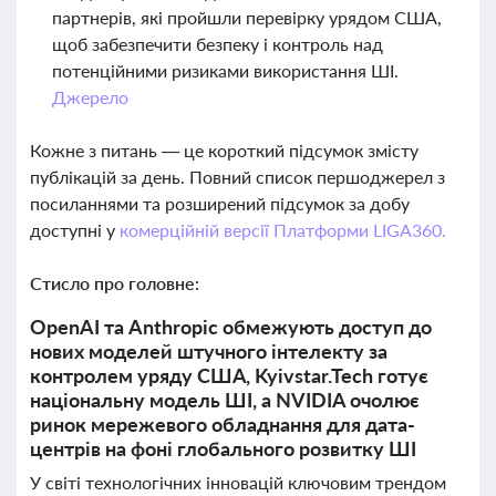
партнерів, які пройшли перевірку урядом США,
щоб забезпечити безпеку і контроль над
потенційними ризиками використання ШІ.
Джерело
Кожне з питань — це короткий підсумок змісту
публікацій за день. Повний список першоджерел з
посиланнями та розширений підсумок за добу
доступні у
комерційній версії Платформи LIGA360.
Стисло про головне:
OpenAI та Anthropic обмежують доступ до
нових моделей штучного інтелекту за
контролем уряду США, Kyivstar.Tech готує
національну модель ШІ, а NVIDIA очолює
ринок мережевого обладнання для дата-
центрів на фоні глобального розвитку ШІ
У світі технологічних інновацій ключовим трендом