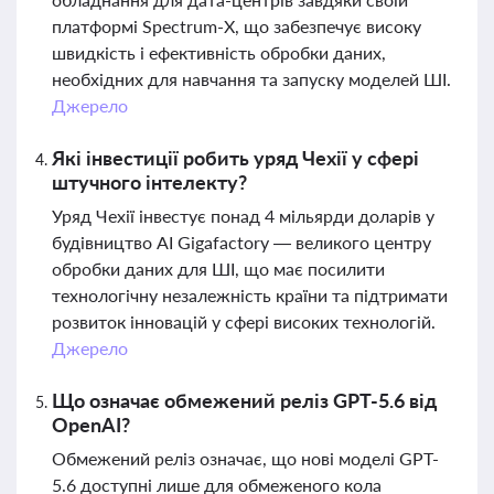
платформі Spectrum-X, що забезпечує високу
швидкість і ефективність обробки даних,
необхідних для навчання та запуску моделей ШІ.
Джерело
Які інвестиції робить уряд Чехії у сфері
штучного інтелекту?
Уряд Чехії інвестує понад 4 мільярди доларів у
будівництво AI Gigafactory — великого центру
обробки даних для ШІ, що має посилити
технологічну незалежність країни та підтримати
розвиток інновацій у сфері високих технологій.
Джерело
Що означає обмежений реліз GPT-5.6 від
OpenAI?
Обмежений реліз означає, що нові моделі GPT-
5.6 доступні лише для обмеженого кола