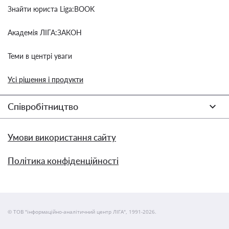
Знайти юриста Liga:BOOK
Академія ЛІГА:ЗАКОН
Теми в центрі уваги
Усі рішення і продукти
Співробітництво
Умови використання сайту
Політика конфіденційності
© ТОВ "інформаційно-аналітичний центр ЛІГА", 1991-2026.