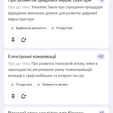
Про що тема:
Ухвалено Закон про спрощення процедури
відведення земельних ділянок для розвитку цифрової
інфраструктури
Будівельна діяльність
IT-індустрія
Електронні комунікації
+11
Про що тема:
Про розвиток технологій зв'язку, зміни в
законодавстві, регулювання ринку телекомунікацій,
інновації в сфері мобільних та інтернет-послуг
IT-індустрія
Телеком та зв'язок
Воєнний стан: наслідки для бізнесу
+3