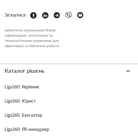
Зв'язатися:
забезпечує український бізнес
інформацією, аналітикою та
технологічними рішеннями для
ефективної та безпечної роботи.
Каталог рішень
Liga360: Керівник
Liga360: Юрист
Liga360: Бухгалтер
Liga360: PR-менеджер