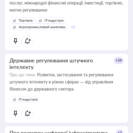
послуг, міжнародні фінансові операції, інвестиції, торгівлю,
митне регулювання
Торгівля
IT-індустрія
Агропромисловий комплекс
+2
Державне регулювання штучного
+34
інтелекту
Про що тема:
Розвиток, застосування та регулювання
штучного інтелекту в різних сферах — від управління
бізнесом до державного сектора
IT-індустрія
Про розвиток цифрової інфраструктури
+2