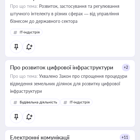
Про що тема:
Розвиток, застосування та регулювання
штучного інтелекту в різних сферах — від управління
бізнесом до державного сектора
IT-індустрія
Про розвиток цифрової інфраструктури
+2
Про що тема:
Ухвалено Закон про спрощення процедури
відведення земельних ділянок для розвитку цифрової
інфраструктури
Будівельна діяльність
IT-індустрія
Електронні комунікації
+11