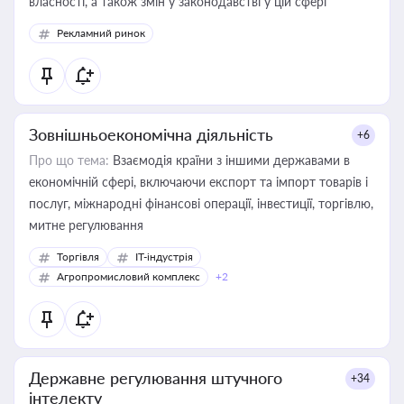
власності, а також змін у законодавстві у цій сфері
Рекламний ринок
Зовнішньоекономічна діяльність
+6
Про що тема:
Взаємодія країни з іншими державами в
економічній сфері, включаючи експорт та імпорт товарів і
послуг, міжнародні фінансові операції, інвестиції, торгівлю,
митне регулювання
Торгівля
IT-індустрія
Агропромисловий комплекс
+2
Державне регулювання штучного
+34
інтелекту