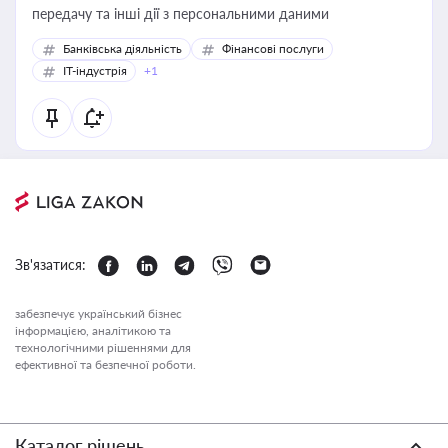
передачу та інші дії з персональними даними
Банківська діяльність
Фінансові послуги
IT-індустрія
+1
Зв'язатися:
забезпечує український бізнес
інформацією, аналітикою та
технологічними рішеннями для
ефективної та безпечної роботи.
Каталог рішень