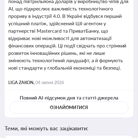
понад півтрильйона доларів у виробництво чіпів для
AI, що підкреслює важливість технологічного
прориву в індустрії 4.0. В Україні відбувся перший
успішний платіж, здійснений ШІ-агентом у
партнерстві Mastercard та ПриватБанку, що
відкриває нові можливості для автоматизації
фінансових операцій. Ці події свідчать про стрімкий
розвиток інноваційних рішень, які не лише
змінюють технологічний ландшафт, а й формують
нові стандарти у глобальній економіці та безпеці.
LIGA ZAKON,
04 липня 2026
Повний AI-підсумок дня та статті-джерела
ОЗНАЙОМИТИСЯ
Теми, які можуть вас зацікавити: