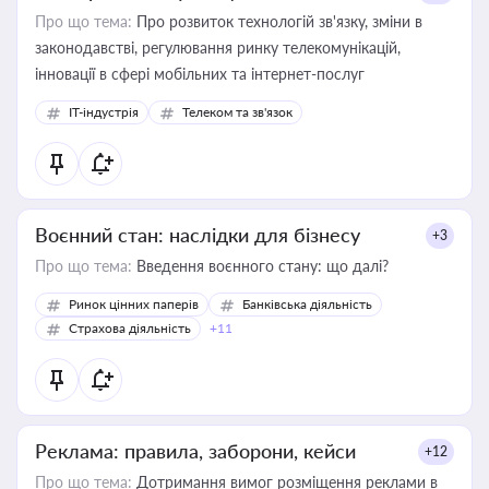
Про що тема:
Про розвиток технологій зв'язку, зміни в
законодавстві, регулювання ринку телекомунікацій,
інновації в сфері мобільних та інтернет-послуг
IT-індустрія
Телеком та зв'язок
Воєнний стан: наслідки для бізнесу
+3
Про що тема:
Введення воєнного стану: що далі?
Ринок цінних паперів
Банківська діяльність
Страхова діяльність
+11
Реклама: правила, заборони, кейси
+12
Про що тема:
Дотримання вимог розміщення реклами в