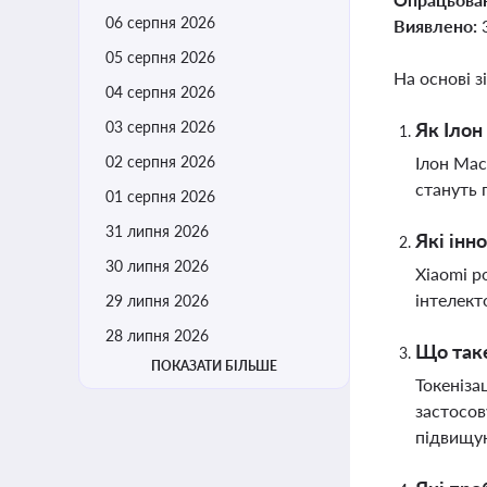
06 серпня 2026
Виявлено:
05 серпня 2026
На основі з
04 серпня 2026
03 серпня 2026
Як Ілон
02 серпня 2026
Ілон Мас
стануть 
01 серпня 2026
31 липня 2026
Які інн
30 липня 2026
Xiaomi р
інтелект
29 липня 2026
28 липня 2026
Що таке
ПОКАЗАТИ БІЛЬШЕ
Токеніза
застосов
підвищую