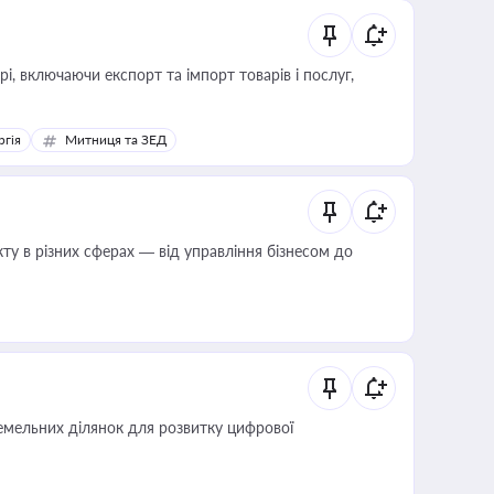
, включаючи експорт та імпорт товарів і послуг,
ргія
Митниця та ЗЕД
ту в різних сферах — від управління бізнесом до
мельних ділянок для розвитку цифрової