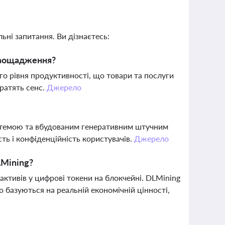
ьні запитання. Ви дізнаєтесь:
 заощадження?
го рівня продуктивності, що товари та послуги
ратять сенс.
Джерело
стемою та вбудованим генеративним штучним
ь і конфіденційність користувачів.
Джерело
LMining?
активів у цифрові токени на блокчейні. DLMining
 базуються на реальній економічній цінності,