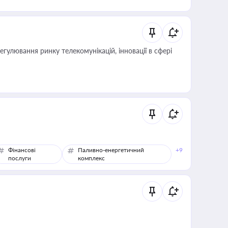
регулювання ринку телекомунікацій, інновації в сфері
Фінансові
Паливно-енергетичний
+9
послуги
комплекс