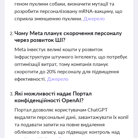
геном пухлини собаки, визначити мутації та
розробити персоналізовану mRNA-вакцину, що
сприяла зменшенню пухлини.
Джерело
Чому Meta планує скорочення персоналу
через розвиток ШІ?
Meta інвестує великі кошти у розвиток
інфраструктури штучного інтелекту, що потребує
оптимізації витрат, тому компанія планує
скоротити до 20% персоналу для підвищення
ефективності.
Джерело
Які можливості надає Портал
конфіденційності OpenAI?
Портал дозволяє користувачам ChatGPT
видаляти персональні дані, завантажувати їх копії
та подавати запити на повне видалення
облікового запису, що підвищує контроль над