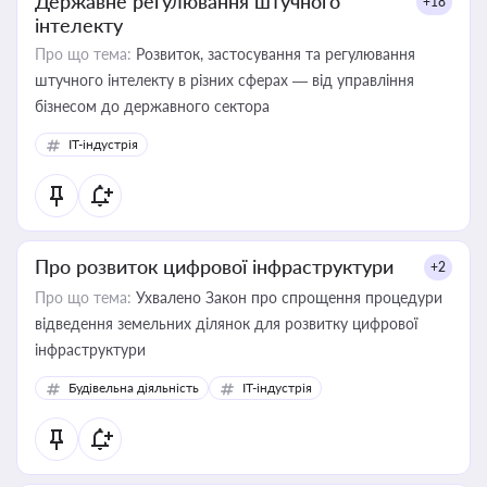
Державне регулювання штучного
+18
інтелекту
Про що тема:
Розвиток, застосування та регулювання
штучного інтелекту в різних сферах — від управління
бізнесом до державного сектора
IT-індустрія
Про розвиток цифрової інфраструктури
+2
Про що тема:
Ухвалено Закон про спрощення процедури
відведення земельних ділянок для розвитку цифрової
інфраструктури
Будівельна діяльність
IT-індустрія