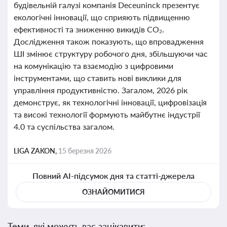
будівельній галузі компанія Deceuninck презентує
екологічні інновації, що сприяють підвищенню
ефективності та зниженню викидів CO₂.
Дослідження також показують, що впровадження
ШІ змінює структуру робочого дня, збільшуючи час
на комунікацію та взаємодію з цифровими
інструментами, що ставить нові виклики для
управління продуктивністю. Загалом, 2026 рік
демонструє, як технологічні інновації, цифровізація
та високі технології формують майбутнє індустрії
4.0 та суспільства загалом.
LIGA ZAKON,
15 березня 2026
Повний AI-підсумок дня та статті-джерела
ОЗНАЙОМИТИСЯ
Теми, які можуть вас зацікавити: