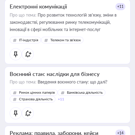
Електронні комунікації
+11
Про що тема:
Про розвиток технологій зв'язку, зміни в
законодавстві, регулювання ринку телекомунікацій,
інновації в сфері мобільних та інтернет-послуг
IT-індустрія
Телеком та зв'язок
Воєнний стан: наслідки для бізнесу
Про що тема:
Введення воєнного стану: що далі?
Ринок цінних паперів
Банківська діяльність
Страхова діяльність
+11
Реклама: правила, заборони, кейси
+14