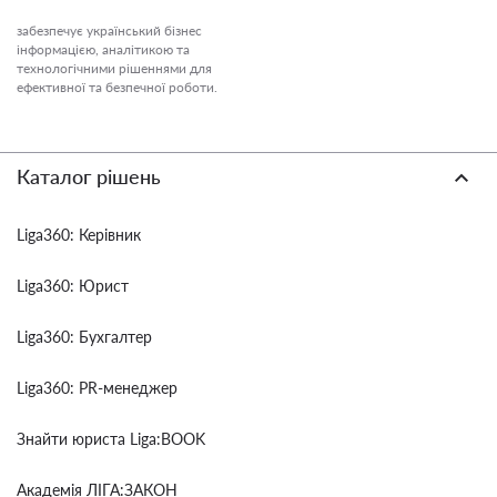
забезпечує український бізнес
інформацією, аналітикою та
технологічними рішеннями для
ефективної та безпечної роботи.
Каталог рішень
Liga360: Керівник
Liga360: Юрист
Liga360: Бухгалтер
Liga360: PR-менеджер
Знайти юриста Liga:BOOK
Академія ЛІГА:ЗАКОН