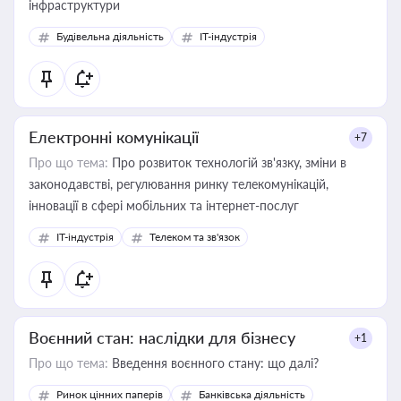
інфраструктури
Будівельна діяльність
IT-індустрія
Електронні комунікації
+7
Про що тема:
Про розвиток технологій зв'язку, зміни в
законодавстві, регулювання ринку телекомунікацій,
інновації в сфері мобільних та інтернет-послуг
IT-індустрія
Телеком та зв'язок
Воєнний стан: наслідки для бізнесу
+1
Про що тема:
Введення воєнного стану: що далі?
Ринок цінних паперів
Банківська діяльність