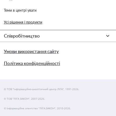
Теми в центрі уваги
Усі рішення і продукти
Співробітництво
Умови використання сайту
Політика конфіденційності
© ТОВ "інформаційно-аналітичний центр ЛІГА", 1991-2026.
© ТОВ "ЛІГА ЗАКОН", 2007-2026.
© Інформаційне агентство "ЛІГА:ЗАКОН", 2010-2026.