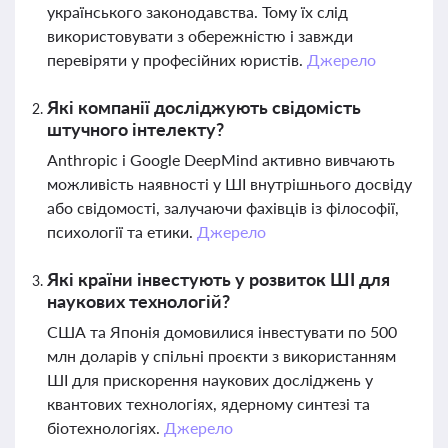
українського законодавства. Тому їх слід
використовувати з обережністю і завжди
перевіряти у професійних юристів.
Джерело
Які компанії досліджують свідомість
штучного інтелекту?
Anthropic і Google DeepMind активно вивчають
можливість наявності у ШІ внутрішнього досвіду
або свідомості, залучаючи фахівців із філософії,
психології та етики.
Джерело
Які країни інвестують у розвиток ШІ для
наукових технологій?
США та Японія домовилися інвестувати по 500
млн доларів у спільні проєкти з використанням
ШІ для прискорення наукових досліджень у
квантових технологіях, ядерному синтезі та
біотехнологіях.
Джерело