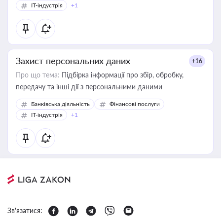
IT-індустрія
+1
Захист персональних даних
+16
Про що тема:
Підбірка інформації про збір, обробку,
передачу та інші дії з персональними даними
Банківська діяльність
Фінансові послуги
IT-індустрія
+1
Зв'язатися: