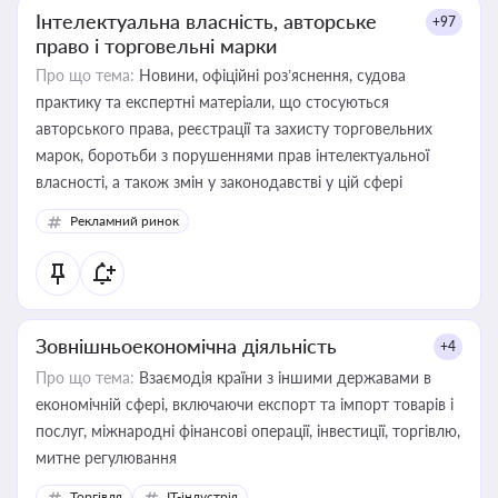
Інтелектуальна власність, авторське
+97
право і торговельні марки
Про що тема:
Новини, офіційні роз’яснення, судова
практику та експертні матеріали, що стосуються
авторського права, реєстрації та захисту торговельних
марок, боротьби з порушеннями прав інтелектуальної
власності, а також змін у законодавстві у цій сфері
Рекламний ринок
Зовнішньоекономічна діяльність
+4
Про що тема:
Взаємодія країни з іншими державами в
економічній сфері, включаючи експорт та імпорт товарів і
послуг, міжнародні фінансові операції, інвестиції, торгівлю,
митне регулювання
Торгівля
IT-індустрія