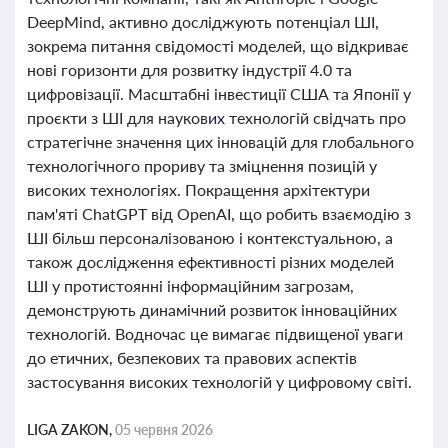
DeepMind, активно досліджують потенціал ШІ,
зокрема питання свідомості моделей, що відкриває
нові горизонти для розвитку індустрії 4.0 та
цифровізації. Масштабні інвестиції США та Японії у
проєкти з ШІ для наукових технологій свідчать про
стратегічне значення цих інновацій для глобального
технологічного прориву та зміцнення позицій у
високих технологіях. Покращення архітектури
пам'яті ChatGPT від OpenAI, що робить взаємодію з
ШІ більш персоналізованою і контекстуальною, а
також дослідження ефективності різних моделей
ШІ у протистоянні інформаційним загрозам,
демонструють динамічний розвиток інноваційних
технологій. Водночас це вимагає підвищеної уваги
до етичних, безпекових та правових аспектів
застосування високих технологій у цифровому світі.
LIGA ZAKON,
05 червня 2026