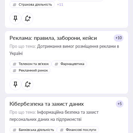
Страхова діяльність
+11
Реклама: правила, заборони, кейси
+10
Про що тема:
Дотримання вимог розміщення реклами в
Україні
Телеком та зв'язок
Фармацевтика
Рекламний ринок
Кібербезпека та захист даних
+5
Про що тема:
Інформаційна безпека та захист
персональних даних на підприємстві
Банківська діяльність
Фінансові послуги