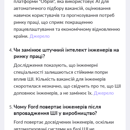
платформи "Обрій", яка використовує AI для
автоматичного підбору вакансій, оцінювання
навичок користувачів та прогнозування потреб
ринку праці, що сприяє покращенню
працевлаштування та економічному відновленню
країни.
Джерело
Чи замінює штучний інтелект інженерів на
ринку праці?
Дослідження показують, що інженерні
спеціальності залишаються стійкими попри
вплив ШІ. Кількість вакансій для інженерів
скоротилася незначно, що свідчить про те, що ШІ
доповнює інженерів, а не замінює їх.
Джерело
Чому Ford повертає інженерів після
впровадження ШІ у виробництво?
Ford повертає досвідчених інженерів, оскільки
автоматизовані системи на базі ШІ не