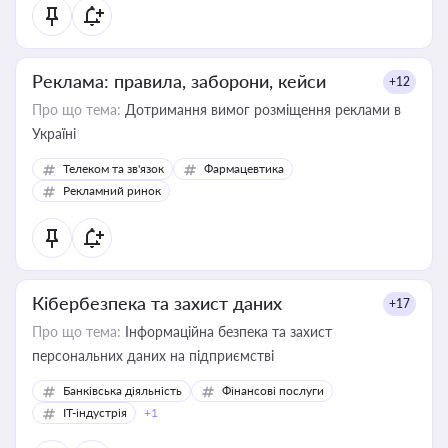
Реклама: правила, заборони, кейси
+12
Про що тема:
Дотримання вимог розміщення реклами в
Україні
Телеком та зв'язок
Фармацевтика
Рекламний ринок
Кібербезпека та захист даних
+17
Про що тема:
Інформаційна безпека та захист
персональних даних на підприємстві
Банківська діяльність
Фінансові послуги
IT-індустрія
+1