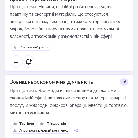
Про що тема:
Новини, офіційні роз’яснення, судова
практику та експертні матеріали, що стосуються
авторського права, реєстрації та захисту торговельних
марок, боротьби з порушеннями прав інтелектуальної
власності, а також змін у законодавстві у цій сфері
Рекламний ринок
Зовнішньоекономічна діяльність
+6
Про що тема:
Взаємодія країни з іншими державами в
економічній сфері, включаючи експорт та імпорт товарів і
послуг, міжнародні фінансові операції, інвестиції, торгівлю,
митне регулювання
Торгівля
IT-індустрія
Агропромисловий комплекс
+2