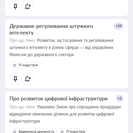
Державне регулювання штучного
+34
інтелекту
Про що тема:
Розвиток, застосування та регулювання
штучного інтелекту в різних сферах — від управління
бізнесом до державного сектора
IT-індустрія
Про розвиток цифрової інфраструктури
+2
Про що тема:
Ухвалено Закон про спрощення процедури
відведення земельних ділянок для розвитку цифрової
інфраструктури
Будівельна діяльність
IT-індустрія