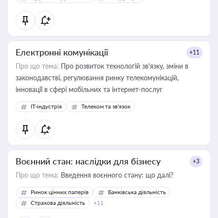
Електронні комунікації
+11
Про що тема:
Про розвиток технологій зв'язку, зміни в
законодавстві, регулювання ринку телекомунікацій,
інновації в сфері мобільних та інтернет-послуг
IT-індустрія
Телеком та зв'язок
Воєнний стан: наслідки для бізнесу
+3
Про що тема:
Введення воєнного стану: що далі?
Ринок цінних паперів
Банківська діяльність
Страхова діяльність
+11