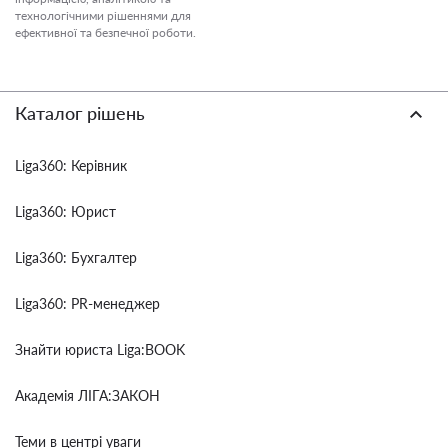
технологічними рішеннями для
ефективної та безпечної роботи.
Каталог рішень
Liga360: Керівник
Liga360: Юрист
Liga360: Бухгалтер
Liga360: PR-менеджер
Знайти юриста Liga:BOOK
Академія ЛІГА:ЗАКОН
Теми в центрі уваги