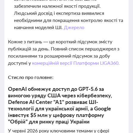
забезпечили належної якості продукції.
Людський досвід і експертиза виявилися
необхідними для покращення контролю якості та
навчання моделей ШІ.
Джерело
Кожне з питань — це короткий підсумок змісту
публікацій за день. Повний список першоджерел з
посиланнями та розширений підсумок за добу
доступні у
комерційній версії Платформи LIGA360.
Стисло про головне:
OpenAI обмежує доступ до GPT-5.6 за
вимогою уряду США через кібербезпеку,
Defense AI Center "A1" розвиває ШІ-
технології для української армії, а Google
інвестує $5 млн у цифрову платформу
"Обрій" для ринку праці України
У червні 2026 року ключовими темами у сфері