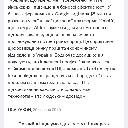
військових і підвищення бойової ефективності. У
бізнес-сфері компанія Google виділила $5 млн на
розвиток української цифрової платформи "Обрій",
що інтегрує AI-інструменти для автоматичного
підбору вакансій, оцінювання навичок та
прогнозування потреб ринку праці. Це сприятиме
цифровізації ринку праці та економічному
відновленню України. Водночас дослідження
показують, що інженерні професії залишаються
стійкими попри вплив ШІ, а компанія Ford повертає
інженерів для покращення якості продукції після
проблем із автоматизацією на базі ШІ,
підкреслюючи важливість балансу між
технологіями та людським досвідом.
LIGA ZAKON,
26 червня 2026
Повний AI-підсумок дня та статті-джерела