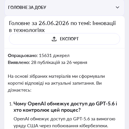
ГОЛОВНЕ ЗА ДОБУ
Головне за 26.06.2026 по темі: Інновації
в технологіях
ЕКСПОРТ
Опрацьовано:
15631 джерел
Виявлено:
28 публікацій за 26 червня
На основі зібраних матеріалів ми сформували
короткі відповіді на актуальні запитання. Ви
дізнаєтесь:
Чому OpenAI обмежує доступ до GPT-5.6 і
хто контролює цей процес?
OpenAI обмежує доступ до GPT-5.6 за вимогою
уряду США через побоювання кібербезпеки.