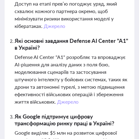
Доступ на етапі прев’ю погоджує уряд, який
схвалює кожного партнера окремо, щоб
мінімізувати ризики використання моделі у
кібератаках.
Джерело
Які основні завдання Defense AI Center "A1"
в Україні?
Defense AI Center "A1" розробляє та впроваджує
AI-рішення для аналізу даних з поля бою,
моделювання сценаріїв та застосування
штучного інтелекту у бойових системах, таких як
дрони та автономні турелі, з метою підвищення
ефективності військових операцій і збереження
життя військових.
Джерело
Як Google підтримує цифрову
трансформацію ринку праці в Україні?
Google виділяє $5 млн на розвиток цифрової