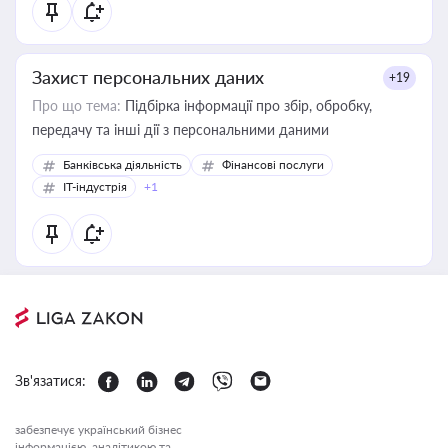
Захист персональних даних
+19
Про що тема:
Підбірка інформації про збір, обробку,
передачу та інші дії з персональними даними
Банківська діяльність
Фінансові послуги
IT-індустрія
+1
Зв'язатися:
забезпечує український бізнес
інформацією, аналітикою та