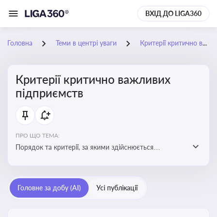
ВХІД ДО LIGA360
Головна
Теми в центрі уваги
Критерії критично важливих підприємств
Критерії критично важливих
підприємств
ПРО ЩО ТЕМА:
Порядок та критерії, за якими здійснюється
визначення підприємств, які є критично важливими
для економіки в особливий період
Головне за добу (AI)
Усі публікації