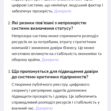
цифрові системи, що мінімізує людський фактор і
забезпечує прозорість.
Джерело
Які ризики пов'язані з непрозорістю
системи визначення статусу?
Непрозора система може спричинити розподіл
ресурсів не за потребами, втрату стратегічних
компаній і зниження довіри бізнесу. Це може
негативно вплинути на стабільність економіки та
оборону країни.
Джерело
Що пропонується для підвищення довіри
до системи критичних підприємств?
Створення публічного реєстру, цифрового
скорингу і регулярних аудитів допоможе
підвищити прозорість і довіру. Це забезпечить
справедливий розподіл ресурсів і стабільність у
воєнний час.
Джерело