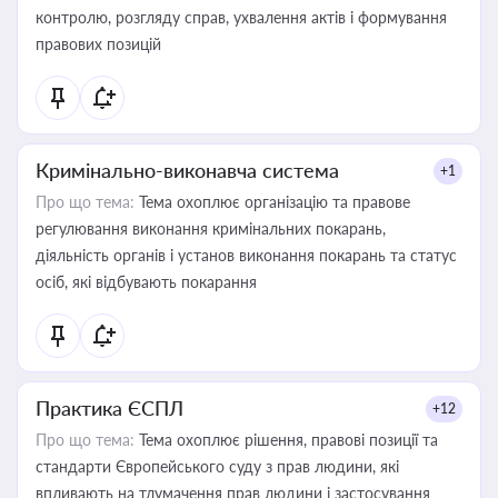
контролю, розгляду справ, ухвалення актів і формування
правових позицій
Кримінально-виконавча система
+1
Про що тема:
Тема охоплює організацію та правове
регулювання виконання кримінальних покарань,
діяльність органів і установ виконання покарань та статус
осіб, які відбувають покарання
Практика ЄСПЛ
+12
Про що тема:
Тема охоплює рішення, правові позиції та
стандарти Європейського суду з прав людини, які
впливають на тлумачення прав людини і застосування