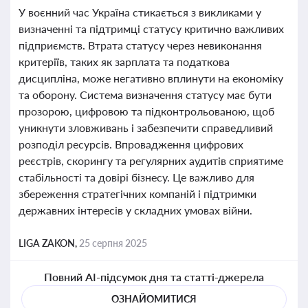
У воєнний час Україна стикається з викликами у
визначенні та підтримці статусу критично важливих
підприємств. Втрата статусу через невиконання
критеріїв, таких як зарплата та податкова
дисципліна, може негативно вплинути на економіку
та оборону. Система визначення статусу має бути
прозорою, цифровою та підконтрольованою, щоб
уникнути зловживань і забезпечити справедливий
розподіл ресурсів. Впровадження цифрових
реєстрів, скорингу та регулярних аудитів сприятиме
стабільності та довірі бізнесу. Це важливо для
збереження стратегічних компаній і підтримки
державних інтересів у складних умовах війни.
LIGA ZAKON,
25 серпня 2025
Повний AI-підсумок дня та статті-джерела
ОЗНАЙОМИТИСЯ