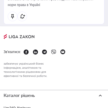
норм права в Україні
Зв'язатися:
забезпечує український бізнес
інформацією, аналітикою та
технологічними рішеннями для
ефективної та безпечної роботи.
Каталог рішень
Liga360: Керівник