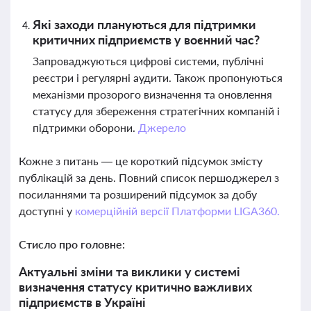
Які заходи плануються для підтримки
критичних підприємств у воєнний час?
Запроваджуються цифрові системи, публічні
реєстри і регулярні аудити. Також пропонуються
механізми прозорого визначення та оновлення
статусу для збереження стратегічних компаній і
підтримки оборони.
Джерело
Кожне з питань — це короткий підсумок змісту
публікацій за день. Повний список першоджерел з
посиланнями та розширений підсумок за добу
доступні у
комерційній версії Платформи LIGA360.
Стисло про головне:
Актуальні зміни та виклики у системі
визначення статусу критично важливих
підприємств в Україні