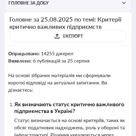
ГОЛОВНЕ ЗА ДОБУ
Головне за 25.08.2025 по темі: Критерії
критично важливих підприємств
ЕКСПОРТ
Опрацьовано:
14255 джерел
Виявлено:
6 публікацій за 25 серпня
На основі зібраних матеріалів ми сформували
короткі відповіді на актуальні запитання. Ви
дізнаєтесь:
Як визначають статус критично важливого
підприємства в Україні?
Статус визначається на основі критеріїв, таких як
обсяг податкових надходжень, роль у обороні та
інфраструктурі. Рішення ухвалюються через