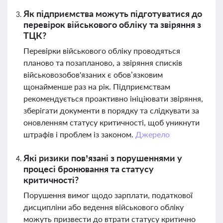
Як підприємства можуть підготуватися до
перевірок військового обліку та звіряння з
ТЦК?
Перевірки військового обліку проводяться
планово та позапланово, а звіряння списків
військовозобов'язаних є обов’язковим
щонайменше раз на рік. Підприємствам
рекомендується проактивно ініціювати звіряння,
зберігати документи в порядку та слідкувати за
оновленням статусу критичності, щоб уникнути
штрафів і проблем із законом.
Джерело
Які ризики пов’язані з порушеннями у
процесі бронювання та статусу
критичності?
Порушення вимог щодо зарплати, податкової
дисципліни або ведення військового обліку
можуть призвести до втрати статусу критично