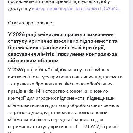
посиланнями та розширений підсумок за добу
доступні у
комерційній версії Платформи LIGA360.
Стисло про головне:
У 2026 році змінилися правила визначення
статусу критично важливих підприємств та
бронювання працівників: нові критерії,
скасування лімітів і посилення контролю за
військовим обліком
У 2026 році в Україні відбулися суттєві зміни у
визначенні статусу критично важливих підприємств
та правилах бронювання військовозобов'язаних
працівників. Міністерство економіки оновило
критерії для аграрних підприємств, підвищивши
мінімальні вимоги до площі оброблюваних земель
та річного доходу, а також встановило новий
мінімальний рівень середньої зарплати для
отримання статусу критичності — 21 617,5 гривні.