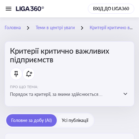
ВХІД ДО LIGA360
Головна
Теми в центрі уваги
Критерії критично важливих підприємств
Критерії критично важливих
підприємств
ПРО ЩО ТЕМА:
Порядок та критерії, за якими здійснюється
визначення підприємств, які є критично важливими
для економіки в особливий період
Головне за добу (AI)
Усі публікації