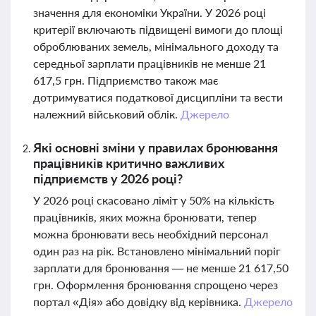
значення для економіки України. У 2026 році
критерії включають підвищені вимоги до площі
оброблюваних земель, мінімального доходу та
середньої зарплати працівників не менше 21
617,5 грн. Підприємство також має
дотримуватися податкової дисципліни та вести
належний військовий облік.
Джерело
Які основні зміни у правилах бронювання
працівників критично важливих
підприємств у 2026 році?
У 2026 році скасовано ліміт у 50% на кількість
працівників, яких можна бронювати, тепер
можна бронювати весь необхідний персонал
один раз на рік. Встановлено мінімальний поріг
зарплати для бронювання — не менше 21 617,50
грн. Оформлення бронювання спрощено через
портал «Дія» або довідку від керівника.
Джерело