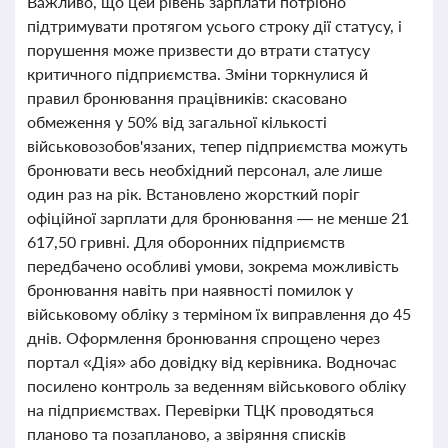
Важливо, що цей рівень зарплати потрібно
підтримувати протягом усього строку дії статусу, і
порушення може призвести до втрати статусу
критичного підприємства. Зміни торкнулися й
правил бронювання працівників: скасовано
обмеження у 50% від загальної кількості
військовозобов'язаних, тепер підприємства можуть
бронювати весь необхідний персонал, але лише
один раз на рік. Встановлено жорсткий поріг
офіційної зарплати для бронювання — не менше 21
617,50 гривні. Для оборонних підприємств
передбачено особливі умови, зокрема можливість
бронювання навіть при наявності помилок у
військовому обліку з терміном їх виправлення до 45
днів. Оформлення бронювання спрощено через
портал «Дія» або довідку від керівника. Водночас
посилено контроль за веденням військового обліку
на підприємствах. Перевірки ТЦК проводяться
планово та позапланово, а звіряння списків