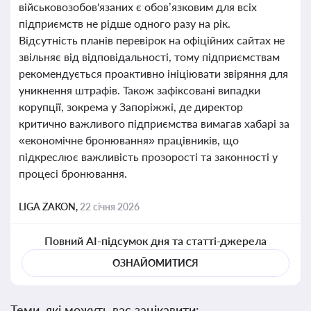
військовозобов'язаних є обов’язковим для всіх
підприємств не рідше одного разу на рік.
Відсутність планів перевірок на офіційних сайтах не
звільняє від відповідальності, тому підприємствам
рекомендується проактивно ініціювати звіряння для
уникнення штрафів. Також зафіксовані випадки
корупції, зокрема у Запоріжжі, де директор
критично важливого підприємства вимагав хабарі за
«економічне бронювання» працівників, що
підкреслює важливість прозорості та законності у
процесі бронювання.
LIGA ZAKON,
22 січня 2026
Повний AI-підсумок дня та статті-джерела
ОЗНАЙОМИТИСЯ
Теми, які можуть вас зацікавити: