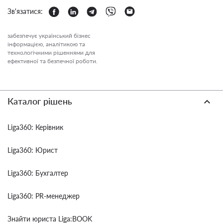
Зв'язатися:
забезпечує український бізнес
інформацією, аналітикою та
технологічними рішеннями для
ефективної та безпечної роботи.
Каталог рішень
Liga360: Керівник
Liga360: Юрист
Liga360: Бухгалтер
Liga360: PR-менеджер
Знайти юриста Liga:BOOK