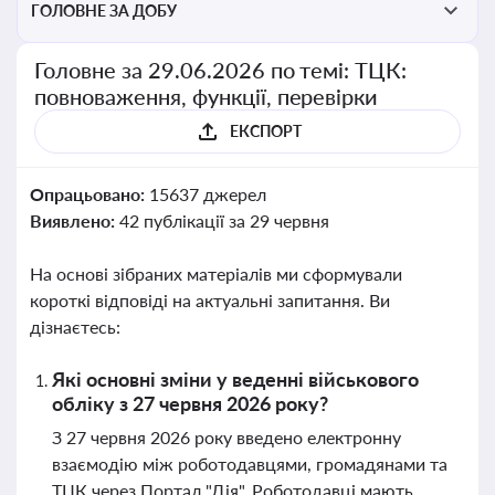
ГОЛОВНЕ ЗА ДОБУ
Головне за 29.06.2026 по темі: ТЦК:
повноваження, функції, перевірки
ЕКСПОРТ
Опрацьовано:
15637 джерел
Виявлено:
42 публікації за 29 червня
На основі зібраних матеріалів ми сформували
короткі відповіді на актуальні запитання. Ви
дізнаєтесь:
Які основні зміни у веденні військового
обліку з 27 червня 2026 року?
З 27 червня 2026 року введено електронну
взаємодію між роботодавцями, громадянами та
ТЦК через Портал "Дія". Роботодавці мають