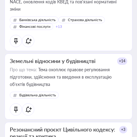
NACE, оновлення кодів КВЕД та пов'язані нормативні
зміни
Банківська діяльність
Страхова діяльність
Фінансові послуги
+13
Земельні відносини у будівництві
+14
Про що тема:
Тема охоплює правове регулювання
підготовки, здійснення та введення в експлуатацію
об’єктів будівництва
Будівельна діяльність
Резонансний проєкт Цивільного кодексу:
+3
реакції та критика