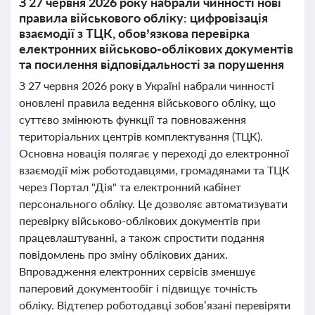
З 27 червня 2026 року набрали чинності нові
правила військового обліку: цифровізація
взаємодії з ТЦК, обов’язкова перевірка
електронних військово-облікових документів
та посилення відповідальності за порушення
З 27 червня 2026 року в Україні набрали чинності
оновлені правила ведення військового обліку, що
суттєво змінюють функції та повноваження
територіальних центрів комплектування (ТЦК).
Основна новація полягає у переході до електронної
взаємодії між роботодавцями, громадянами та ТЦК
через Портал "Дія" та електронний кабінет
персонального обліку. Це дозволяє автоматизувати
перевірку військово-облікових документів при
працевлаштуванні, а також спростити подання
повідомлень про зміну облікових даних.
Впровадження електронних сервісів зменшує
паперовий документообіг і підвищує точність
обліку. Відтепер роботодавці зобов’язані перевіряти