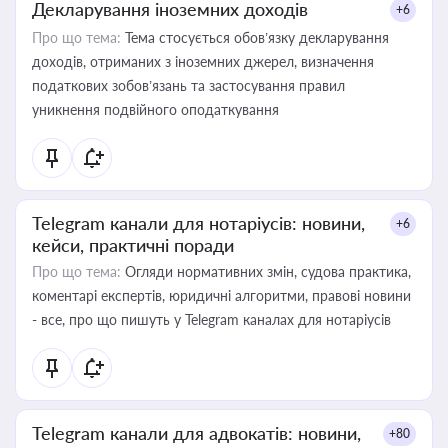
Декларування іноземних доходів
+6
Про що тема:
Тема стосується обов’язку декларування
доходів, отриманих з іноземних джерел, визначення
податкових зобов’язань та застосування правил
уникнення подвійного оподаткування
Telegram канали для нотаріусів: новини,
+6
кейси, практичні поради
Про що тема:
Огляди нормативних змін, судова практика,
коментарі експертів, юридичні алгоритми, правові новини
- все, про що пишуть у Telegram каналах для нотаріусів
Telegram канали для адвокатів: новини,
+80