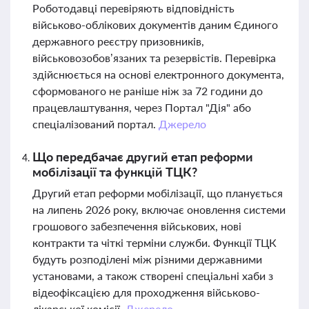
Роботодавці перевіряють відповідність
військово-облікових документів даним Єдиного
державного реєстру призовників,
військовозобов’язаних та резервістів. Перевірка
здійснюється на основі електронного документа,
сформованого не раніше ніж за 72 години до
працевлаштування, через Портал "Дія" або
спеціалізований портал.
Джерело
Що передбачає другий етап реформи
мобілізації та функцій ТЦК?
Другий етап реформи мобілізації, що планується
на липень 2026 року, включає оновлення системи
грошового забезпечення військових, нові
контракти та чіткі терміни служби. Функції ТЦК
будуть розподілені між різними державними
установами, а також створені спеціальні хаби з
відеофіксацією для проходження військово-
лікарської комісії.
Джерело