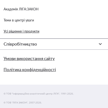
Академія ЛІГА:ЗАКОН
Теми в центрі уваги
Усі рішення і продукти
Співробітництво
Умови використання сайту
Політика конфіденційності
© ТОВ "інформаційно-аналітичний центр ЛІГА", 1991-2026.
© ТОВ "ЛІГА ЗАКОН", 2007-2026.