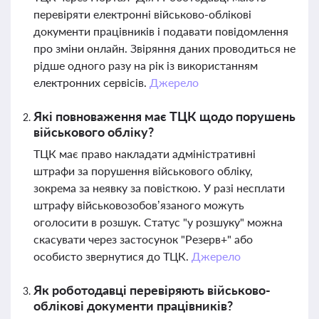
перевіряти електронні військово-облікові
документи працівників і подавати повідомлення
про зміни онлайн. Звіряння даних проводиться не
рідше одного разу на рік із використанням
електронних сервісів.
Джерело
Які повноваження має ТЦК щодо порушень
військового обліку?
ТЦК має право накладати адміністративні
штрафи за порушення військового обліку,
зокрема за неявку за повісткою. У разі несплати
штрафу військовозобов’язаного можуть
оголосити в розшук. Статус "у розшуку" можна
скасувати через застосунок "Резерв+" або
особисто звернутися до ТЦК.
Джерело
Як роботодавці перевіряють військово-
облікові документи працівників?