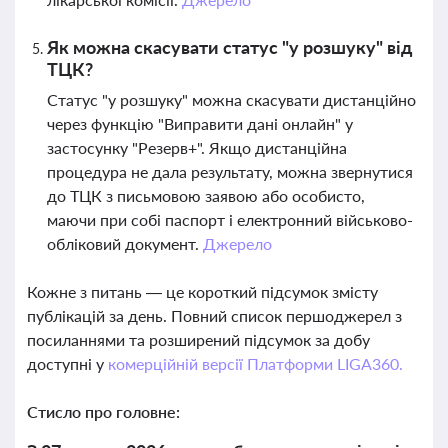
Як можна скасувати статус "у розшуку" від
ТЦК?
Статус "у розшуку" можна скасувати дистанційно
через функцію "Виправити дані онлайн" у
застосунку "Резерв+". Якщо дистанційна
процедура не дала результату, можна звернутися
до ТЦК з письмовою заявою або особисто,
маючи при собі паспорт і електронний військово-
обліковий документ.
Джерело
Кожне з питань — це короткий підсумок змісту
публікацій за день. Повний список першоджерел з
посиланнями та розширений підсумок за добу
доступні у
комерційній версії Платформи LIGA360.
Стисло про головне: