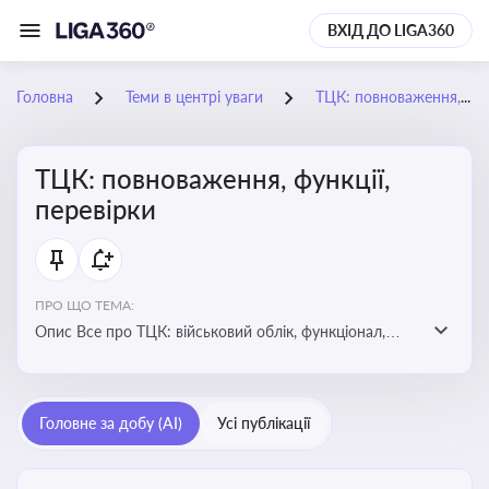
ВХІД ДО LIGA360
Головна
Теми в центрі уваги
ТЦК: повноваження, функції, перевірки
ТЦК: повноваження, функції,
перевірки
ПРО ЩО ТЕМА:
Опис Все про ТЦК: військовий облік, функціонал,
повноваження та перевірки підприємств
Головне за добу (AI)
Усі публікації