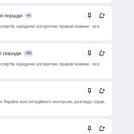
ні поради
+6
пертів, юридичні алгоритми, правові новини - все,
ні поради
+80
пертів, юридичні алгоритми, правові новини - все,
 України конституційного контролю, розгляду справ,