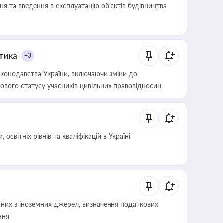
я та введення в експлуатацію об’єктів будівництва
итика
+3
конодавства України, включаючи зміни до
ового статусу учасників цивільних правовідносин
світніх рівнів та кваліфікацій в Україні
аних з іноземних джерел, визначення податкових
ння