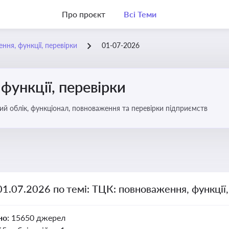
Про проєкт
Всі Теми
ння, функції, перевірки
01-07-2026
функції, перевірки
ьковий облік, функціонал, повноваження та перевірки підприємств
01.07.2026 по темі: ТЦК: повноваження, функції,
но:
15650 джерел