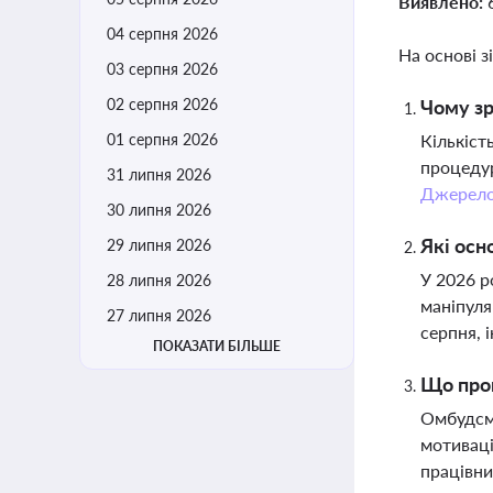
Виявлено:
04 серпня 2026
На основі з
03 серпня 2026
02 серпня 2026
Чому зр
01 серпня 2026
Кількіст
процедур
31 липня 2026
Джерел
30 липня 2026
Які осн
29 липня 2026
У 2026 р
28 липня 2026
маніпуля
27 липня 2026
серпня, 
ПОКАЗАТИ БІЛЬШЕ
Що про
Омбудсма
мотиваці
працівни