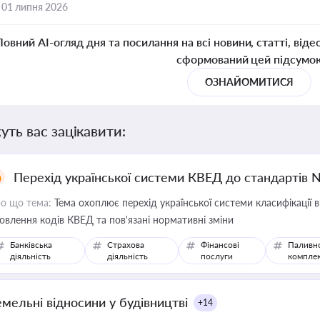
,
01 липня 2026
Повний AI-огляд дня та посилання на всі новини, статті, віде
сформований цей підсумо
ОЗНАЙОМИТИСЯ
уть вас зацікавити:
Перехід української системи КВЕД до стандартів 
о що тема:
Тема охоплює перехід української системи класифікації в
овлення кодів КВЕД та пов'язані нормативні зміни
Банківська
Страхова
Фінансові
Паливн
діяльність
діяльність
послуги
компле
емельні відносини у будівництві
+14