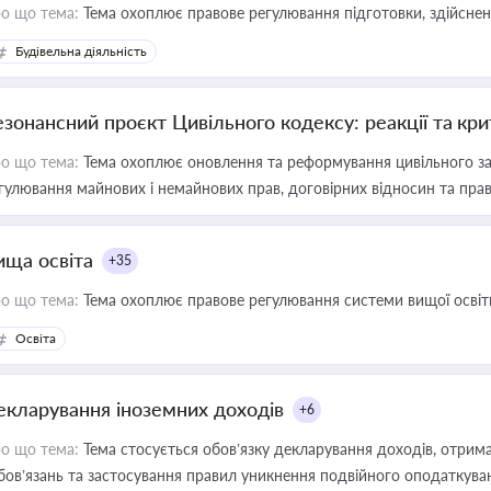
о що тема:
Тема охоплює правове регулювання підготовки, здійсненн
Будівельна діяльність
езонансний проєкт Цивільного кодексу: реакції та кр
о що тема:
Тема охоплює оновлення та реформування цивільного за
гулювання майнових і немайнових прав, договірних відносин та прав
ища освіта
+35
о що тема:
Тема охоплює правове регулювання системи вищої освіти, о
Освіта
екларування іноземних доходів
+6
о що тема:
Тема стосується обов’язку декларування доходів, отрим
бов’язань та застосування правил уникнення подвійного оподаткува