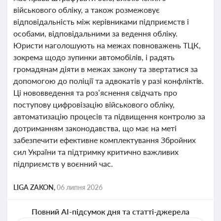
військового обліку, а також розмежовує
відповідальність між керівниками підприємств і
особами, відповідальними за ведення обліку.
Юристи наголошують на межах повноважень ТЦК,
зокрема щодо зупинки автомобілів, і радять
громадянам діяти в межах закону та звертатися за
допомогою до поліції та адвокатів у разі конфліктів.
Ці нововведення та роз’яснення свідчать про
поступову цифровізацію військового обліку,
автоматизацію процесів та підвищення контролю за
дотриманням законодавства, що має на меті
забезпечити ефективне комплектування Збройних
сил України та підтримку критично важливих
підприємств у воєнний час.
LIGA ZAKON,
06 липня 2026
Повний AI-підсумок дня та статті-джерела