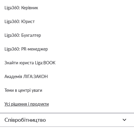
Liga360: Керівник
Liga360: Юрист
Liga360: Бухгалтер
Liga360: PR-менеджер
Знайти юриста Liga:BOOK
Академія ЛІГА:ЗАКОН
Теми в центрі уваги
Усі рішення і продукти
Співробітництво