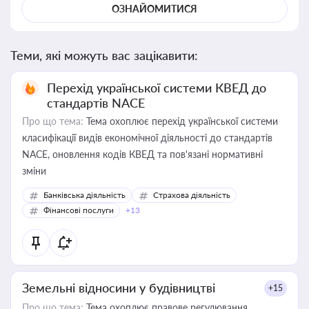
ОЗНАЙОМИТИСЯ
Теми, які можуть вас зацікавити:
Перехід української системи КВЕД до
стандартів NACE
Про що тема:
Тема охоплює перехід української системи
класифікації видів економічної діяльності до стандартів
NACE, оновлення кодів КВЕД та пов'язані нормативні
зміни
Банківська діяльність
Страхова діяльність
Фінансові послуги
+13
Земельні відносини у будівництві
+15
Про що тема:
Тема охоплює правове регулювання