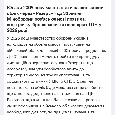
Юнаки 2009 року мають стати на військовий
облік через «Резерв+» до 31 липня:
Міноборони роз’яснює нові правила,
відстрочку, бронювання та перевірки ТЦК у
2026 році
У 2026 році Міністерство оборони України
наголошує на обов’язковості постановки на
військовий облік для юнаків 2009 року народження.
До 31 липня вони можуть пройти цю процедуру
дистанційно через застосунок «Резерв+», що
дозволяє уникнути особистого візиту до
територіального центру комплектування та
соціальної підтримки (ТЦК та СП). З 1 серпня
постановка на облік буде можлива лише особисто,
що створює додаткове навантаження на ТЦК.
Важливо, що взяття на облік не означає призов, а
лише оформлення військово-облікового документа,
необхідного для вступу, працевлаштування та