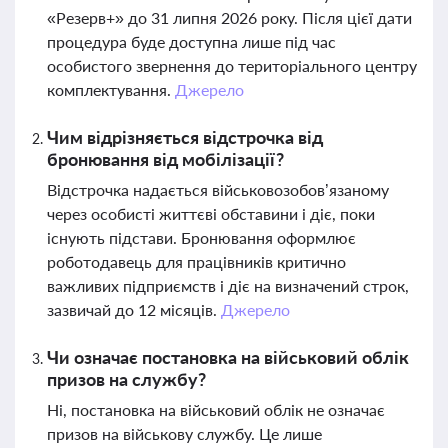
«Резерв+» до 31 липня 2026 року. Після цієї дати
процедура буде доступна лише під час
особистого звернення до територіального центру
комплектування.
Джерело
Чим відрізняється відстрочка від
бронювання від мобілізації?
Відстрочка надається військовозобов’язаному
через особисті життєві обставини і діє, поки
існують підстави. Бронювання оформлює
роботодавець для працівників критично
важливих підприємств і діє на визначений строк,
зазвичай до 12 місяців.
Джерело
Чи означає постановка на військовий облік
призов на службу?
Ні, постановка на військовий облік не означає
призов на військову службу. Це лише