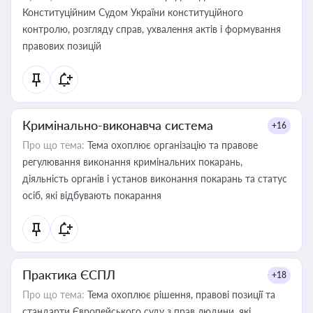
Конституційним Судом України конституційного
контролю, розгляду справ, ухвалення актів і формування
правових позицій
Кримінально-виконавча система
+16
Про що тема:
Тема охоплює організацію та правове
регулювання виконання кримінальних покарань,
діяльність органів і установ виконання покарань та статус
осіб, які відбувають покарання
Практика ЄСПЛ
+18
Про що тема:
Тема охоплює рішення, правові позиції та
стандарти Європейського суду з прав людини, які