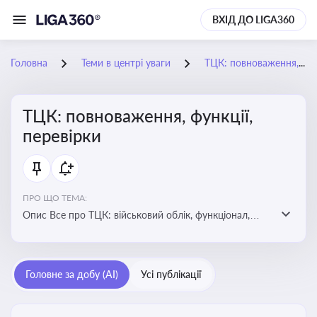
ВХІД ДО LIGA360
Головна
Теми в центрі уваги
ТЦК: повноваження, функції, перевірки
ТЦК: повноваження, функції,
перевірки
ПРО ЩО ТЕМА:
Опис Все про ТЦК: військовий облік, функціонал,
повноваження та перевірки підприємств
Головне за добу (AI)
Усі публікації