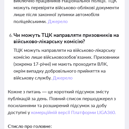
виключно працівників Національної поліції. ТЦК
можуть перевіряти військово-облікові документи
лише після законної зупинки автомобіля
поліцейськими.
Джерело
Чи можуть ТЦК направляти призовників на
військово-лікарську комісію?
ТЦК можуть направляти на військово-лікарську
комісію лише військовозобов’язаних. Призовники
(зокрема 17-річні) не мають проходити ВЛК,
окрім випадку добровільного прийняття на
військову службу.
Джерело
Кожне з питань — це короткий підсумок змісту
публікацій за день. Повний список першоджерел з
посиланнями та розширений підсумок за добу
доступні у
комерційній версії Платформи LIGA360.
Стисло про головне: