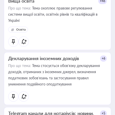
Вища освіта
+46
Про що тема:
Тема охоплює правове регулювання
системи вищої освіти, освітніх рівнів та кваліфікацій в
Україні
Освіта
Декларування іноземних доходів
+6
Про що тема:
Тема стосується обов’язку декларування
доходів, отриманих з іноземних джерел, визначення
податкових зобов’язань та застосування правил
уникнення подвійного оподаткування
Telegram канали для нотаріусів: новини,
+5