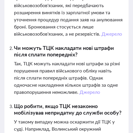
військовозобов'язаних, які передбачають
розширення винятків із зарплатної умови та
уточнення процедур подання заяв на анулювання
броні. Бронювання стосується лише
військовозобов'язаних, а не резервістів.
Джерело
Чи можуть ТЦК накладати нові штрафи
після сплати попередніх?
Так, ТЦК можуть накладати нові штрафи за різні
порушення правил військового обліку навіть
після сплати попередніх штрафів. Однак
одночасне накладення кількох штрафів за одне
правопорушення неможливе.
Джерело
Що робити, якщо ТЦК незаконно
мобілізував непридатну до служби особу?
У такому випадку можна оскаржити дії ТЦК у
суді. Наприклад, Волинський окружний