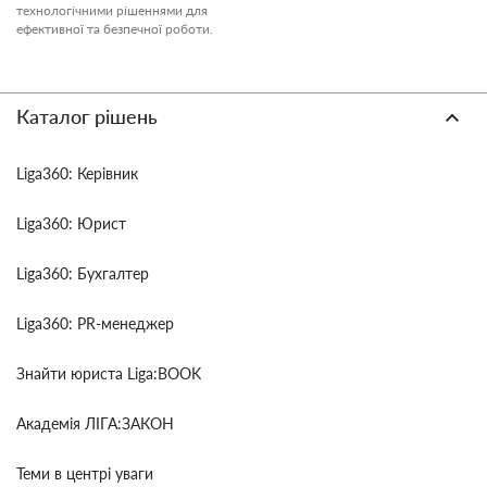
технологічними рішеннями для
ефективної та безпечної роботи.
Каталог рішень
Liga360: Керівник
Liga360: Юрист
Liga360: Бухгалтер
Liga360: PR-менеджер
Знайти юриста Liga:BOOK
Академія ЛІГА:ЗАКОН
Теми в центрі уваги