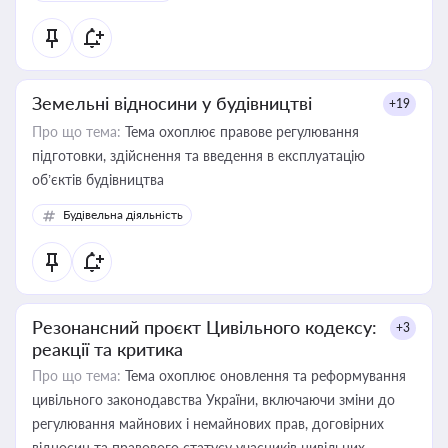
Земельні відносини у будівництві
+19
Про що тема:
Тема охоплює правове регулювання
підготовки, здійснення та введення в експлуатацію
об’єктів будівництва
Будівельна діяльність
Резонансний проєкт Цивільного кодексу:
+3
реакції та критика
Про що тема:
Тема охоплює оновлення та реформування
цивільного законодавства України, включаючи зміни до
регулювання майнових і немайнових прав, договірних
відносин та правового статусу учасників цивільних