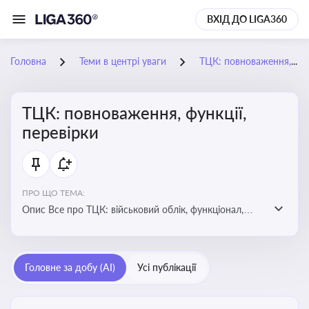
ВХІД ДО LIGA360
Головна
Теми в центрі уваги
ТЦК: повноваження, функції, перевірки
ТЦК: повноваження, функції,
перевірки
ПРО ЩО ТЕМА:
Опис Все про ТЦК: військовий облік, функціонал,
повноваження та перевірки підприємств
Головне за добу (AI)
Усі публікації