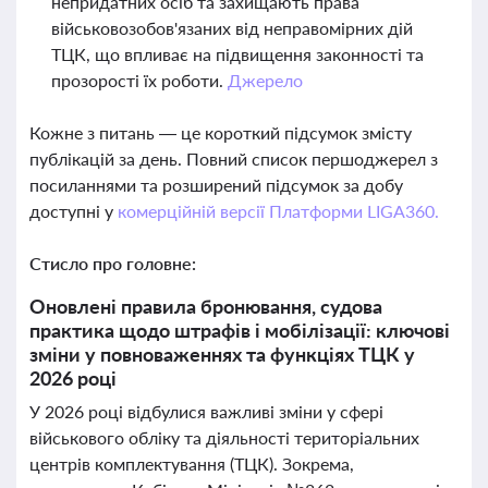
непридатних осіб та захищають права
військовозобов'язаних від неправомірних дій
ТЦК, що впливає на підвищення законності та
прозорості їх роботи.
Джерело
Кожне з питань — це короткий підсумок змісту
публікацій за день. Повний список першоджерел з
посиланнями та розширений підсумок за добу
доступні у
комерційній версії Платформи LIGA360.
Стисло про головне:
Оновлені правила бронювання, судова
практика щодо штрафів і мобілізації: ключові
зміни у повноваженнях та функціях ТЦК у
2026 році
У 2026 році відбулися важливі зміни у сфері
військового обліку та діяльності територіальних
центрів комплектування (ТЦК). Зокрема,