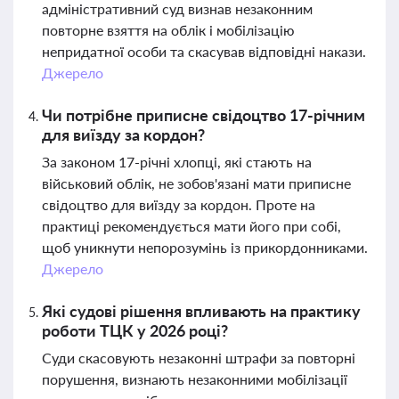
адміністративний суд визнав незаконним
повторне взяття на облік і мобілізацію
непридатної особи та скасував відповідні накази.
Джерело
Чи потрібне приписне свідоцтво 17-річним
для виїзду за кордон?
За законом 17-річні хлопці, які стають на
військовий облік, не зобов'язані мати приписне
свідоцтво для виїзду за кордон. Проте на
практиці рекомендується мати його при собі,
щоб уникнути непорозумінь із прикордонниками.
Джерело
Які судові рішення впливають на практику
роботи ТЦК у 2026 році?
Суди скасовують незаконні штрафи за повторні
порушення, визнають незаконними мобілізації