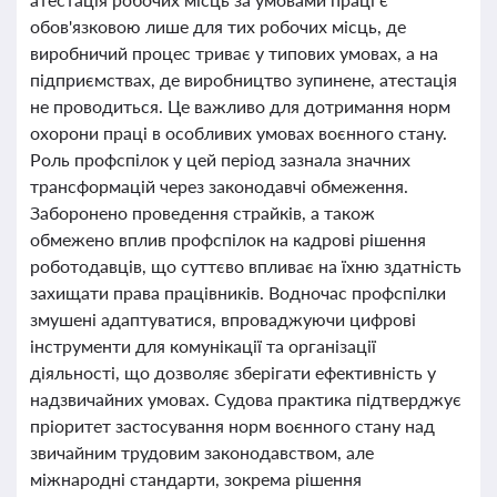
обов'язковою лише для тих робочих місць, де
виробничий процес триває у типових умовах, а на
підприємствах, де виробництво зупинене, атестація
не проводиться. Це важливо для дотримання норм
охорони праці в особливих умовах воєнного стану.
Роль профспілок у цей період зазнала значних
трансформацій через законодавчі обмеження.
Заборонено проведення страйків, а також
обмежено вплив профспілок на кадрові рішення
роботодавців, що суттєво впливає на їхню здатність
захищати права працівників. Водночас профспілки
змушені адаптуватися, впроваджуючи цифрові
інструменти для комунікації та організації
діяльності, що дозволяє зберігати ефективність у
надзвичайних умовах. Судова практика підтверджує
пріоритет застосування норм воєнного стану над
звичайним трудовим законодавством, але
міжнародні стандарти, зокрема рішення