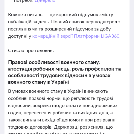
Кожне з питань — це короткий підсумок змісту
публікацій за день. Повний список першоджерел з
посиланнями та розширений підсумок за добу
доступні у
комерційній версії Платформи LIGA360.
Стисло про головне:
Правові особливості воєнного стану:
атестація робочих місць, роль профспілок та
особливості трудових відносин в умовах
воєнного стану в Україні
В умовах воєнного стану в Україні виникають
особливі правові норми, що регулюють трудові
відносини, зокрема щодо оплати понаднормових
годин, перенесення робочих та вихідних днів, а
також виплати вихідної допомоги при розірванні
трудових договорів. Держпраці роз'яснила, що
атестація робочих місць за умовами праці є