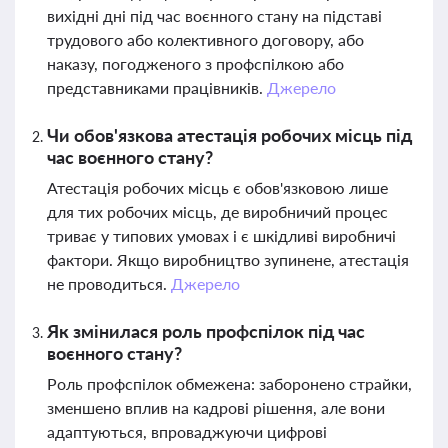
вихідні дні під час воєнного стану на підставі
трудового або колективного договору, або
наказу, погодженого з профспілкою або
представниками працівників.
Джерело
Чи обов'язкова атестація робочих місць під
час воєнного стану?
Атестація робочих місць є обов'язковою лише
для тих робочих місць, де виробничий процес
триває у типових умовах і є шкідливі виробничі
фактори. Якщо виробництво зупинене, атестація
не проводиться.
Джерело
Як змінилася роль профспілок під час
воєнного стану?
Роль профспілок обмежена: заборонено страйки,
зменшено вплив на кадрові рішення, але вони
адаптуються, впроваджуючи цифрові