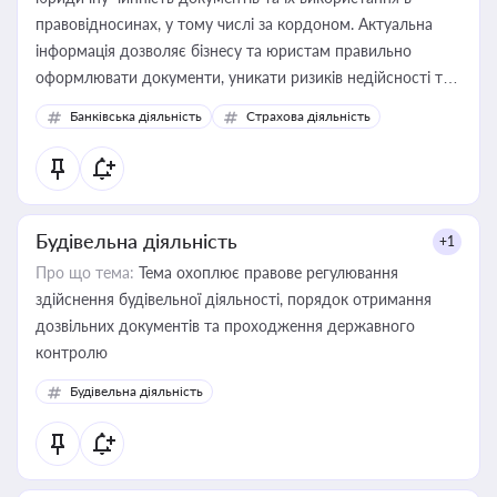
правовідносинах, у тому числі за кордоном. Актуальна
інформація дозволяє бізнесу та юристам правильно
оформлювати документи, уникати ризиків недійсності та
забезпечувати їх належне прийняття органами влади та
Банківська діяльність
Страхова діяльність
контрагентами
Будівельна діяльність
+1
Про що тема:
Тема охоплює правове регулювання
здійснення будівельної діяльності, порядок отримання
дозвільних документів та проходження державного
контролю
Будівельна діяльність