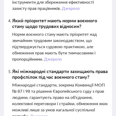
інструменти для збереження ефективності
захисту прав працівників.
Джерело
Який пріоритет мають норми воєнного
стану щодо трудових відносин?
Норми воєнного стану мають пріоритет над
звичайним трудовим законодавством, що
підтверджується судовою практикою, але
обмеження прав мають бути тимчасовими і
пропорційними.
Джерело
Які міжнародні стандарти захищають права
профспілок під час воєнного стану?
Міжнародні стандарти, зокрема Конвенції МОП
№ 87 і 98 та рішення Європейського суду з прав
людини, гарантують право на об'єднання,
колективні переговори і страйки, обмеження яких
можливі лише за умов нагальної суспільної
потреби.
Джерело