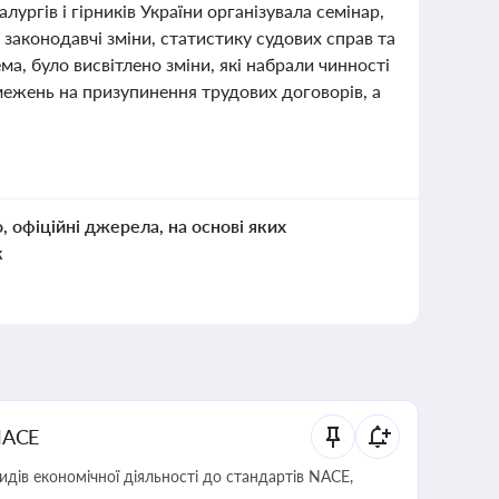
лургів і гірників України організувала семінар,
законодавчі зміни, статистику судових справ та
ма, було висвітлено зміни, які набрали чинності
межень на призупинення трудових договорів, а
о, офіційні джерела, на основі яких
к
NACE
идів економічної діяльності до стандартів NACE,