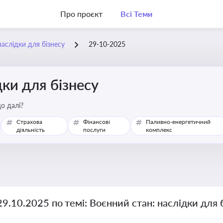
Про проєкт
Всі Теми
наслідки для бізнесу
29-10-2025
дки для бізнесу
о далі?
Страхова
Фінансові
Паливно-енергетичний
діяльність
послуги
комплекс
29.10.2025 по темі: Воєнний стан: наслідки для 