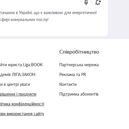
ачання в Україні, що є важливою для енергетичної
 сфері комунальних послуг
Співробітництво
айти юриста Liga:BOOK
Партнерська мережа
адемія ЛІГА:ЗАКОН
Реклама та PR
и в центрі уваги
Контакти
 рішення і продукти
Підтримка абонентів
ітика конфіденційності
ви використання сайту