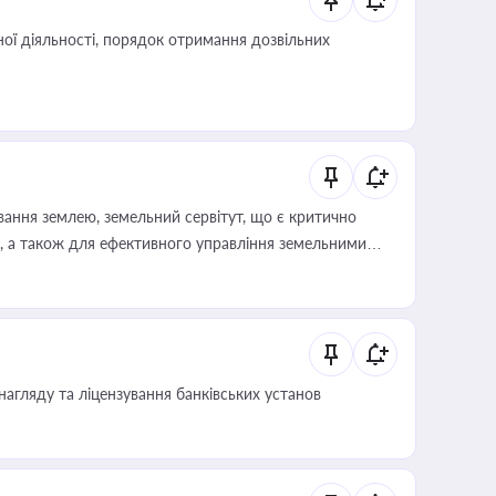
ої діяльності, порядок отримання дозвільних
ування землею, земельний сервітут, що є критично
, а також для ефективного управління земельними
нагляду та ліцензування банківських установ