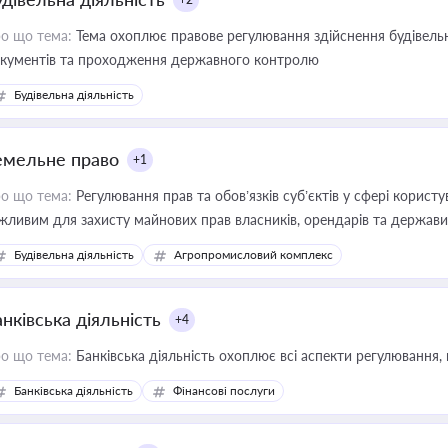
о що тема:
Тема охоплює правове регулювання здійснення будівельн
кументів та проходження державного контролю
Будівельна діяльність
емельне право
+1
о що тема:
Регулювання прав та обов’язків суб’єктів у сфері корист
жливим для захисту майнових прав власників, орендарів та держави
сурсами
Будівельна діяльність
Агропромисловий комплекс
нківська діяльність
+4
о що тема:
Банківська діяльність охоплює всі аспекти регулювання, 
Банківська діяльність
Фінансові послуги