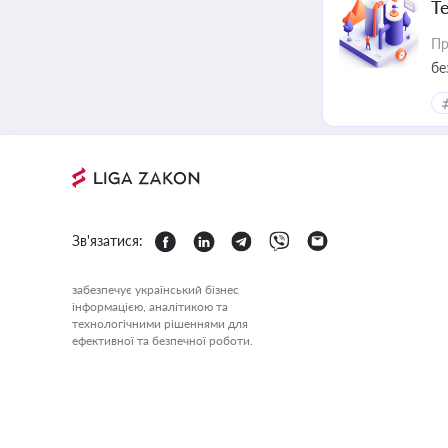
Т
Пр
бе
Зв'язатися:
забезпечує український бізнес
інформацією, аналітикою та
технологічними рішеннями для
ефективної та безпечної роботи.