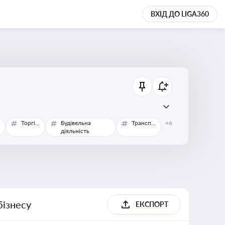
ВХІД ДО LIGA360
Торгівля
Будівельна
Транспорт
+6
діяльність
бізнесу
ЕКСПОРТ