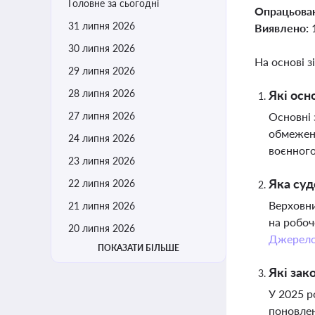
Головне за сьогодні
Опрацьова
31 липня 2026
Виявлено:
30 липня 2026
На основі з
29 липня 2026
28 липня 2026
Які осн
27 липня 2026
Основні 
обмежень
24 липня 2026
воєнного
23 липня 2026
Яка суд
22 липня 2026
Верховни
21 липня 2026
на робоч
20 липня 2026
Джерел
ПОКАЗАТИ БІЛЬШЕ
Які зак
У 2025 р
поновлен