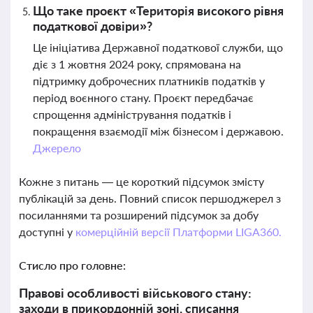
Що таке проєкт «Територія високого рівня
податкової довіри»?
Це ініціатива Державної податкової служби, що
діє з 1 жовтня 2024 року, спрямована на
підтримку доброчесних платників податків у
період воєнного стану. Проєкт передбачає
спрощення адміністрування податків і
покращення взаємодії між бізнесом і державою.
Джерело
Кожне з питань — це короткий підсумок змісту
публікацій за день. Повний список першоджерел з
посиланнями та розширений підсумок за добу
доступні у
комерційній версії Платформи LIGA360.
Стисло про головне:
Правові особливості військового стану:
заходи в прикордонній зоні, списання