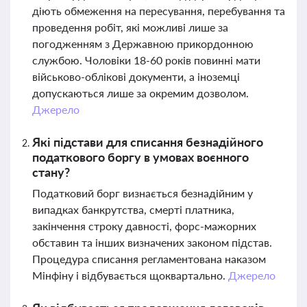
діють обмеження на пересування, перебування та
проведення робіт, які можливі лише за
погодженням з Державною прикордонною
службою. Чоловіки 18-60 років повинні мати
військово-облікові документи, а іноземці
допускаються лише за окремим дозволом.
Джерело
Які підстави для списання безнадійного
податкового боргу в умовах воєнного
стану?
Податковий борг визнається безнадійним у
випадках банкрутства, смерті платника,
закінчення строку давності, форс-мажорних
обставин та інших визначених законом підстав.
Процедура списання регламентована наказом
Мінфіну і відбувається щоквартально.
Джерело