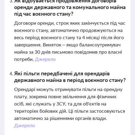
Як відбувається продовження договорів
оренди державного та комунального майна
під час воєнного стану?
Договори оренди, строк яких закінчується під час
воєнного стану, автоматично продовжуються на
весь період воєнного стану та 4 місяці після його
завершення. Виняток – якщо балансоутримувач
майна за 30 днів письмово повідомив про власні
потреби.
Джерело
Які пільги передбачені для орендарів
державного майна в період воєнного стану?
Орендарі можуть отримувати пільги на орендну
плату, зокрема повне звільнення для фізичних
осіб, які служать у ЗСУ, та для об'єктів на
територіях бойових дій. Ці пільги застосовуються
автоматично за рішеннями органів влади.
Джерело