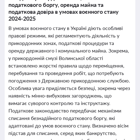
податкового боргу, оренда майна та
податкова довіра в умовах воєнного стану
2024-2025
В умовах воєнного стану в Україні діють особливі
правові режими, які регламентують діяльність у
прикордонних зонах, податкові процедури та
оренду державного і комунального майна. Зокрема,
у прикордонній смузі Волинської області
встановлено жорсткі правила щодо переміщення,
перебування та проведення робіт, що потребують
погодження з Державною прикордонною службою.
Особлива увага приділяється безпеці, зокрема через
наявність мінно-вибухових загороджень, що
вимагає суворого контролю та інструктажу.
Податкове законодавство передбачає механізми
списання безнадійного податкового боргу, які
адаптовані до умов воєнного стану. Визначено вісім
підстав для списання, серед яких банкрутство,