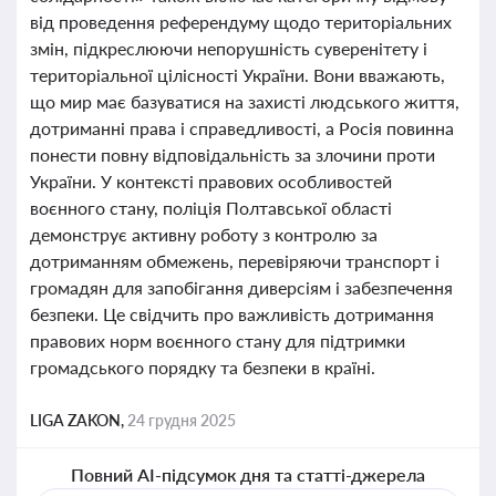
від проведення референдуму щодо територіальних
змін, підкреслюючи непорушність суверенітету і
територіальної цілісності України. Вони вважають,
що мир має базуватися на захисті людського життя,
дотриманні права і справедливості, а Росія повинна
понести повну відповідальність за злочини проти
України. У контексті правових особливостей
воєнного стану, поліція Полтавської області
демонструє активну роботу з контролю за
дотриманням обмежень, перевіряючи транспорт і
громадян для запобігання диверсіям і забезпечення
безпеки. Це свідчить про важливість дотримання
правових норм воєнного стану для підтримки
громадського порядку та безпеки в країні.
LIGA ZAKON,
24 грудня 2025
Повний AI-підсумок дня та статті-джерела