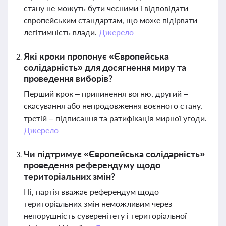
стану не можуть бути чесними і відповідати
європейським стандартам, що може підірвати
легітимність влади.
Джерело
Які кроки пропонує «Європейська
солідарність» для досягнення миру та
проведення виборів?
Перший крок – припинення вогню, другий –
скасування або непродовження воєнного стану,
третій – підписання та ратифікація мирної угоди.
Джерело
Чи підтримує «Європейська солідарність»
проведення референдуму щодо
територіальних змін?
Ні, партія вважає референдум щодо
територіальних змін неможливим через
непорушність суверенітету і територіальної