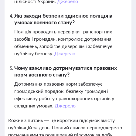
цілісності України.
Джерело
Які заходи безпеки здійснює поліція в
умовах воєнного стану?
Поліція проводить перевірки транспортних
засобів і громадян, контролює дотримання
обмежень, запобігає диверсіям і забезпечує
публічну безпеку.
Джерело
Чому важливо дотримуватися правових
норм воєнного стану?
Дотримання правових норм забезпечує
громадський порядок, безпеку громадян і
ефективну роботу правоохоронних органів у
складних умовах.
Джерело
Кожне з питань — це короткий підсумок змісту
публікацій за день. Повний список першоджерел з
посиланнями та розширений підсумок за добу