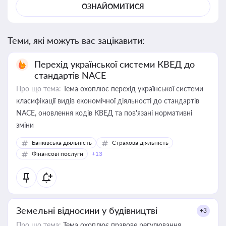
ОЗНАЙОМИТИСЯ
Теми, які можуть вас зацікавити:
Перехід української системи КВЕД до
стандартів NACE
Про що тема:
Тема охоплює перехід української системи
класифікації видів економічної діяльності до стандартів
NACE, оновлення кодів КВЕД та пов'язані нормативні
зміни
Банківська діяльність
Страхова діяльність
Фінансові послуги
+13
Земельні відносини у будівництві
+3
Про що тема:
Тема охоплює правове регулювання