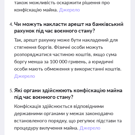
також можливість оскаржити рішення про
конфіскацію майна.
Джерело
Чи можуть накласти арешт на банківський
рахунок під час воєнного стану?
Так, арешт рахунку може бути накладений для
стягнення боргів. Фізичні особи можуть
розпоряджатися частиною коштів, якщо сума
боргу менша за 100 000 гривень, а юридичні
особи мають обмеження у використанні коштів.
Джерело
Які органи здійснюють конфіскацію майна
під час воєнного стану?
Конфіскація здійснюється відповідними
державними органами у межах законодавчо
встановленого порядку, що регулює підстави та
процедуру вилучення майна.
Джерело