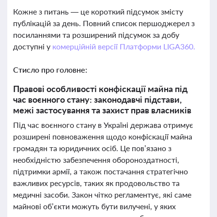
Кожне з питань — це короткий підсумок змісту
публікацій за день. Повний список першоджерел з
посиланнями та розширений підсумок за добу
доступні у
комерційній версії Платформи LIGA360.
Стисло про головне:
Правові особливості конфіскації майна під
час воєнного стану: законодавчі підстави,
межі застосування та захист прав власників
Під час воєнного стану в Україні держава отримує
розширені повноваження щодо конфіскації майна
громадян та юридичних осіб. Це пов’язано з
необхідністю забезпечення обороноздатності,
підтримки армії, а також постачання стратегічно
важливих ресурсів, таких як продовольство та
медичні засоби. Закон чітко регламентує, які саме
майнові об’єкти можуть бути вилучені, у яких