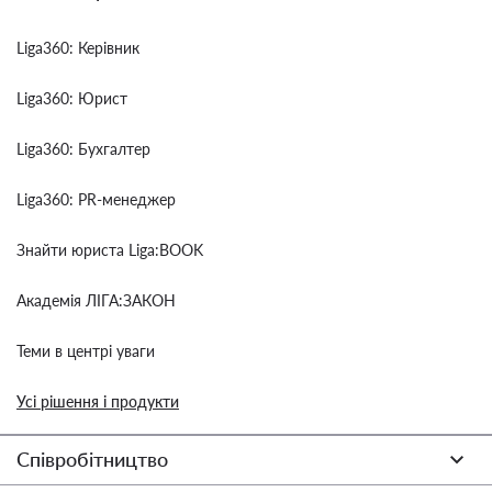
Liga360: Керівник
Liga360: Юрист
Liga360: Бухгалтер
Liga360: PR-менеджер
Знайти юриста Liga:BOOK
Академія ЛІГА:ЗАКОН
Теми в центрі уваги
Усі рішення і продукти
Співробітництво