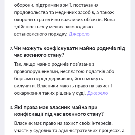
оборони, підтримки армії, постачання
продовольства та медичних засобів, а також
охорони стратегічно важливих об’єктів. Вона
здійснюється у межах законодавчо
встановленого порядку.
Джерело
Чи можуть конфіскувати майно родичів під
час воєнного стану?
Так, якщо майно родичів пов’язане з
правопорушеннями, несплатою податків або
боргами перед державою, його можуть
вилучити. Власники мають право на захист і
оскарження таких рішень у суді.
Джерело
Які права має власник майна при
конфіскації під час воєнного стану?
Власник має право на захист своїх інтересів,
участь у судових та адміністративних процесах, а