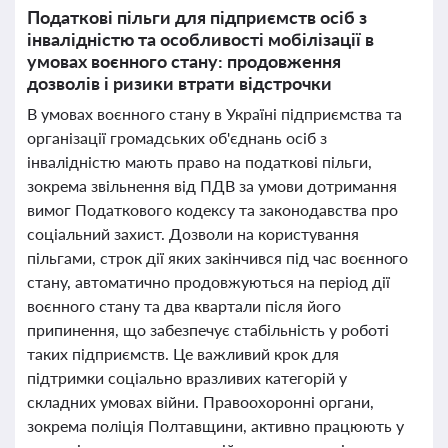
Податкові пільги для підприємств осіб з
інвалідністю та особливості мобілізації в
умовах воєнного стану: продовження
дозволів і ризики втрати відстрочки
В умовах воєнного стану в Україні підприємства та
організації громадських об'єднань осіб з
інвалідністю мають право на податкові пільги,
зокрема звільнення від ПДВ за умови дотримання
вимог Податкового кодексу та законодавства про
соціальний захист. Дозволи на користування
пільгами, строк дії яких закінчився під час воєнного
стану, автоматично продовжуються на період дії
воєнного стану та два квартали після його
припинення, що забезпечує стабільність у роботі
таких підприємств. Це важливий крок для
підтримки соціально вразливих категорій у
складних умовах війни. Правоохоронні органи,
зокрема поліція Полтавщини, активно працюють у