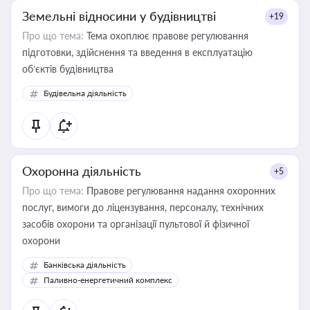
Земельні відносини у будівництві
+19
Про що тема:
Тема охоплює правове регулювання
підготовки, здійснення та введення в експлуатацію
об’єктів будівництва
Будівельна діяльність
Охоронна діяльність
+5
Про що тема:
Правове регулювання надання охоронних
послуг, вимоги до ліцензування, персоналу, технічних
засобів охорони та організації пультової й фізичної
охорони
Банківська діяльність
Паливно-енергетичний комплекс