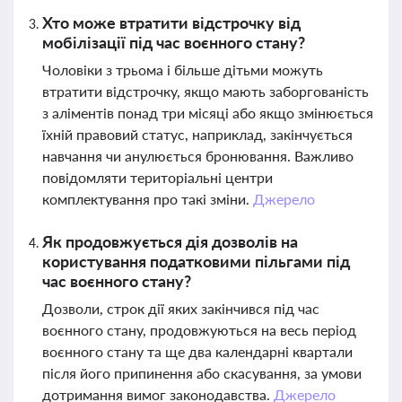
Хто може втратити відстрочку від
мобілізації під час воєнного стану?
Чоловіки з трьома і більше дітьми можуть
втратити відстрочку, якщо мають заборгованість
з аліментів понад три місяці або якщо змінюється
їхній правовий статус, наприклад, закінчується
навчання чи анулюється бронювання. Важливо
повідомляти територіальні центри
комплектування про такі зміни.
Джерело
Як продовжується дія дозволів на
користування податковими пільгами під
час воєнного стану?
Дозволи, строк дії яких закінчився під час
воєнного стану, продовжуються на весь період
воєнного стану та ще два календарні квартали
після його припинення або скасування, за умови
дотримання вимог законодавства.
Джерело