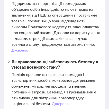
Підприємства та організації громадських
об'єднань осіб з інвалідністю мають право на
звільнення від ПДВ за операціями з постачання
товарів і послуг, якщо вони відповідають
вимогам Податкового кодексу та законодавства
про соціальний захист. Дозволи на користування
пільгами, строк дії яких закінчився під час
воєнного стану, продовжуються автоматично.
Джерело
Як правоохоронці забезпечують безпеку в
умовах воєнного стану?
Поліція проводить перевірки громадян і
транспортних засобів, контролює дотримання
обмежень, міграційні процеси та виявляє
потенційні загрози. Взаємодія з громадянами є
важливою для підтримки правопорядку і
національної безпеки.
Джерело