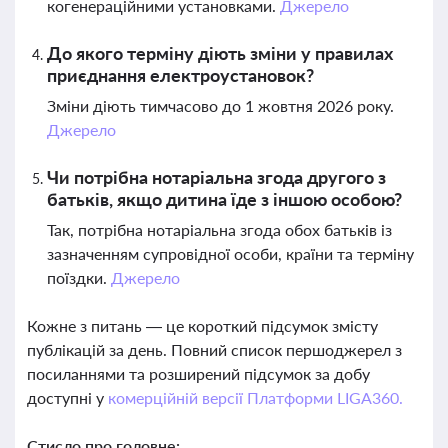
когенераційними установками.
Джерело
До якого терміну діють зміни у правилах
приєднання електроустановок?
Зміни діють тимчасово до 1 жовтня 2026 року.
Джерело
Чи потрібна нотаріальна згода другого з
батьків, якщо дитина їде з іншою особою?
Так, потрібна нотаріальна згода обох батьків із
зазначенням супровідної особи, країни та терміну
поїздки.
Джерело
Кожне з питань — це короткий підсумок змісту
публікацій за день. Повний список першоджерел з
посиланнями та розширений підсумок за добу
доступні у
комерційній версії Платформи LIGA360.
Стисло про головне: