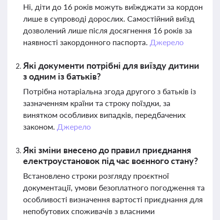
Ні, діти до 16 років можуть виїжджати за кордон
лише в супроводі дорослих. Самостійний виїзд
дозволений лише після досягнення 16 років за
наявності закордонного паспорта.
Джерело
Які документи потрібні для виїзду дитини
з одним із батьків?
Потрібна нотаріальна згода другого з батьків із
зазначенням країни та строку поїздки, за
винятком особливих випадків, передбачених
законом.
Джерело
Які зміни внесено до правил приєднання
електроустановок під час воєнного стану?
Встановлено строки розгляду проєктної
документації, умови безоплатного погодження та
особливості визначення вартості приєднання для
непобутових споживачів з власними