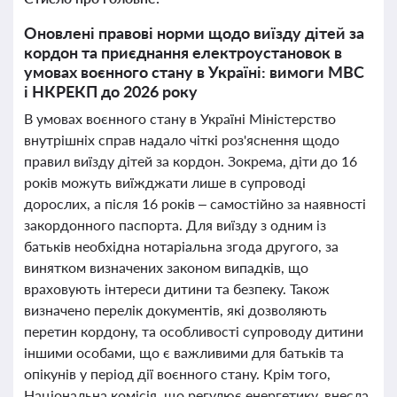
Оновлені правові норми щодо виїзду дітей за
кордон та приєднання електроустановок в
умовах воєнного стану в Україні: вимоги МВС
і НКРЕКП до 2026 року
В умовах воєнного стану в Україні Міністерство
внутрішніх справ надало чіткі роз'яснення щодо
правил виїзду дітей за кордон. Зокрема, діти до 16
років можуть виїжджати лише в супроводі
дорослих, а після 16 років – самостійно за наявності
закордонного паспорта. Для виїзду з одним із
батьків необхідна нотаріальна згода другого, за
винятком визначених законом випадків, що
враховують інтереси дитини та безпеку. Також
визначено перелік документів, які дозволяють
перетин кордону, та особливості супроводу дитини
іншими особами, що є важливими для батьків та
опікунів у період дії воєнного стану. Крім того,
Національна комісія, що регулює енергетику, внесла