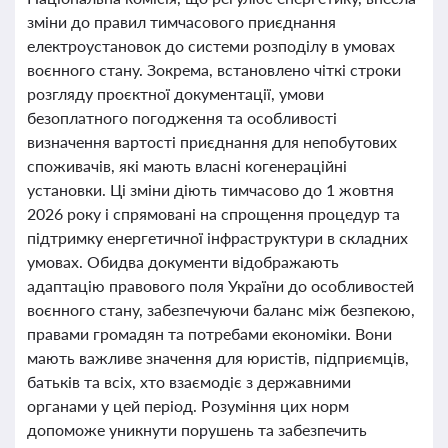
зміни до правил тимчасового приєднання
електроустановок до системи розподілу в умовах
воєнного стану. Зокрема, встановлено чіткі строки
розгляду проєктної документації, умови
безоплатного погодження та особливості
визначення вартості приєднання для непобутових
споживачів, які мають власні когенераційні
установки. Ці зміни діють тимчасово до 1 жовтня
2026 року і спрямовані на спрощення процедур та
підтримку енергетичної інфраструктури в складних
умовах. Обидва документи відображають
адаптацію правового поля України до особливостей
воєнного стану, забезпечуючи баланс між безпекою,
правами громадян та потребами економіки. Вони
мають важливе значення для юристів, підприємців,
батьків та всіх, хто взаємодіє з державними
органами у цей період. Розуміння цих норм
допоможе уникнути порушень та забезпечить