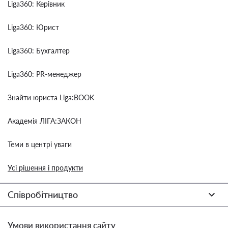
Liga360: Керівник
Liga360: Юрист
Liga360: Бухгалтер
Liga360: PR-менеджер
Знайти юриста Liga:BOOK
Академія ЛІГА:ЗАКОН
Теми в центрі уваги
Усі рішення і продукти
Співробітництво
Умови використання сайту