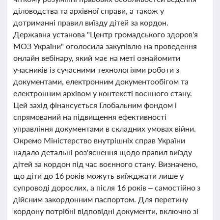
діловодства та архівної справи, а також у
дотриманні правил виїзду дітей за кордон.
Державна установа "Центр громадського здоров'я
МОЗ України" оголосила закупівлю на проведення
онлайн вебінару, який має на меті ознайомити
учасників із сучасними технологіями роботи з
документами, електронним документообігом та
електронним архівом у контексті воєнного стану.
Цей захід фінансується Глобальним фондом і
спрямований на підвищення ефективності
управління документами в складних умовах війни.
Окремо Міністерство внутрішніх справ України
надало детальні роз'яснення щодо правил виїзду
дітей за кордон під час воєнного стану. Визначено,
що діти до 16 років можуть виїжджати лише у
супроводі дорослих, а після 16 років – самостійно з
дійсним закордонним паспортом. Для перетину
кордону потрібні відповідні документи, включно зі