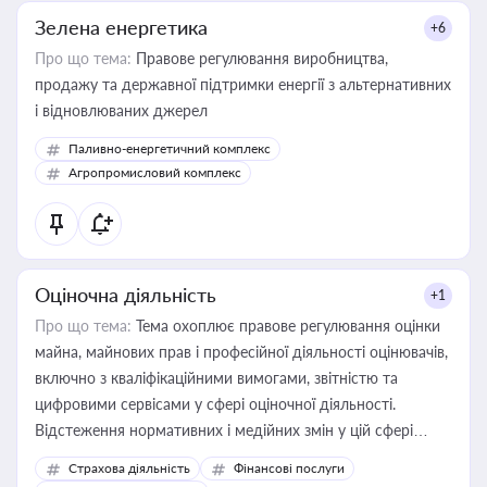
Зелена енергетика
+6
Про що тема:
Правове регулювання виробництва,
продажу та державної підтримки енергії з альтернативних
і відновлюваних джерел
Паливно-енергетичний комплекс
Агропромисловий комплекс
Оціночна діяльність
+1
Про що тема:
Тема охоплює правове регулювання оцінки
майна, майнових прав і професійної діяльності оцінювачів,
включно з кваліфікаційними вимогами, звітністю та
цифровими сервісами у сфері оціночної діяльності.
Відстеження нормативних і медійних змін у цій сфері
корисне для власника бізнесу, керівника, юриста або
Страхова діяльність
Фінансові послуги
бухгалтера під час оподаткування, приватизації, оренди