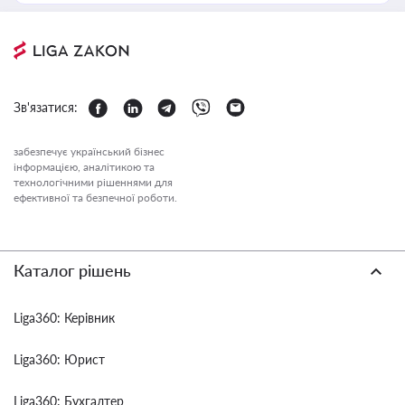
Зв'язатися:
забезпечує український бізнес
інформацією, аналітикою та
технологічними рішеннями для
ефективної та безпечної роботи.
Каталог рішень
Liga360: Керівник
Liga360: Юрист
Liga360: Бухгалтер