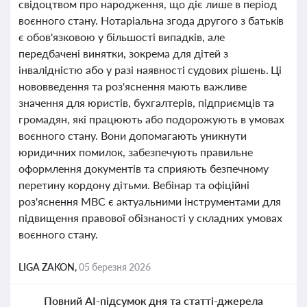
свідоцтвом про народження, що діє лише в період
воєнного стану. Нотаріальна згода другого з батьків
є обов'язковою у більшості випадків, але
передбачені винятки, зокрема для дітей з
інвалідністю або у разі наявності судових рішень. Ці
нововведення та роз'яснення мають важливе
значення для юристів, бухгалтерів, підприємців та
громадян, які працюють або подорожують в умовах
воєнного стану. Вони допомагають уникнути
юридичних помилок, забезпечують правильне
оформлення документів та сприяють безпечному
перетину кордону дітьми. Вебінар та офіційні
роз'яснення МВС є актуальними інструментами для
підвищення правової обізнаності у складних умовах
воєнного стану.
LIGA ZAKON,
05 березня 2026
Повний AI-підсумок дня та статті-джерела