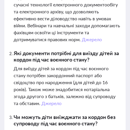
сучасні технології електронного документообігу
та електронного архіву, що дозволяють
ефективно вести діловодство навіть в умовах
війни. Вебінари та навчальні заходи допомагають
фахівцям освоїти ці інструменти та
дотримуватися правових норм.
Джерело
Які документи потрібні для виїзду дітей за
кордон під час воєнного стану?
Для виїзду дітей за кордон під час воєнного
стану потрібен закордонний паспорт або
свідоцтво про народження (для дітей до 16
років). Також може знадобитися нотаріальна
згода другого з батьків, залежно від супроводу
та обставин.
Джерело
Чи можуть діти виїжджати за кордон без
супроводу під час воєнного стану?