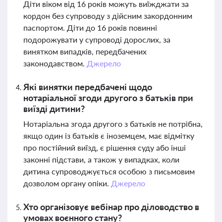
Діти віком від 16 років можуть виїжджати за
кордон без супроводу з дійсним закордонним
паспортом. Діти до 16 років повинні
подорожувати у супроводі дорослих, за
винятком випадків, передбачених
законодавством.
Джерело
Які винятки передбачені щодо
нотаріальної згоди другого з батьків при
виїзді дитини?
Нотаріальна згода другого з батьків не потрібна,
якщо один із батьків є іноземцем, має відмітку
про постійний виїзд, є рішення суду або інші
законні підстави, а також у випадках, коли
дитина супроводжується особою з письмовим
дозволом органу опіки.
Джерело
Хто організовує вебінар про діловодство в
умовах воєнного стану?