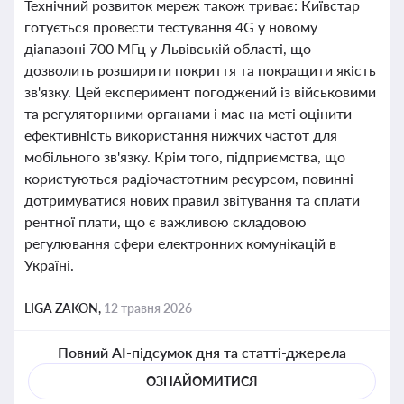
Технічний розвиток мереж також триває: Київстар
готується провести тестування 4G у новому
діапазоні 700 МГц у Львівській області, що
дозволить розширити покриття та покращити якість
зв'язку. Цей експеримент погоджений із військовими
та регуляторними органами і має на меті оцінити
ефективність використання нижчих частот для
мобільного зв'язку. Крім того, підприємства, що
користуються радіочастотним ресурсом, повинні
дотримуватися нових правил звітування та сплати
рентної плати, що є важливою складовою
регулювання сфери електронних комунікацій в
Україні.
LIGA ZAKON,
12 травня 2026
Повний AI-підсумок дня та статті-джерела
ОЗНАЙОМИТИСЯ