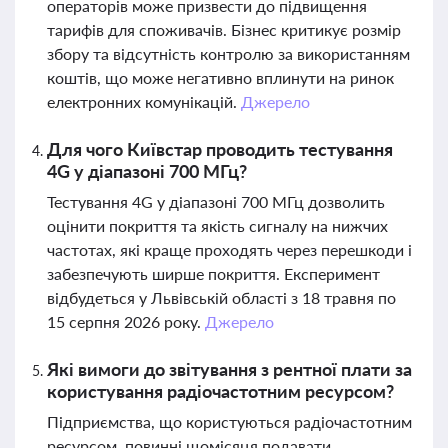
операторів може призвести до підвищення
тарифів для споживачів. Бізнес критикує розмір
збору та відсутність контролю за використанням
коштів, що може негативно вплинути на ринок
електронних комунікацій.
Джерело
Для чого Київстар проводить тестування
4G у діапазоні 700 МГц?
Тестування 4G у діапазоні 700 МГц дозволить
оцінити покриття та якість сигналу на нижчих
частотах, які краще проходять через перешкоди і
забезпечують ширше покриття. Експеримент
відбудеться у Львівській області з 18 травня по
15 серпня 2026 року.
Джерело
Які вимоги до звітування з рентної плати за
користування радіочастотним ресурсом?
Підприємства, що користуються радіочастотним
ресурсом, повинні щомісяця подавати