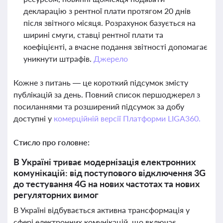
декларацію з рентної плати протягом 20 днів
після звітного місяця. Розрахунок базується на
ширині смуги, ставці рентної плати та
коефіцієнті, а вчасне подання звітності допомагає
уникнути штрафів.
Джерело
Кожне з питань — це короткий підсумок змісту
публікацій за день. Повний список першоджерел з
посиланнями та розширений підсумок за добу
доступні у
комерційній версії Платформи LIGA360.
Стисло про головне:
В Україні триває модернізація електронних
комунікацій: від поступового відключення 3G
до тестування 4G на нових частотах та нових
регуляторних вимог
В Україні відбувається активна трансформація у
сфері електронних комунікацій, що включає