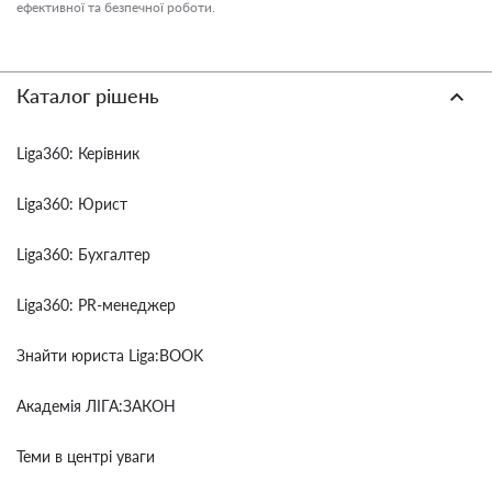
ефективної та безпечної роботи.
Каталог рішень
Liga360: Керівник
Liga360: Юрист
Liga360: Бухгалтер
Liga360: PR-менеджер
Знайти юриста Liga:BOOK
Академія ЛІГА:ЗАКОН
Теми в центрі уваги