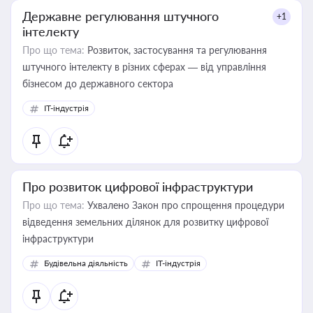
Державне регулювання штучного
+1
інтелекту
Про що тема:
Розвиток, застосування та регулювання
штучного інтелекту в різних сферах — від управління
бізнесом до державного сектора
IT-індустрія
Про розвиток цифрової інфраструктури
Про що тема:
Ухвалено Закон про спрощення процедури
відведення земельних ділянок для розвитку цифрової
інфраструктури
Будівельна діяльність
IT-індустрія