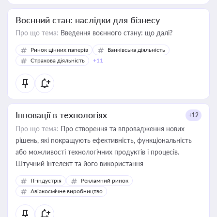
Воєнний стан: наслідки для бізнесу
Про що тема:
Введення воєнного стану: що далі?
Ринок цінних паперів
Банківська діяльність
Страхова діяльність
+11
Інновації в технологіях
+12
Про що тема:
Про створення та впровадження нових
рішень, які покращують ефективність, функціональність
або можливості технологічних продуктів і процесів.
Штучний інтелект та його використання
IT-індустрія
Рекламний ринок
Авіакосмічне виробництво