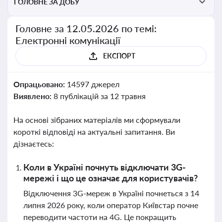
ГОЛОВНЕ ЗА ДОБУ
Головне за 12.05.2026 по темі:
Електронні комунікації
ЕКСПОРТ
Опрацьовано:
14597 джерел
Виявлено:
8 публікацій за 12 травня
На основі зібраних матеріалів ми сформували
короткі відповіді на актуальні запитання. Ви
дізнаєтесь:
Коли в Україні почнуть відключати 3G-
мережі і що це означає для користувачів?
Відключення 3G-мереж в Україні почнеться з 14
липня 2026 року, коли оператор Київстар почне
переводити частоти на 4G. Це покращить