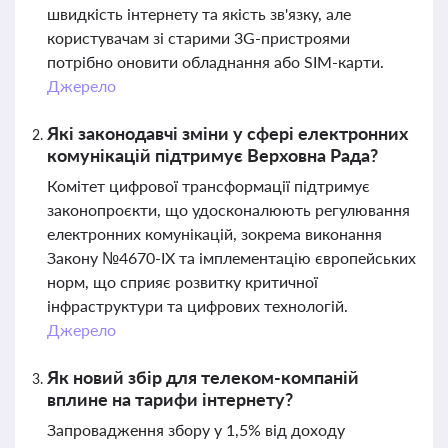
швидкість інтернету та якість зв'язку, але
користувачам зі старими 3G-пристроями
потрібно оновити обладнання або SIM-карти.
Джерело
Які законодавчі зміни у сфері електронних
комунікацій підтримує Верховна Рада?
Комітет цифрової трансформації підтримує
законопроєкти, що удосконалюють регулювання
електронних комунікацій, зокрема виконання
Закону №4670-ІХ та імплементацію європейських
норм, що сприяє розвитку критичної
інфраструктури та цифрових технологій.
Джерело
Як новий збір для телеком-компаній
вплине на тарифи інтернету?
Запровадження збору у 1,5% від доходу