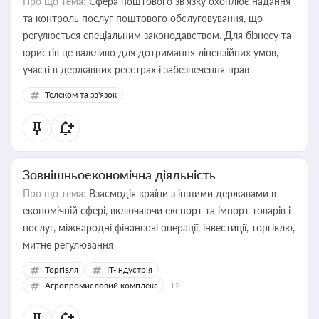
Про що тема:
Сфера поштового зв’язку охоплює надання
та контроль послуг поштового обслуговування, що
регулюється спеціальним законодавством. Для бізнесу та
юристів це важливо для дотримання ліцензійних умов,
участі в державних реєстрах і забезпечення прав
споживачів.
Телеком та зв'язок
Зовнішньоекономічна діяльність
Про що тема:
Взаємодія країни з іншими державами в
економічній сфері, включаючи експорт та імпорт товарів і
послуг, міжнародні фінансові операції, інвестиції, торгівлю,
митне регулювання
Торгівля
IT-індустрія
Агропромисловий комплекс
+2