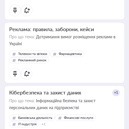
Реклама: правила, заборони, кейси
Про що тема:
Дотримання вимог розміщення реклами в
Україні
Телеком та зв'язок
Фармацевтика
Рекламний ринок
Кібербезпека та захист даних
+1
Про що тема:
Інформаційна безпека та захист
персональних даних на підприємстві
Банківська діяльність
Фінансові послуги
IT-індустрія
+1