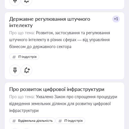
Державне регулювання штучного
+1
інтелекту
Про що тема:
Розвиток, застосування та регулювання
штучного інтелекту в різних сферах — від управління
бізнесом до державного сектора
IT-індустрія
Про розвиток цифрової інфраструктури
Про що тема:
Ухвалено Закон про спрощення процедури
відведення земельних ділянок для розвитку цифрової
інфраструктури
Будівельна діяльність
IT-індустрія