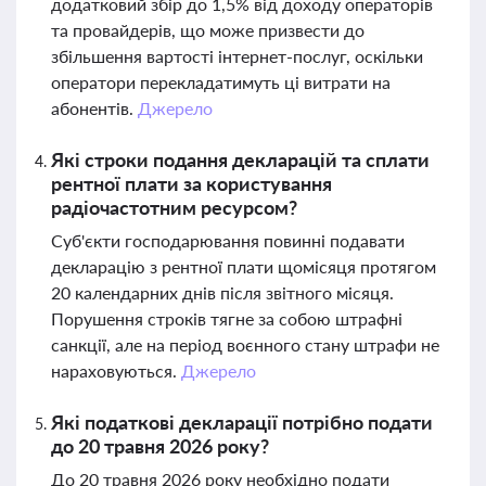
додатковий збір до 1,5% від доходу операторів
та провайдерів, що може призвести до
збільшення вартості інтернет-послуг, оскільки
оператори перекладатимуть ці витрати на
абонентів.
Джерело
Які строки подання декларацій та сплати
рентної плати за користування
радіочастотним ресурсом?
Суб'єкти господарювання повинні подавати
декларацію з рентної плати щомісяця протягом
20 календарних днів після звітного місяця.
Порушення строків тягне за собою штрафні
санкції, але на період воєнного стану штрафи не
нараховуються.
Джерело
Які податкові декларації потрібно подати
до 20 травня 2026 року?
До 20 травня 2026 року необхідно подати