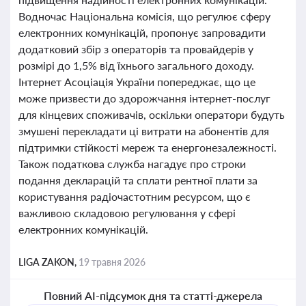
Водночас Національна комісія, що регулює сферу
електронних комунікацій, пропонує запровадити
додатковий збір з операторів та провайдерів у
розмірі до 1,5% від їхнього загального доходу.
Інтернет Асоціація України попереджає, що це
може призвести до здорожчання інтернет-послуг
для кінцевих споживачів, оскільки оператори будуть
змушені перекладати ці витрати на абонентів для
підтримки стійкості мереж та енергонезалежності.
Також податкова служба нагадує про строки
подання декларацій та сплати рентної плати за
користування радіочастотним ресурсом, що є
важливою складовою регулювання у сфері
електронних комунікацій.
LIGA ZAKON,
19 травня 2026
Повний AI-підсумок дня та статті-джерела