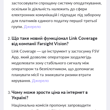
застосовувати спрощену систему оподаткування,
оскільки їх діяльність належить до сфери
електронних комунікацій і підпадає під заборону
для платників єдиного податку першої-третьої
групи.
Джерело
Що таке новий функціонал Link Coverage
від компанії Farsight Vision?
Link Coverage — це інструмент у застосунку FSV
App, який дозволяє операторам заздалегідь
моделювати зону стабільного сигналу між
оператором та безпілотником, що допомагає
планувати місії та знижувати ризики втрати
керування.
Джерело
Чому може зрости ціна на інтернет в
Україні?
Національна комісія пропонує запровадити