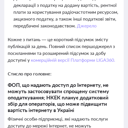
декларації з податку на додану вартість, рентної
плати за користування радіочастотним ресурсом,
акцизного податку, а також інші податкові звіти,
передбачені законодавством.
Джерело
Кожне з питань — це короткий підсумок змісту
публікацій за день. Повний список першоджерел з
посиланнями та розширений підсумок за добу
доступні у
комерційній версії Платформи LIGA360.
Стисло про головне:
ФОП, що надають доступ до Інтернету, не
можуть застосовувати спрощену систему
оподаткування; НКЕК планує додатковий
збір для операторів, що може підвищити
вартість інтернету в Україні
Фізичні особи-підприємці, які надають послуги
доступу до мережі Інтернет, не можуть