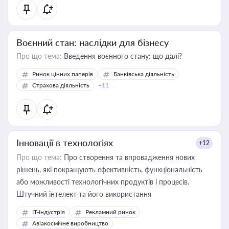
Воєнний стан: наслідки для бізнесу
Про що тема:
Введення воєнного стану: що далі?
Ринок цінних паперів
Банківська діяльність
Страхова діяльність
+11
Інновації в технологіях
+12
Про що тема:
Про створення та впровадження нових
рішень, які покращують ефективність, функціональність
або можливості технологічних продуктів і процесів.
Штучний інтелект та його використання
IT-індустрія
Рекламний ринок
Авіакосмічне виробництво