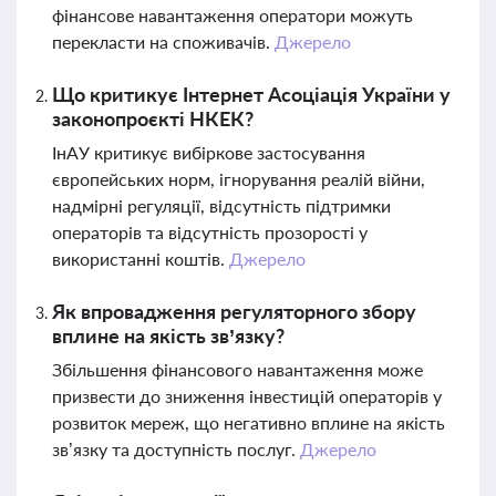
фінансове навантаження оператори можуть
перекласти на споживачів.
Джерело
Що критикує Інтернет Асоціація України у
законопроєкті НКЕК?
ІнАУ критикує вибіркове застосування
європейських норм, ігнорування реалій війни,
надмірні регуляції, відсутність підтримки
операторів та відсутність прозорості у
використанні коштів.
Джерело
Як впровадження регуляторного збору
вплине на якість зв’язку?
Збільшення фінансового навантаження може
призвести до зниження інвестицій операторів у
розвиток мереж, що негативно вплине на якість
зв’язку та доступність послуг.
Джерело