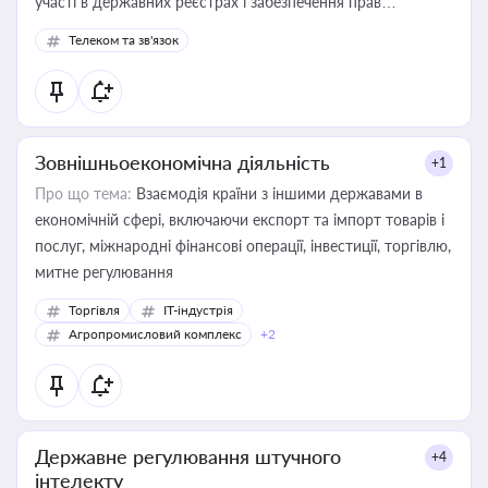
участі в державних реєстрах і забезпечення прав
споживачів.
Телеком та зв'язок
Зовнішньоекономічна діяльність
+1
Про що тема:
Взаємодія країни з іншими державами в
економічній сфері, включаючи експорт та імпорт товарів і
послуг, міжнародні фінансові операції, інвестиції, торгівлю,
митне регулювання
Торгівля
IT-індустрія
Агропромисловий комплекс
+2
Державне регулювання штучного
+4
інтелекту