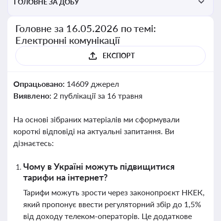
ГОЛОВНЕ ЗА ДОБУ
Головне за 16.05.2026 по темі:
Електронні комунікації
ЕКСПОРТ
Опрацьовано:
14609 джерел
Виявлено:
2 публікації за 16 травня
На основі зібраних матеріалів ми сформували
короткі відповіді на актуальні запитання. Ви
дізнаєтесь:
Чому в Україні можуть підвищитися
тарифи на інтернет?
Тарифи можуть зрости через законопроєкт НКЕК,
який пропонує ввести регуляторний збір до 1,5%
від доходу телеком-операторів. Це додаткове