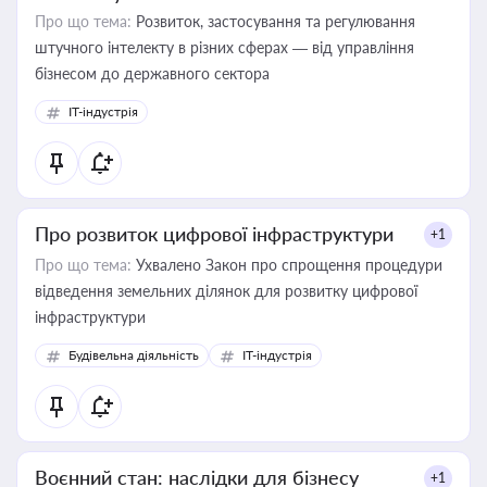
Про що тема:
Розвиток, застосування та регулювання
штучного інтелекту в різних сферах — від управління
бізнесом до державного сектора
IT-індустрія
Про розвиток цифрової інфраструктури
+1
Про що тема:
Ухвалено Закон про спрощення процедури
відведення земельних ділянок для розвитку цифрової
інфраструктури
Будівельна діяльність
IT-індустрія
Воєнний стан: наслідки для бізнесу
+1