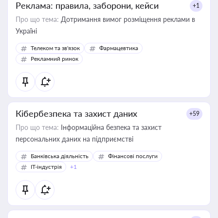
Реклама: правила, заборони, кейси
+1
Про що тема:
Дотримання вимог розміщення реклами в
Україні
Телеком та зв'язок
Фармацевтика
Рекламний ринок
Кібербезпека та захист даних
+59
Про що тема:
Інформаційна безпека та захист
персональних даних на підприємстві
Банківська діяльність
Фінансові послуги
IT-індустрія
+1