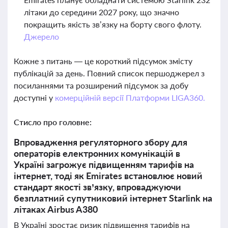
літаки до середини 2027 року, що значно
покращить якість зв’язку на борту свого флоту.
Джерело
Кожне з питань — це короткий підсумок змісту
публікацій за день. Повний список першоджерел з
посиланнями та розширений підсумок за добу
доступні у
комерційній версії Платформи LIGA360.
Стисло про головне:
Впровадження регуляторного збору для
операторів електронних комунікацій в
Україні загрожує підвищенням тарифів на
інтернет, тоді як Emirates встановлює новий
стандарт якості зв’язку, впроваджуючи
безплатний супутниковий інтернет Starlink на
літаках Airbus A380
В Україні зростає ризик підвищення тарифів на