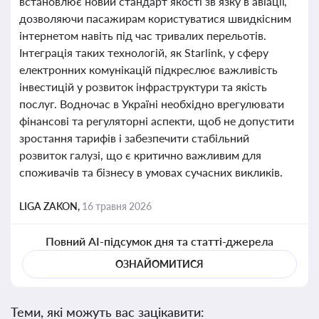
встановлює новий стандарт якості зв’язку в авіації,
дозволяючи пасажирам користуватися швидкісним
інтернетом навіть під час тривалих перельотів.
Інтеграція таких технологій, як Starlink, у сферу
електронних комунікацій підкреслює важливість
інвестицій у розвиток інфраструктури та якість
послуг. Водночас в Україні необхідно врегулювати
фінансові та регуляторні аспекти, щоб не допустити
зростання тарифів і забезпечити стабільний
розвиток галузі, що є критично важливим для
споживачів та бізнесу в умовах сучасних викликів.
LIGA ZAKON,
16 травня 2026
Повний AI-підсумок дня та статті-джерела
ОЗНАЙОМИТИСЯ
Теми, які можуть вас зацікавити: