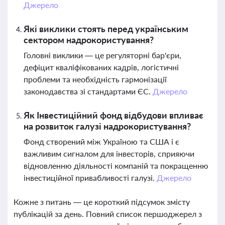
Джерело
Які виклики стоять перед українським
сектором надрокористування?
Головні виклики — це регуляторні бар'єри,
дефіцит кваліфікованих кадрів, логістичні
проблеми та необхідність гармонізації
законодавства зі стандартами ЄС.
Джерело
Як Інвестиційний фонд відбудови впливає
на розвиток галузі надрокористування?
Фонд створений між Україною та США і є
важливим сигналом для інвесторів, сприяючи
відновленню діяльності компаній та покращенню
інвестиційної привабливості галузі.
Джерело
Кожне з питань — це короткий підсумок змісту
публікацій за день. Повний список першоджерел з