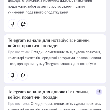
доходів, отриманих з іноземних джерел, визначення
податкових зобов’язань та застосування правил
уникнення подвійного оподаткування
Telegram канали для нотаріусів: новини,
кейси, практичні поради
Про що тема:
Огляди нормативних змін, судова практика,
коментарі експертів, юридичні алгоритми, правові новини
- все, про що пишуть у Telegram каналах для нотаріусів
Telegram канали для адвокатів: новини,
+5
кейси, практичні поради
Про що тема:
Огляди нормативних змін, судова практика,
коментарі експертів, юридичні алгоритми, правові новини