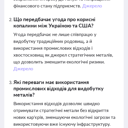
фінансового стану підприємств.
Джерело
Що передбачає угода про корисні
копалини між Україною та США?
Угода передбачає не лише співпрацю у
видобутку традиційних родовищ, а й
використання промислових відходів і
хвостосховищ як джерел стратегічних металів,
що дозволить зменшити екологічні ризики.
Джерело
Які переваги має використання
промислових відходів для видобутку
металів?
Використання відходів дозволяє швидко
отримувати стратегічні метали без відкриття
нових кар'єрів, зменшуючи екологічні загрози та
використовуючи вже існуючу інфраструктуру.