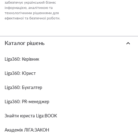
забезпечує український бізнес
інформацією, аналітикою та
технологічними рішеннями для
ефективної та безпечної роботи.
Каталог рішень
Liga360: Керівник
Liga360: Юрист
Liga360: Бухгалтер
Liga360: PR-менеджер
Знайти юриста Liga:BOOK
Академія ЛІГА:ЗАКОН