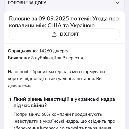
ГОЛОВНЕ ЗА ДОБУ
Головне за 09.09.2025 по темі: Угода про
копалини між США та Україною
ЕКСПОРТ
Опрацьовано:
14260 джерел
Виявлено:
3 публікації за 9 вересня
На основі зібраних матеріалів ми сформували
короткі відповіді на актуальні запитання. Ви
дізнаєтесь:
Який рівень інвестицій в українські надра
під час війни?
Попри війну, 68% компаній продовжують
інвестувати в українські надра, що свідчить про
збереження інтересу до галузі та покращення