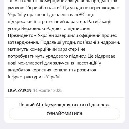
також гарантії комерційних закупівель продукції за
умовою "бери або плати". Ця угода не перешкоджає
Україні у прагненні до членства в ЄС, що
підкреслює її стратегічний характер. Ратифікація
угоди Верховною Радою та підписання
Президентом України завершили офіційний процес
затвердження. Подальші угоди, пов’язані з надрами,
матимуть комерційний характер і не
потребуватимуть урядового підпису. Це відкриває
нові можливості для залучення інвестицій у
видобуток корисних копалин та розвиток
інфраструктури в Україні.
LIGA ZAKON,
11 жовтня 2025
Повний AI-підсумок дня та статті-джерела
ОЗНАЙОМИТИСЯ