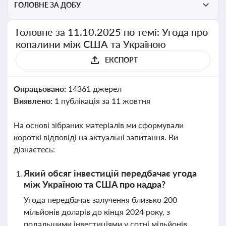
ГОЛОВНЕ ЗА ДОБУ
Головне за 11.10.2025 по темі: Угода про
копалини між США та Україною
ЕКСПОРТ
Опрацьовано:
14361 джерел
Виявлено:
1 публікація за 11 жовтня
На основі зібраних матеріалів ми сформували
короткі відповіді на актуальні запитання. Ви
дізнаєтесь:
Який обсяг інвестицій передбачає угода
між Україною та США про надра?
Угода передбачає залучення близько 200
мільйонів доларів до кінця 2024 року, з
подальшими інвестиціями у сотні мільйонів