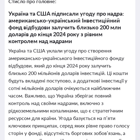
Стисло про головне:
Україна та США підписали угоду про надра:
американсько-український Інвестиційний
фонд відбудови залучить близько 200 млн
доларів до кінця 2024 року з рівним
контролем над надрами
Україна та США уклали угоду про створення
американсько-українського Інвестиційного фонду
відбудови, який до кінця 2024 року залучить
близько 200 мільйонів доларів інвестицій. Ці кошти
будуть вкладені поступово, а додаткові інвестиції у
сотні мільйонів доларів очікуються найближчим
часом. Важливо, що Україна зберігає повний
контроль над своїми надрами, включно з
рідкоземельними копалинами, що є стратегічним
ресурсом для країни. Угода базується на п’яти
ключових принципах, серед яких рівне право голосу
сторін у фонді, відсутність боргових зобов’язань, а