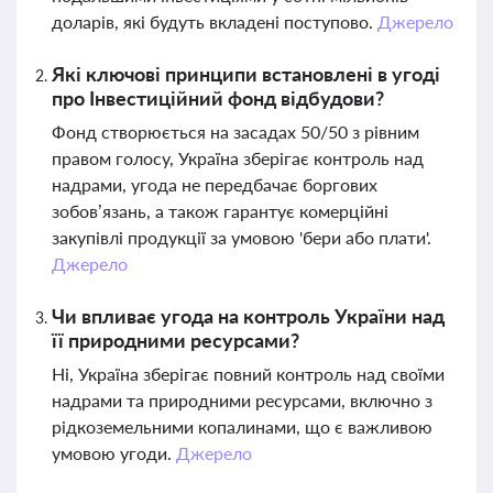
доларів, які будуть вкладені поступово.
Джерело
Які ключові принципи встановлені в угоді
про Інвестиційний фонд відбудови?
Фонд створюється на засадах 50/50 з рівним
правом голосу, Україна зберігає контроль над
надрами, угода не передбачає боргових
зобов’язань, а також гарантує комерційні
закупівлі продукції за умовою 'бери або плати'.
Джерело
Чи впливає угода на контроль України над
її природними ресурсами?
Ні, Україна зберігає повний контроль над своїми
надрами та природними ресурсами, включно з
рідкоземельними копалинами, що є важливою
умовою угоди.
Джерело