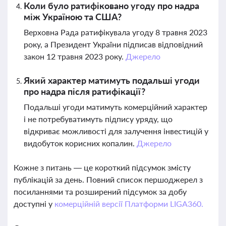
Коли було ратифіковано угоду про надра
між Україною та США?
Верховна Рада ратифікувала угоду 8 травня 2023
року, а Президент України підписав відповідний
закон 12 травня 2023 року.
Джерело
Який характер матимуть подальші угоди
про надра після ратифікації?
Подальші угоди матимуть комерційний характер
і не потребуватимуть підпису уряду, що
відкриває можливості для залучення інвестицій у
видобуток корисних копалин.
Джерело
Кожне з питань — це короткий підсумок змісту
публікацій за день. Повний список першоджерел з
посиланнями та розширений підсумок за добу
доступні у
комерційній версії Платформи LIGA360.