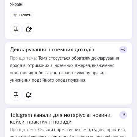
Україні
Освіта
Декларування іноземних доходів
+6
Про що тема:
Тема стосується обов’язку декларування
доходів, отриманих з іноземних джерел, визначення
податкових зобов’язань та застосування правил
уникнення подвійного оподаткування
Telegram канали для нотаріусів: новини,
+5
кейси, практичні поради
Про що тема:
Огляди нормативних змін, судова практика,
коментарі експертів, юридичні алгоритми, правові новини