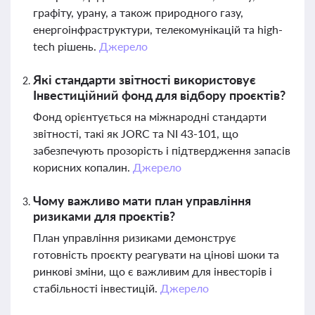
графіту, урану, а також природного газу,
енергоінфраструктури, телекомунікацій та high-
tech рішень.
Джерело
Які стандарти звітності використовує
Інвестиційний фонд для відбору проєктів?
Фонд орієнтується на міжнародні стандарти
звітності, такі як JORC та NI 43-101, що
забезпечують прозорість і підтвердження запасів
корисних копалин.
Джерело
Чому важливо мати план управління
ризиками для проєктів?
План управління ризиками демонструє
готовність проєкту реагувати на цінові шоки та
ринкові зміни, що є важливим для інвесторів і
стабільності інвестицій.
Джерело