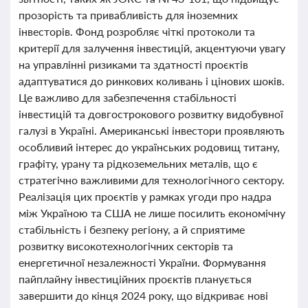
прозорість та привабливість для іноземних
інвесторів. Фонд розробляє чіткі протоколи та
критерії для залучення інвестицій, акцентуючи увагу
на управлінні ризиками та здатності проєктів
адаптуватися до ринкових коливань і цінових шоків.
Це важливо для забезпечення стабільності
інвестицій та довгострокового розвитку видобувної
галузі в Україні. Американські інвестори проявляють
особливий інтерес до українських родовищ титану,
графіту, урану та рідкоземельних металів, що є
стратегічно важливими для технологічного сектору.
Реалізація цих проєктів у рамках угоди про надра
між Україною та США не лише посилить економічну
стабільність і безпеку регіону, а й сприятиме
розвитку високотехнологічних секторів та
енергетичної незалежності України. Формування
пайплайну інвестиційних проєктів планується
завершити до кінця 2024 року, що відкриває нові