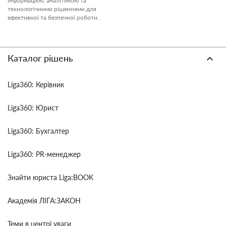
інформацією, аналітикою та
технологічними рішеннями для
ефективної та безпечної роботи.
Каталог рішень
Liga360: Керівник
Liga360: Юрист
Liga360: Бухгалтер
Liga360: PR-менеджер
Знайти юриста Liga:BOOK
Академія ЛІГА:ЗАКОН
Теми в центрі уваги