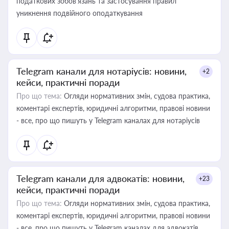
податкових зобов’язань та застосування правил
уникнення подвійного оподаткування
Telegram канали для нотаріусів: новини,
+2
кейси, практичні поради
Про що тема:
Огляди нормативних змін, судова практика,
коментарі експертів, юридичні алгоритми, правові новини
- все, про що пишуть у Telegram каналах для нотаріусів
Telegram канали для адвокатів: новини,
+23
кейси, практичні поради
Про що тема:
Огляди нормативних змін, судова практика,
коментарі експертів, юридичні алгоритми, правові новини
- все, про що пишуть у Telegram каналах для адвокатів