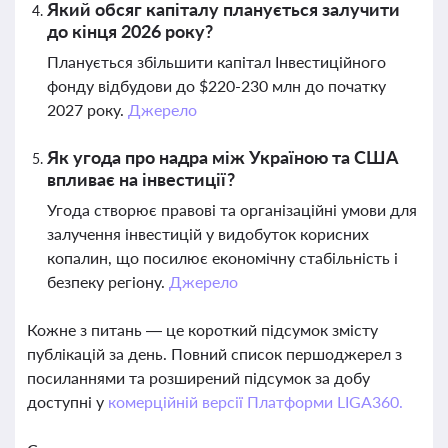
Який обсяг капіталу планується залучити
до кінця 2026 року?
Планується збільшити капітал Інвестиційного
фонду відбудови до $220-230 млн до початку
2027 року.
Джерело
Як угода про надра між Україною та США
впливає на інвестиції?
Угода створює правові та організаційні умови для
залучення інвестицій у видобуток корисних
копалин, що посилює економічну стабільність і
безпеку регіону.
Джерело
Кожне з питань — це короткий підсумок змісту
публікацій за день. Повний список першоджерел з
посиланнями та розширений підсумок за добу
доступні у
комерційній версії Платформи LIGA360.