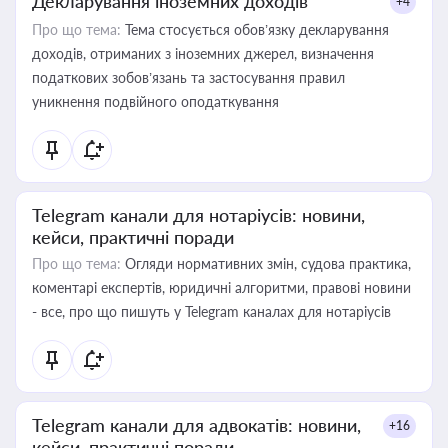
Декларування іноземних доходів
+4
Про що тема:
Тема стосується обов’язку декларування
доходів, отриманих з іноземних джерел, визначення
податкових зобов’язань та застосування правил
уникнення подвійного оподаткування
Telegram канали для нотаріусів: новини,
кейси, практичні поради
Про що тема:
Огляди нормативних змін, судова практика,
коментарі експертів, юридичні алгоритми, правові новини
- все, про що пишуть у Telegram каналах для нотаріусів
Telegram канали для адвокатів: новини,
+16
кейси, практичні поради