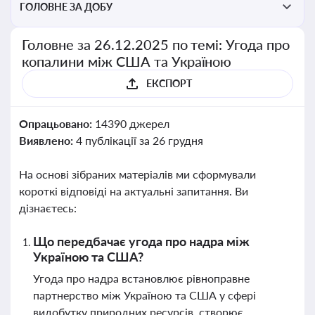
ГОЛОВНЕ ЗА ДОБУ
Головне за 26.12.2025 по темі: Угода про
копалини між США та Україною
ЕКСПОРТ
Опрацьовано:
14390 джерел
Виявлено:
4 публікації за 26 грудня
На основі зібраних матеріалів ми сформували
короткі відповіді на актуальні запитання. Ви
дізнаєтесь:
Що передбачає угода про надра між
Україною та США?
Угода про надра встановлює рівноправне
партнерство між Україною та США у сфері
видобутку природних ресурсів, створює