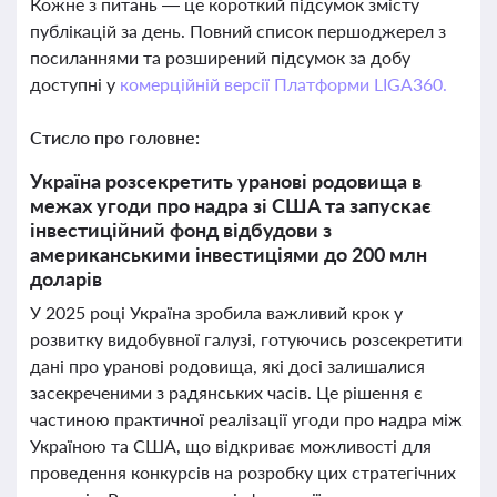
Кожне з питань — це короткий підсумок змісту
публікацій за день. Повний список першоджерел з
посиланнями та розширений підсумок за добу
доступні у
комерційній версії Платформи LIGA360.
Стисло про головне:
Україна розсекретить уранові родовища в
межах угоди про надра зі США та запускає
інвестиційний фонд відбудови з
американськими інвестиціями до 200 млн
доларів
У 2025 році Україна зробила важливий крок у
розвитку видобувної галузі, готуючись розсекретити
дані про уранові родовища, які досі залишалися
засекреченими з радянських часів. Це рішення є
частиною практичної реалізації угоди про надра між
Україною та США, що відкриває можливості для
проведення конкурсів на розробку цих стратегічних