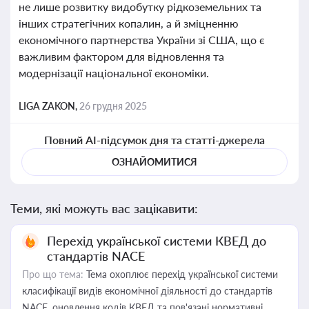
не лише розвитку видобутку рідкоземельних та
інших стратегічних копалин, а й зміцненню
економічного партнерства України зі США, що є
важливим фактором для відновлення та
модернізації національної економіки.
LIGA ZAKON,
26 грудня 2025
Повний AI-підсумок дня та статті-джерела
ОЗНАЙОМИТИСЯ
Теми, які можуть вас зацікавити:
Перехід української системи КВЕД до
стандартів NACE
Про що тема:
Тема охоплює перехід української системи
класифікації видів економічної діяльності до стандартів
NACE, оновлення кодів КВЕД та пов'язані нормативні