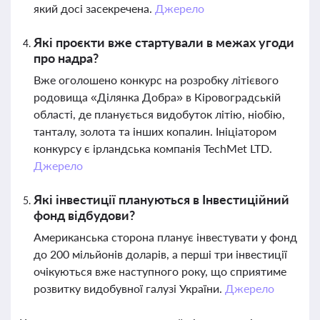
який досі засекречена.
Джерело
Які проєкти вже стартували в межах угоди
про надра?
Вже оголошено конкурс на розробку літієвого
родовища «Ділянка Добра» в Кіровоградській
області, де планується видобуток літію, ніобію,
танталу, золота та інших копалин. Ініціатором
конкурсу є ірландська компанія TechMet LTD.
Джерело
Які інвестиції плануються в Інвестиційний
фонд відбудови?
Американська сторона планує інвестувати у фонд
до 200 мільйонів доларів, а перші три інвестиції
очікуються вже наступного року, що сприятиме
розвитку видобувної галузі України.
Джерело