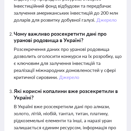
Інвестиційний фонд відбудови та передбачає
залучення американських інвестицій до 200 млн
доларів для розвитку добувної галузі.
Джерело
Чому важливо розсекретити дані про
уранові родовища в Україні?
Розсекречення даних про уранові родовища
дозволить оголосити конкурси на їх розробку, що
є ключовим для залучення інвестицій та
реалізації міжнародних домовленостей у сфері
критичної сировини.
Джерело
Які корисні копалини вже розсекретили в
Україні?
В Україні вже розсекретили дані про алмази,
золото, літій, ніобій, тантал, титан, платину,
рідкоземельні елементи та інші, а наразі уран
залишається єдиним ресурсом, інформація про