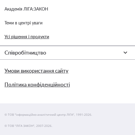
Академія ЛІГА:ЗАКОН
Теми в центрі уваги
Усі рішення і продукти
Співробітництво
Умови використання сайту
Політика конфіденційності
© ТОВ "інформаційно-аналітичний центр ЛІГА", 1991-2026.
© ТОВ "ЛІГА ЗАКОН", 2007-2026.