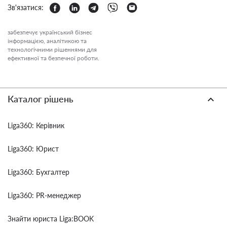
Зв'язатися:
забезпечує український бізнес
інформацією, аналітикою та
технологічними рішеннями для
ефективної та безпечної роботи.
Каталог рішень
Liga360: Керівник
Liga360: Юрист
Liga360: Бухгалтер
Liga360: PR-менеджер
Знайти юриста Liga:BOOK