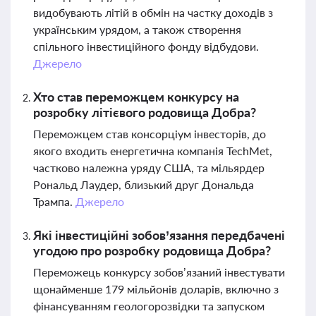
видобувають літій в обмін на частку доходів з
українським урядом, а також створення
спільного інвестиційного фонду відбудови.
Джерело
Хто став переможцем конкурсу на
розробку літієвого родовища Добра?
Переможцем став консорціум інвесторів, до
якого входить енергетична компанія TechMet,
частково належна уряду США, та мільярдер
Рональд Лаудер, близький друг Дональда
Трампа.
Джерело
Які інвестиційні зобов’язання передбачені
угодою про розробку родовища Добра?
Переможець конкурсу зобов’язаний інвестувати
щонайменше 179 мільйонів доларів, включно з
фінансуванням геологорозвідки та запуском