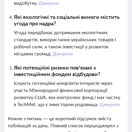
видобутку.
Джерело
Які екологічні та соціальні вимоги містить
угода про надра?
Угода передбачає дотримання екологічних
стандартів, використання українських товарів і
робочої сили, а також інвестиції у розвиток
місцевих громад.
Джерело
Які потенційні ризики пов’язані з
інвестиційним фондом відбудови?
Існують потенційні конфлікти інтересів через
участь Міжнародної фінансової корпорації
розвитку США, яка контролює фонд і має частку
в TechMet, що є інвестором родовища.
Джерело
Кожне з питань — це короткий підсумок змісту
публікацій за день. Повний список першоджерел з