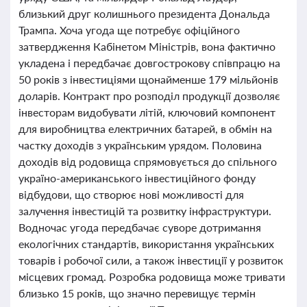
близький друг колишнього президента Дональда
Трампа. Хоча угода ще потребує офіційного
затвердження Кабінетом Міністрів, вона фактично
укладена і передбачає довгострокову співпрацю на
50 років з інвестиціями щонайменше 179 мільйонів
доларів. Контракт про розподіл продукції дозволяє
інвесторам видобувати літій, ключовий компонент
для виробництва електричних батарей, в обмін на
частку доходів з українським урядом. Половина
доходів від родовища спрямовується до спільного
україно-американського інвестиційного фонду
відбудови, що створює нові можливості для
залучення інвестицій та розвитку інфраструктури.
Водночас угода передбачає суворе дотримання
екологічних стандартів, використання українських
товарів і робочої сили, а також інвестиції у розвиток
місцевих громад. Розробка родовища може тривати
близько 15 років, що значно перевищує термін