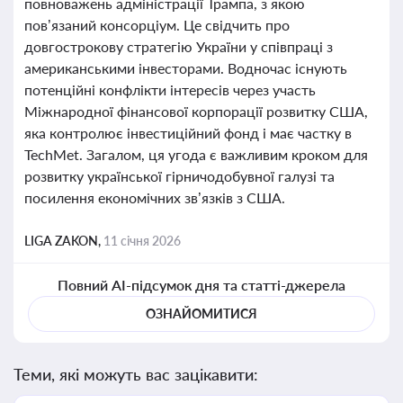
повноважень адміністрації Трампа, з якою
пов’язаний консорціум. Це свідчить про
довгострокову стратегію України у співпраці з
американськими інвесторами. Водночас існують
потенційні конфлікти інтересів через участь
Міжнародної фінансової корпорації розвитку США,
яка контролює інвестиційний фонд і має частку в
TechMet. Загалом, ця угода є важливим кроком для
розвитку української гірничодобувної галузі та
посилення економічних зв’язків з США.
LIGA ZAKON,
11 січня 2026
Повний AI-підсумок дня та статті-джерела
ОЗНАЙОМИТИСЯ
Теми, які можуть вас зацікавити: