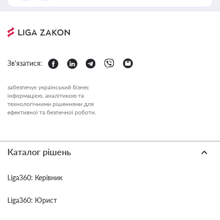
Зв'язатися:
забезпечує український бізнес
інформацією, аналітикою та
технологічними рішеннями для
ефективної та безпечної роботи.
Каталог рішень
Liga360: Керівник
Liga360: Юрист