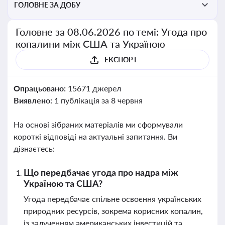
ГОЛОВНЕ ЗА ДОБУ
Головне за 08.06.2026 по темі: Угода про
копалини між США та Україною
ЕКСПОРТ
Опрацьовано:
15671 джерел
Виявлено:
1 публікація за 8 червня
На основі зібраних матеріалів ми сформували
короткі відповіді на актуальні запитання. Ви
дізнаєтесь:
Що передбачає угода про надра між
Україною та США?
Угода передбачає спільне освоєння українських
природних ресурсів, зокрема корисних копалин,
із залученням американських інвестицій та