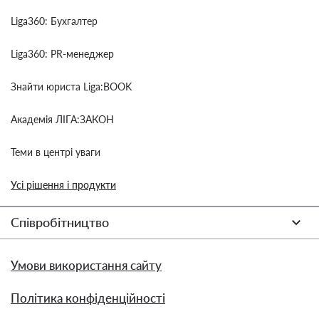
Liga360: Бухгалтер
Liga360: PR-менеджер
Знайти юриста Liga:BOOK
Академія ЛІГА:ЗАКОН
Теми в центрі уваги
Усі рішення і продукти
Співробітництво
Умови використання сайту
Політика конфіденційності