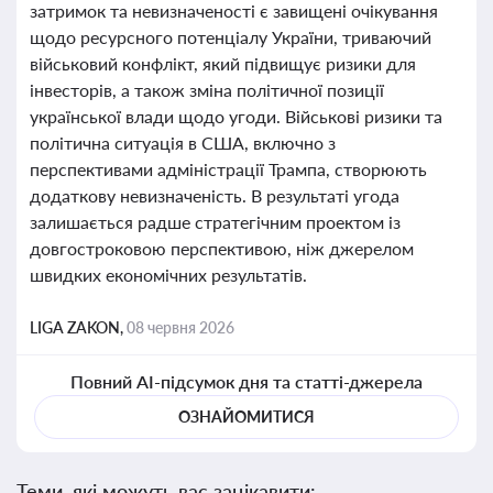
затримок та невизначеності є завищені очікування
щодо ресурсного потенціалу України, триваючий
військовий конфлікт, який підвищує ризики для
інвесторів, а також зміна політичної позиції
української влади щодо угоди. Військові ризики та
політична ситуація в США, включно з
перспективами адміністрації Трампа, створюють
додаткову невизначеність. В результаті угода
залишається радше стратегічним проектом із
довгостроковою перспективою, ніж джерелом
швидких економічних результатів.
LIGA ZAKON,
08 червня 2026
Повний AI-підсумок дня та статті-джерела
ОЗНАЙОМИТИСЯ
Теми, які можуть вас зацікавити: