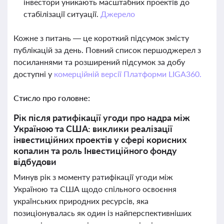
інвестори уникають масштабних проектів до
стабілізації ситуації.
Джерело
Кожне з питань — це короткий підсумок змісту
публікацій за день. Повний список першоджерел з
посиланнями та розширений підсумок за добу
доступні у
комерційній версії Платформи LIGA360.
Стисло про головне:
Рік після ратифікації угоди про надра між
Україною та США: виклики реалізації
інвестиційних проектів у сфері корисних
копалин та роль Інвестиційного фонду
відбудови
Минув рік з моменту ратифікації угоди між
Україною та США щодо спільного освоєння
українських природних ресурсів, яка
позиціонувалась як один із найперспективніших