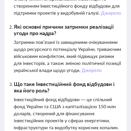
створенням Інвестиційного фонду відбудови для
підтримки проектів у видобувній галузі.
Джерело
Які основні причини затримки реалізації
угоди про надра?
Затримки пов’язані із завищеними очікуваннями
щодо ресурсного потенціалу України, триваючим
військовим конфліктом, який підвищує ризики
для інвесторів, а також зміною політичної позиції
української влади щодо угоди.
Джерело
Що таке Інвестиційний фонд відбудови і
яка його роль?
Інвестиційний фонд відбудови — це спільний
фонд України та США з капіталізацією 150 млн
доларів, створений для фінансування
інвестиційних проектів у сферах енергетики,
інфраструктури та видобутку корисних копалин.