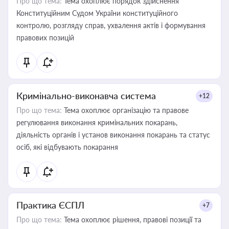
Про що тема:
Тема охоплює порядок здійснення
Конституційним Судом України конституційного
контролю, розгляду справ, ухвалення актів і формування
правових позицій
Кримінально-виконавча система
+12
Про що тема:
Тема охоплює організацію та правове
регулювання виконання кримінальних покарань,
діяльність органів і установ виконання покарань та статус
осіб, які відбувають покарання
Практика ЄСПЛ
+7
Про що тема:
Тема охоплює рішення, правові позиції та