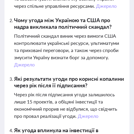
через спільне управління ресурсами.
Джерело
Чому угода між Україною та США про
надра викликала політичний скандал?
Політичний скандал виник через вимоги США
контролювати українські ресурси, ультиматуми
та приховані переговори, а також через спроби
змусити Україну визнати борг за допомогу.
Джерело
Які результати угоди про корисні копалини
через рік після її підписання?
Через рік після підписання угоди залишилось
лише 15 проектів, а обіцяні інвестиції та
економічний прорив не відбулися, що свідчить
про провал реалізації угоди.
Джерело
Як угода вплинула на інвестиції в