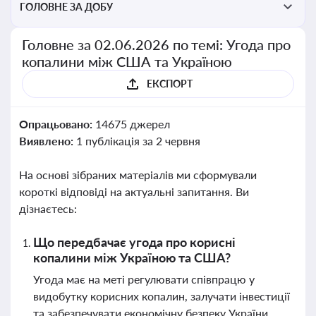
ГОЛОВНЕ ЗА ДОБУ
Головне за 02.06.2026 по темі: Угода про
копалини між США та Україною
ЕКСПОРТ
Опрацьовано:
14675 джерел
Виявлено:
1 публікація за 2 червня
На основі зібраних матеріалів ми сформували
короткі відповіді на актуальні запитання. Ви
дізнаєтесь:
Що передбачає угода про корисні
копалини між Україною та США?
Угода має на меті регулювати співпрацю у
видобутку корисних копалин, залучати інвестиції
та забезпечувати економічну безпеку України