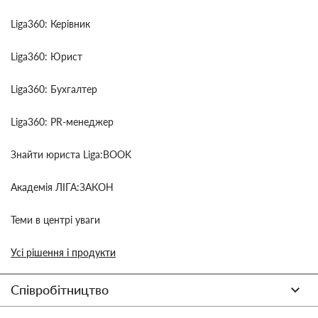
Liga360: Керівник
Liga360: Юрист
Liga360: Бухгалтер
Liga360: PR-менеджер
Знайти юриста Liga:BOOK
Академія ЛІГА:ЗАКОН
Теми в центрі уваги
Усі рішення і продукти
Співробітництво