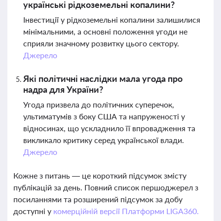
українські рідкоземельні копалини?
Інвестиції у рідкоземельні копалини залишилися
мінімальними, а основні положення угоди не
сприяли значному розвитку цього сектору.
Джерело
Які політичні наслідки мала угода про
надра для України?
Угода призвела до політичних суперечок,
ультиматумів з боку США та напруженості у
відносинах, що ускладнило її впровадження та
викликало критику серед української влади.
Джерело
Кожне з питань — це короткий підсумок змісту
публікацій за день. Повний список першоджерел з
посиланнями та розширений підсумок за добу
доступні у
комерційній версії Платформи LIGA360.