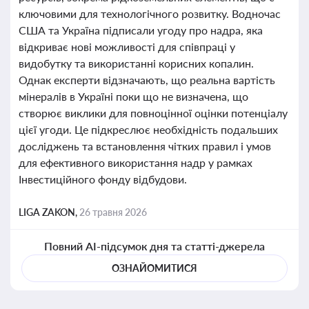
ключовими для технологічного розвитку. Водночас
США та Україна підписали угоду про надра, яка
відкриває нові можливості для співпраці у
видобутку та використанні корисних копалин.
Однак експерти відзначають, що реальна вартість
мінералів в Україні поки що не визначена, що
створює виклики для повноцінної оцінки потенціалу
цієї угоди. Це підкреслює необхідність подальших
досліджень та встановлення чітких правил і умов
для ефективного використання надр у рамках
Інвестиційного фонду відбудови.
LIGA ZAKON,
26 травня 2026
Повний AI-підсумок дня та статті-джерела
ОЗНАЙОМИТИСЯ