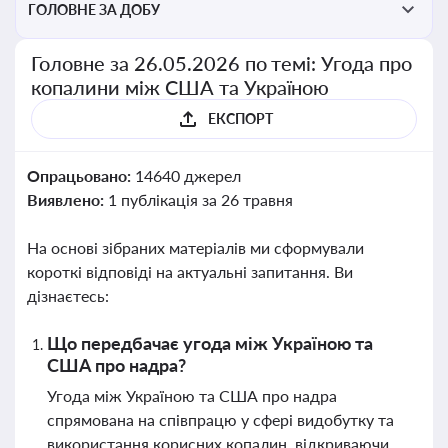
ГОЛОВНЕ ЗА ДОБУ
Головне за 26.05.2026 по темі: Угода про
копалини між США та Україною
ЕКСПОРТ
Опрацьовано:
14640 джерел
Виявлено:
1 публікація за 26 травня
На основі зібраних матеріалів ми сформували
короткі відповіді на актуальні запитання. Ви
дізнаєтесь:
Що передбачає угода між Україною та
США про надра?
Угода між Україною та США про надра
спрямована на співпрацю у сфері видобутку та
використання корисних копалин, відкриваючи