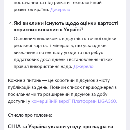
постачання та підтримати технологічний
розвиток країни.
Джерело
Які виклики існують щодо оцінки вартості
корисних копалин в Україні?
Основним викликом є відсутність точної оцінки
реальної вартості мінералів, що ускладнює
визначення потенціалу угоди та потребує
додаткових досліджень і встановлення чітких
правил використання надр.
Джерело
Кожне з питань — це короткий підсумок змісту
публікацій за день. Повний список першоджерел з
посиланнями та розширений підсумок за добу
доступні у
комерційній версії Платформи LIGA360.
Стисло про головне:
США та Україна уклали угоду про надра на