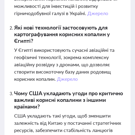
можливості для інвестицій і розвитку
гірничодобувної галузі в Україні.
Джерело
Які нові технології застосовують для
картографування корисних копалин у
Єгипті?
У Єгипті використовують сучасні авіаційні та
геофізичні технології, зокрема комплексну
авіаційну розвідку з дронами, що дозволяє
створити високоточну базу даних родовищ
корисних копалин.
Джерело
Чому США укладають угоди про критично
важливі корисні копалини з іншими
країнами?
США укладають такі угоди, щоб зменшити
залежність від Китаю у постачанні стратегічних
ресурсів, забезпечити стабільність ланцюгів