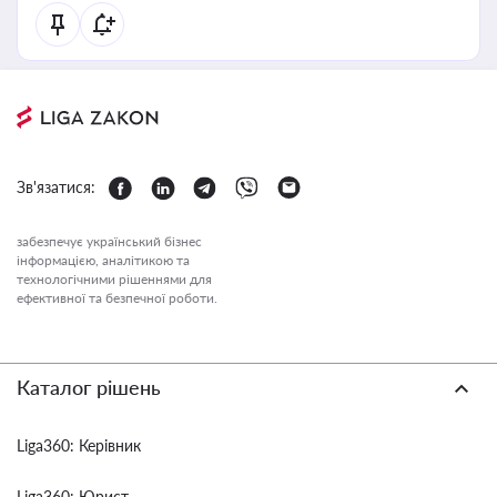
Зв'язатися:
забезпечує український бізнес
інформацією, аналітикою та
технологічними рішеннями для
ефективної та безпечної роботи.
Каталог рішень
Liga360: Керівник
Liga360: Юрист