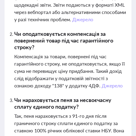
щодекадні звіти. Звіти подаються у форматі XML
через вебпортал або альтернативними способами
у разі технічних проблем.
Джерело
Чи оподатковується компенсація за
повернений товар під час гарантійного
строку?
Компенсація за товари, повернені під час
гарантійного строку, не оподатковується, якщо її
сума не перевищує ціну придбання. Такий дохід
слід відображати у податковій звітності з
ознакою доходу "138" у додатку 4ДФ.
Джерело
Чи нараховується пеня за несвоєчасну
сплату єдиного податку?
Так, пеня нараховується з 91-го дня після
граничного строку сплати єдиного податку за
ставкою 100% річних облікової ставки НБУ. Вона