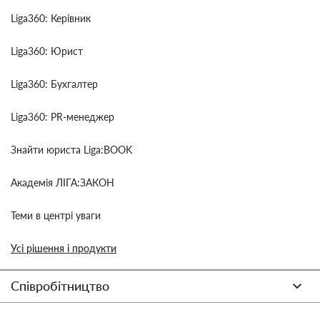
Liga360: Керівник
Liga360: Юрист
Liga360: Бухгалтер
Liga360: PR-менеджер
Знайти юриста Liga:BOOK
Академія ЛІГА:ЗАКОН
Теми в центрі уваги
Усі рішення і продукти
Співробітництво