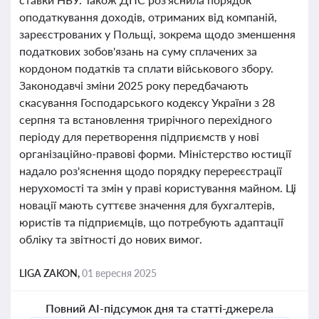
оподаткування доходів, отриманих від компаній,
зареєстрованих у Польщі, зокрема щодо зменшення
податкових зобов'язань на суму сплачених за
кордоном податків та сплати військового збору.
Законодавчі зміни 2025 року передбачають
скасування Господарського кодексу України з 28
серпня та встановлення трирічного перехідного
періоду для перетворення підприємств у нові
організаційно-правові форми. Міністерство юстиції
надало роз'яснення щодо порядку перереєстрації
нерухомості та змін у праві користування майном. Ці
новації мають суттєве значення для бухгалтерів,
юристів та підприємців, що потребують адаптації
обліку та звітності до нових вимог.
LIGA ZAKON,
01 вересня 2025
Повний AI-підсумок дня та статті-джерела