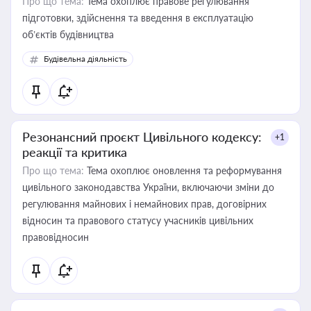
Про що тема:
Тема охоплює правове регулювання
підготовки, здійснення та введення в експлуатацію
об’єктів будівництва
Будівельна діяльність
Резонансний проєкт Цивільного кодексу:
+1
реакції та критика
Про що тема:
Тема охоплює оновлення та реформування
цивільного законодавства України, включаючи зміни до
регулювання майнових і немайнових прав, договірних
відносин та правового статусу учасників цивільних
правовідносин