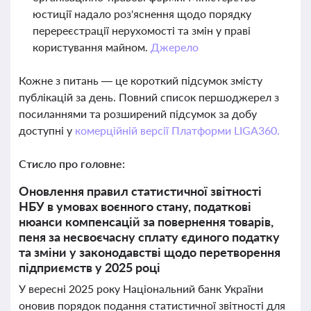
юстиції надало роз'яснення щодо порядку
перереєстрації нерухомості та змін у праві
користування майном.
Джерело
Кожне з питань — це короткий підсумок змісту
публікацій за день. Повний список першоджерел з
посиланнями та розширений підсумок за добу
доступні у
комерційній версії Платформи LIGA360.
Стисло про головне:
Оновлення правил статистичної звітності
НБУ в умовах воєнного стану, податкові
нюанси компенсацій за повернення товарів,
пеня за несвоєчасну сплату єдиного податку
та зміни у законодавстві щодо перетворення
підприємств у 2025 році
У вересні 2025 року Національний банк України
оновив порядок подання статистичної звітності для