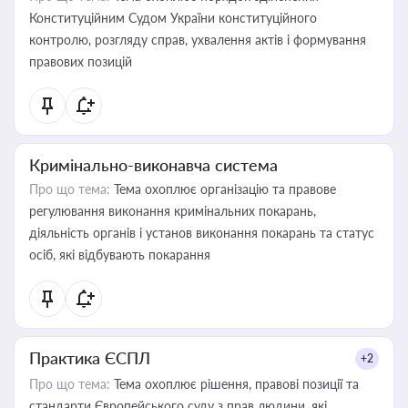
Конституційним Судом України конституційного
контролю, розгляду справ, ухвалення актів і формування
правових позицій
Кримінально-виконавча система
Про що тема:
Тема охоплює організацію та правове
регулювання виконання кримінальних покарань,
діяльність органів і установ виконання покарань та статус
осіб, які відбувають покарання
Практика ЄСПЛ
+2
Про що тема:
Тема охоплює рішення, правові позиції та
стандарти Європейського суду з прав людини, які