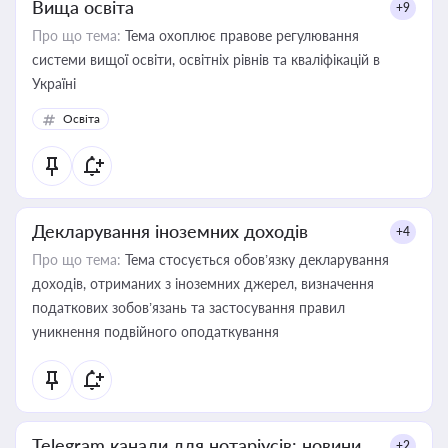
Вища освіта
+9
Про що тема:
Тема охоплює правове регулювання
системи вищої освіти, освітніх рівнів та кваліфікацій в
Україні
Освіта
Декларування іноземних доходів
+4
Про що тема:
Тема стосується обов’язку декларування
доходів, отриманих з іноземних джерел, визначення
податкових зобов’язань та застосування правил
уникнення подвійного оподаткування
Telegram канали для нотаріусів: новини,
+2