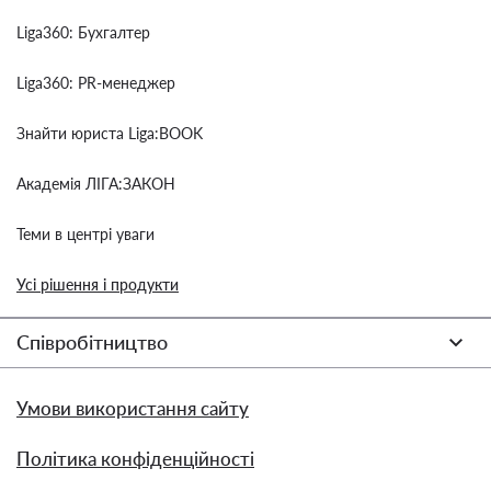
Liga360: Бухгалтер
Liga360: PR-менеджер
Знайти юриста Liga:BOOK
Академія ЛІГА:ЗАКОН
Теми в центрі уваги
Усі рішення і продукти
Співробітництво
Умови використання сайту
Політика конфіденційності