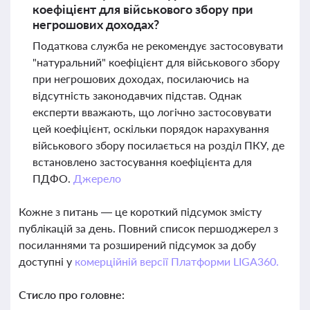
коефіцієнт для військового збору при
негрошових доходах?
Податкова служба не рекомендує застосовувати
"натуральний" коефіцієнт для військового збору
при негрошових доходах, посилаючись на
відсутність законодавчих підстав. Однак
експерти вважають, що логічно застосовувати
цей коефіцієнт, оскільки порядок нарахування
військового збору посилається на розділ ПКУ, де
встановлено застосування коефіцієнта для
ПДФО.
Джерело
Кожне з питань — це короткий підсумок змісту
публікацій за день. Повний список першоджерел з
посиланнями та розширений підсумок за добу
доступні у
комерційній версії Платформи LIGA360.
Стисло про головне: