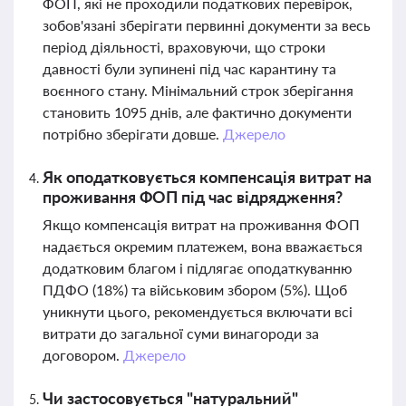
ФОП, які не проходили податкових перевірок,
зобов'язані зберігати первинні документи за весь
період діяльності, враховуючи, що строки
давності були зупинені під час карантину та
воєнного стану. Мінімальний строк зберігання
становить 1095 днів, але фактично документи
потрібно зберігати довше.
Джерело
Як оподатковується компенсація витрат на
проживання ФОП під час відрядження?
Якщо компенсація витрат на проживання ФОП
надається окремим платежем, вона вважається
додатковим благом і підлягає оподаткуванню
ПДФО (18%) та військовим збором (5%). Щоб
уникнути цього, рекомендується включати всі
витрати до загальної суми винагороди за
договором.
Джерело
Чи застосовується "натуральний"