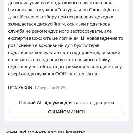
дозволяє уникнути податкового навантаження.
Питання застосування "натурального" коефіцієнта
для військового збору при негрошових доходах
залишається дискусійним, оскільки податкова
служба не рекомендує його застосовувати, але
експерти вважають це логічним. Ці нововведення та
роз'яснення є важливими для бухгалтерів,
податкових консультантів та підприємців, оскільки
впливають на ведення бухгалтерського обліку,
податкову звітність та дотримання законодавства у
сфері оподаткування ФОП та ліцензіатів.
LIGA ZAKON,
17 вересня 2025
Повний AI-підсумок дня та статті-джерела
ОЗНАЙОМИТИСЯ
Теми, які можуть вас зацікавити: