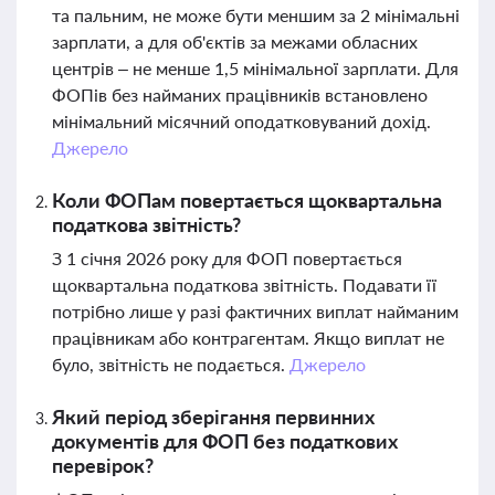
та пальним, не може бути меншим за 2 мінімальні
зарплати, а для об'єктів за межами обласних
центрів – не менше 1,5 мінімальної зарплати. Для
ФОПів без найманих працівників встановлено
мінімальний місячний оподатковуваний дохід.
Джерело
Коли ФОПам повертається щоквартальна
податкова звітність?
З 1 січня 2026 року для ФОП повертається
щоквартальна податкова звітність. Подавати її
потрібно лише у разі фактичних виплат найманим
працівникам або контрагентам. Якщо виплат не
було, звітність не подається.
Джерело
Який період зберігання первинних
документів для ФОП без податкових
перевірок?