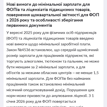
Нові вимоги до мінімальної зарплати для
ФОПів та ліцензіатів підакцизних товарів,
повернення щоквартальної звітності для ФОП
з 2026 року та особливості зберігання
первинних документів
У вересні 2025 року для фізичних осіб-підприємців
(ФОП) та ліцензіатів підакцизних товарів введено
нові вимоги щодо мінімальної заробітної плати.
Закон №4536 встановлює, що середній щомісячний
розмір зарплати для працівників підприємств, які
торгують алкоголем, тютюном та пальним, не може
бути меншим за 2 мінімальні зарплати, а для
об'єктів за межами обласних центрів – не менше 1,5
мінімальної зарплати. Для ФОПів без найманих
працівників також встановлено мінімальний
місячний оподатковуваний дохід. Порушення цих
норм може призвести до анулювання ліцензії. З 1
січня 2026 року для ФОП повертається
щоквартальна податкова звітність, яку слід