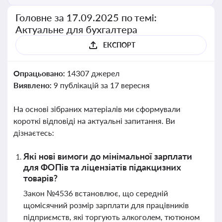
Головне за 17.09.2025 по темі:
Актуальне для бухгалтера
ЕКСПОРТ
Опрацьовано:
14307 джерел
Виявлено:
9 публікацій за 17 вересня
На основі зібраних матеріалів ми сформували
короткі відповіді на актуальні запитання. Ви
дізнаєтесь:
Які нові вимоги до мінімальної зарплати
для ФОПів та ліцензіатів підакцизних
товарів?
Закон №4536 встановлює, що середній
щомісячний розмір зарплати для працівників
підприємств, які торгують алкоголем, тютюном