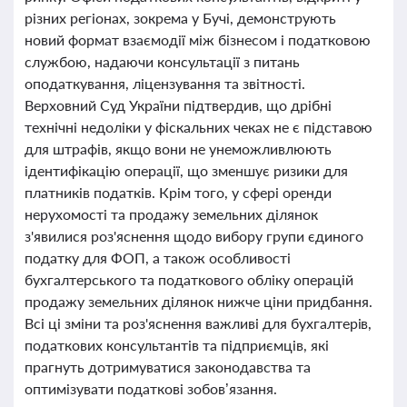
різних регіонах, зокрема у Бучі, демонструють
новий формат взаємодії між бізнесом і податковою
службою, надаючи консультації з питань
оподаткування, ліцензування та звітності.
Верховний Суд України підтвердив, що дрібні
технічні недоліки у фіскальних чеках не є підставою
для штрафів, якщо вони не унеможливлюють
ідентифікацію операції, що зменшує ризики для
платників податків. Крім того, у сфері оренди
нерухомості та продажу земельних ділянок
з'явилися роз'яснення щодо вибору групи єдиного
податку для ФОП, а також особливості
бухгалтерського та податкового обліку операцій
продажу земельних ділянок нижче ціни придбання.
Всі ці зміни та роз'яснення важливі для бухгалтерів,
податкових консультантів та підприємців, які
прагнуть дотримуватися законодавства та
оптимізувати податкові зобов’язання.