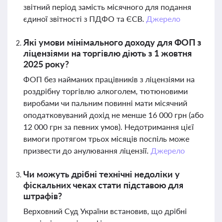
звітний період замість місячного для подання
єдиної звітності з ПДФО та ЄСВ.
Джерело
Які умови мінімального доходу для ФОП з
ліцензіями на торгівлю діють з 1 жовтня
2025 року?
ФОП без найманих працівників з ліцензіями на
роздрібну торгівлю алкоголем, тютюновими
виробами чи пальним повинні мати місячний
оподатковуваний дохід не менше 16 000 грн (або
12 000 грн за певних умов). Недотримання цієї
вимоги протягом трьох місяців поспіль може
призвести до анулювання ліцензії.
Джерело
Чи можуть дрібні технічні недоліки у
фіскальних чеках стати підставою для
штрафів?
Верховний Суд України встановив, що дрібні