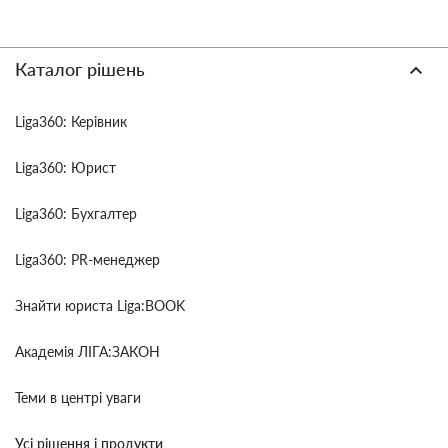
Каталог рішень
Liga360: Керівник
Liga360: Юрист
Liga360: Бухгалтер
Liga360: PR-менеджер
Знайти юриста Liga:BOOK
Академія ЛІГА:ЗАКОН
Теми в центрі уваги
Усі рішення і продукти