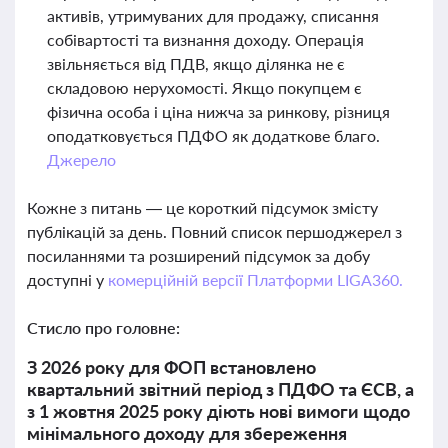
активів, утримуваних для продажу, списання
собівартості та визнання доходу. Операція
звільняється від ПДВ, якщо ділянка не є
складовою нерухомості. Якщо покупцем є
фізична особа і ціна нижча за ринкову, різниця
оподатковується ПДФО як додаткове благо.
Джерело
Кожне з питань — це короткий підсумок змісту
публікацій за день. Повний список першоджерел з
посиланнями та розширений підсумок за добу
доступні у
комерційній версії Платформи LIGA360.
Стисло про головне:
З 2026 року для ФОП встановлено
квартальний звітний період з ПДФО та ЄСВ, а
з 1 жовтня 2025 року діють нові вимоги щодо
мінімального доходу для збереження