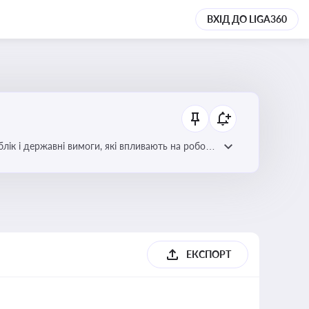
ВХІД ДО LIGA360
блік і державні вимоги, які впливають на роботу
ЕКСПОРТ