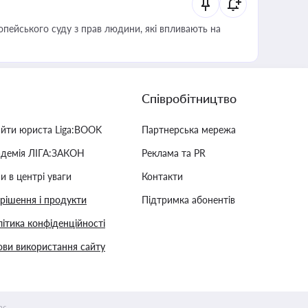
опейського суду з прав людини, які впливають на
Співробітництво
айти юриста Liga:BOOK
Партнерська мережа
адемія ЛІГА:ЗАКОН
Реклама та PR
и в центрі уваги
Контакти
 рішення і продукти
Підтримка абонентів
ітика конфіденційності
ви використання сайту