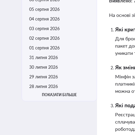
Виявлено:
05 серпня 2026
На основі з
04 серпня 2026
03 серпня 2026
Які кри
02 серпня 2026
Для брон
пакет до
01 серпня 2026
уникати 
31 липня 2026
Як змін
30 липня 2026
Мінфін з
29 липня 2026
платникі
28 липня 2026
можна о
ПОКАЗАТИ БІЛЬШЕ
Які под
Реєстрац
сплачува
роботода