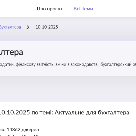
Про проєкт
Всі Теми
бухгалтера
10-10-2025
алтера
датки, фінансову звітність, зміни в законодавстві, бухгалтерський о
10.10.2025 по темі: Актуальне для бухгалтера
но:
14362 джерел