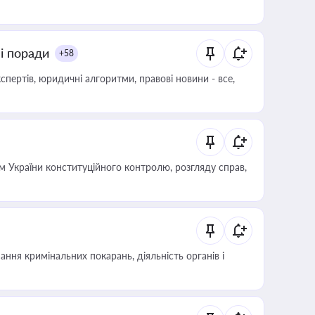
ні поради
+58
пертів, юридичні алгоритми, правові новини - все,
 України конституційного контролю, розгляду справ,
ння кримінальних покарань, діяльність органів і