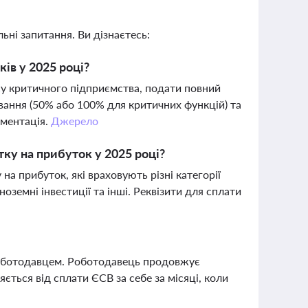
ьні запитання. Ви дізнаєтесь:
ів у 2025 році?
су критичного підприємства, подати повний
вання (50% або 100% для критичних функцій) та
ументація.
Джерело
ку на прибуток у 2025 році?
а прибуток, які враховують різні категорії
оземні інвестиції та інші. Реквізити для сплати
 роботодавцем. Роботодавець продовжує
ється від сплати ЄСВ за себе за місяці, коли