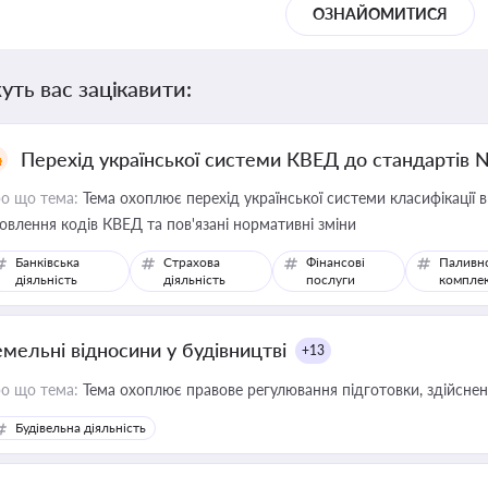
ОЗНАЙОМИТИСЯ
уть вас зацікавити:
Перехід української системи КВЕД до стандартів 
о що тема:
Тема охоплює перехід української системи класифікації в
овлення кодів КВЕД та пов'язані нормативні зміни
Банківська
Страхова
Фінансові
Паливн
діяльність
діяльність
послуги
компле
емельні відносини у будівництві
+13
о що тема:
Тема охоплює правове регулювання підготовки, здійсненн
Будівельна діяльність