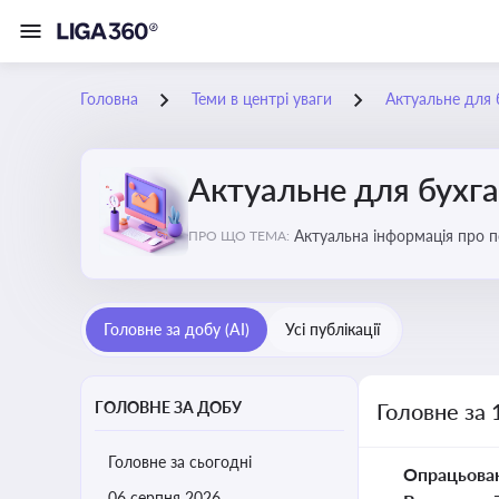
Головна
Теми в центрі уваги
Актуальне для 
Актуальне для бухг
Актуальна інформація про по
ПРО ЩО ТЕМА:
підприємств
Головне за добу (AI)
Усі публікації
ГОЛОВНЕ ЗА ДОБУ
Головне за 
Головне за сьогодні
Опрацьова
06 серпня 2026