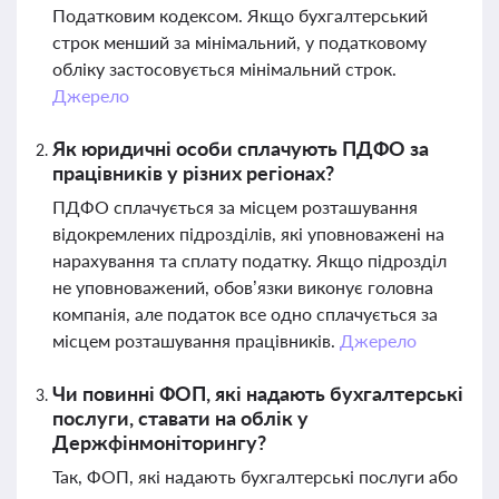
Податковим кодексом. Якщо бухгалтерський
строк менший за мінімальний, у податковому
обліку застосовується мінімальний строк.
Джерело
Як юридичні особи сплачують ПДФО за
працівників у різних регіонах?
ПДФО сплачується за місцем розташування
відокремлених підрозділів, які уповноважені на
нарахування та сплату податку. Якщо підрозділ
не уповноважений, обов’язки виконує головна
компанія, але податок все одно сплачується за
місцем розташування працівників.
Джерело
Чи повинні ФОП, які надають бухгалтерські
послуги, ставати на облік у
Держфінмоніторингу?
Так, ФОП, які надають бухгалтерські послуги або