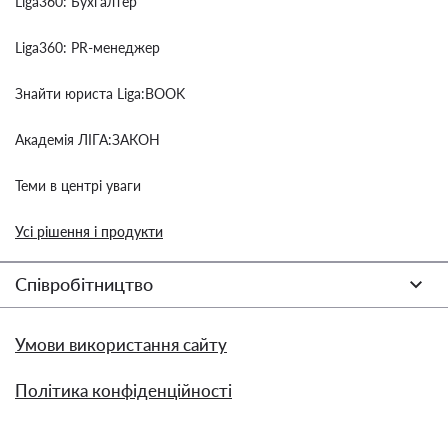
Liga360: Бухгалтер
Liga360: PR-менеджер
Знайти юриста Liga:BOOK
Академія ЛІГА:ЗАКОН
Теми в центрі уваги
Усі рішення і продукти
Співробітництво
Умови використання сайту
Політика конфіденційності