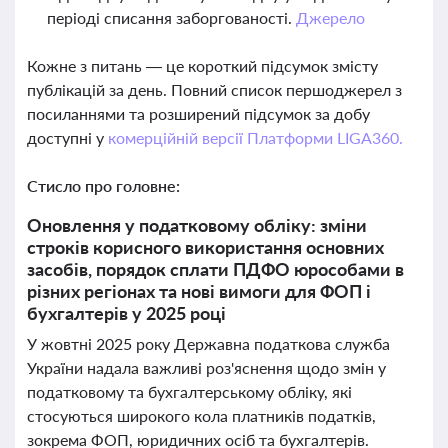
періоді списання заборгованості.
Джерело
Кожне з питань — це короткий підсумок змісту
публікацій за день. Повний список першоджерел з
посиланнями та розширений підсумок за добу
доступні у
комерційній версії Платформи LIGA360.
Стисло про головне:
Оновлення у податковому обліку: зміни
строків корисного використання основних
засобів, порядок сплати ПДФО юрособами в
різних регіонах та нові вимоги для ФОП і
бухгалтерів у 2025 році
У жовтні 2025 року Державна податкова служба
України надала важливі роз'яснення щодо змін у
податковому та бухгалтерському обліку, які
стосуються широкого кола платників податків,
зокрема ФОП, юридичних осіб та бухгалтерів.