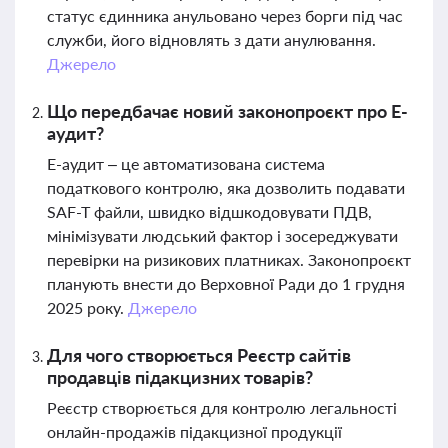
статус єдинника анульовано через борги під час
служби, його відновлять з дати анулювання.
Джерело
Що передбачає новий законопроєкт про Е-
аудит?
Е-аудит – це автоматизована система
податкового контролю, яка дозволить подавати
SAF-T файли, швидко відшкодовувати ПДВ,
мінімізувати людський фактор і зосереджувати
перевірки на ризикових платниках. Законопроєкт
планують внести до Верховної Ради до 1 грудня
2025 року.
Джерело
Для чого створюється Реєстр сайтів
продавців підакцизних товарів?
Реєстр створюється для контролю легальності
онлайн-продажів підакцизної продукції