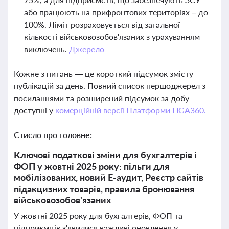
або працюють на прифронтових територіях – до
100%. Ліміт розраховується від загальної
кількості військовозобов'язаних з урахуванням
виключень.
Джерело
Кожне з питань — це короткий підсумок змісту
публікацій за день. Повний список першоджерел з
посиланнями та розширений підсумок за добу
доступні у
комерційній версії Платформи LIGA360.
Стисло про головне:
Ключові податкові зміни для бухгалтерів і
ФОП у жовтні 2025 року: пільги для
мобілізованих, новий Е-аудит, Реєстр сайтів
підакцизних товарів, правила бронювання
військовозобов'язаних
У жовтні 2025 року для бухгалтерів, ФОП та
підприємців з'явилися важливі оновлення у