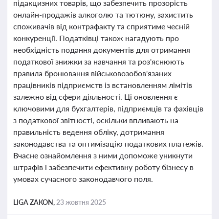
підакцизних товарів, що забезпечить прозорість
онлайн-продажів алкоголю та тютюну, захистить
споживачів від контрафакту та сприятиме чесній
конкуренції. Податківці також нагадують про
необхідність подання документів для отримання
податкової знижки за навчання та роз'яснюють
правила бронювання військовозобов'язаних
працівників підприємств із встановленням лімітів
залежно від сфери діяльності. Ці оновлення є
ключовими для бухгалтерів, підприємців та фахівців
з податкової звітності, оскільки впливають на
правильність ведення обліку, дотримання
законодавства та оптимізацію податкових платежів.
Вчасне ознайомлення з ними допоможе уникнути
штрафів і забезпечити ефективну роботу бізнесу в
умовах сучасного законодавчого поля.
LIGA ZAKON,
23 жовтня 2025