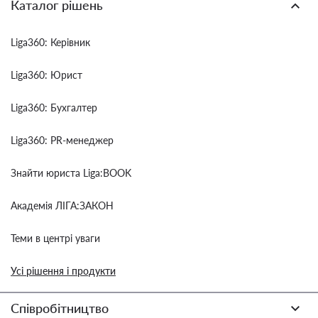
Каталог рішень
Liga360: Керівник
Liga360: Юрист
Liga360: Бухгалтер
Liga360: PR-менеджер
Знайти юриста Liga:BOOK
Академія ЛІГА:ЗАКОН
Теми в центрі уваги
Усі рішення і продукти
Співробітництво