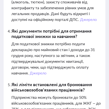
(алкоголь, тютюн), захисту споживачів від
контрафакту та забезпечення рівних умов для
легальних продавців. Дані будуть відкриті і
доступні на офіційному порталі ДПС.
Джерело
Які документи потрібні для отримання
податкової знижки за навчання?
Для податкової знижки потрібно подати
декларацію про майновий стан і доходи до 31
грудня року, наступного за звітним, а також
підтверджувальні документи: квитанції,
договори, чеки, що підтверджують оплату
навчання.
Джерело
Які ліміти встановлені для бронювання
військовозобов'язаних працівників?
Підприємства можуть бронювати до 50%
військовозобов'язаних працівників, для ЖКГ – до
75%, а для підприємств, що забезпечують ЗСУ