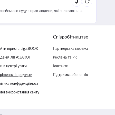
опейського суду з прав людини, які впливають на
Співробітництво
айти юриста Liga:BOOK
Партнерська мережа
адемія ЛІГА:ЗАКОН
Реклама та PR
и в центрі уваги
Контакти
 рішення і продукти
Підтримка абонентів
ітика конфіденційності
ви використання сайту