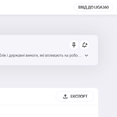
ВХІД ДО LIGA360
блік і державні вимоги, які впливають на роботу
ЕКСПОРТ