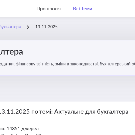
Про проєкт
Всі Теми
бухгалтера
13-11-2025
алтера
датки, фінансову звітність, зміни в законодавстві, бухгалтерський о
13.11.2025 по темі: Актуальне для бухгалтера
но:
14351 джерел