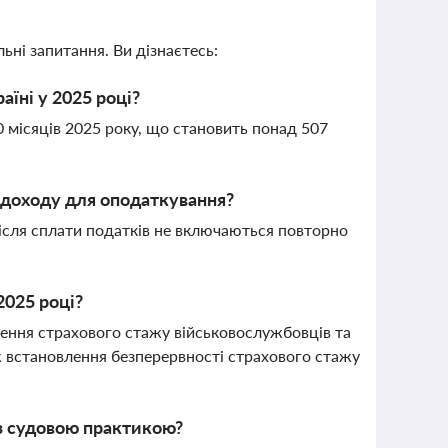
ьні запитання. Ви дізнаєтесь:
їні у 2025 році?
місяців 2025 року, що становить понад 507
доходу для оподаткування?
сля сплати податків не включаються повторно
2025 році?
ення страхового стажу військовослужбовців та
ож встановлення безперервності страхового стажу
з судовою практикою?