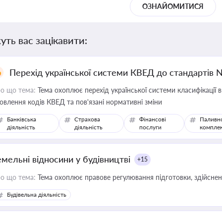
ОЗНАЙОМИТИСЯ
уть вас зацікавити:
Перехід української системи КВЕД до стандартів 
о що тема:
Тема охоплює перехід української системи класифікації в
овлення кодів КВЕД та пов'язані нормативні зміни
Банківська
Страхова
Фінансові
Паливн
діяльність
діяльність
послуги
компле
емельні відносини у будівництві
+15
о що тема:
Тема охоплює правове регулювання підготовки, здійсненн
Будівельна діяльність