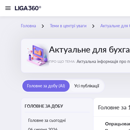
Головна
Теми в центрі уваги
Актуальне для 
Актуальне для бухг
Актуальна інформація про по
ПРО ЩО ТЕМА:
підприємств
Головне за добу (AI)
Усі публікації
ГОЛОВНЕ ЗА ДОБУ
Головне за 
Головне за сьогодні
Опрацьова
06 серпня 2026