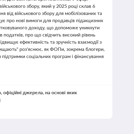
йськового збору, який у 2025 році склав 6
ня від військового збору для мобілізованих та
ує про нові вимоги для продавців підакцизних
одатковуваного доходу, що допоможе уникнути
в податків, про що свідчить високий рівень
підвищує ефективність та зручність взаємодії з
ищають" роз'яснює, як ФОПи, зокрема блогери,
 підтримки соціальних програм і фінансування
о, офіційні джерела, на основі яких
к