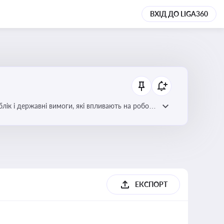
ВХІД ДО LIGA360
блік і державні вимоги, які впливають на роботу
ЕКСПОРТ