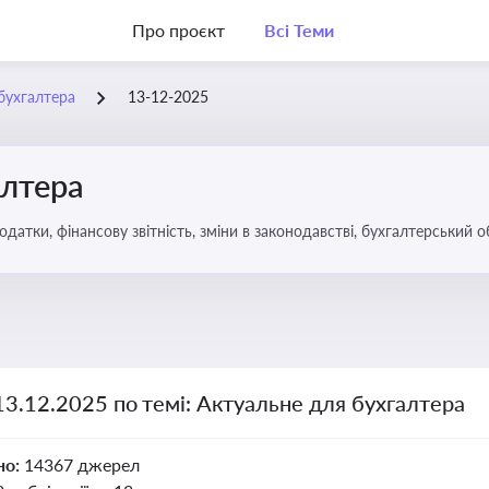
Про проєкт
Всі Теми
бухгалтера
13-12-2025
алтера
датки, фінансову звітність, зміни в законодавстві, бухгалтерський о
13.12.2025 по темі: Актуальне для бухгалтера
но:
14367 джерел