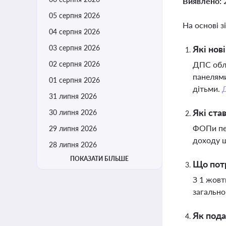
Виявлено:
05 серпня 2026
На основі з
04 серпня 2026
03 серпня 2026
Які нов
02 серпня 2026
ДПС обл
панелями
01 серпня 2026
дітьми.
31 липня 2026
Які ста
30 липня 2026
ФОПи пер
29 липня 2026
доходу щ
28 липня 2026
ПОКАЗАТИ БІЛЬШЕ
Що потр
З 1 жовт
загально
Як пода