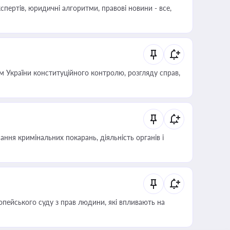
пертів, юридичні алгоритми, правові новини - все,
 України конституційного контролю, розгляду справ,
ння кримінальних покарань, діяльність органів і
опейського суду з прав людини, які впливають на