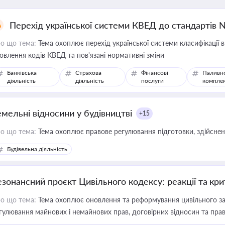
Перехід української системи КВЕД до стандартів 
о що тема:
Тема охоплює перехід української системи класифікації в
овлення кодів КВЕД та пов'язані нормативні зміни
Банківська
Страхова
Фінансові
Паливн
діяльність
діяльність
послуги
компле
емельні відносини у будівництві
+15
о що тема:
Тема охоплює правове регулювання підготовки, здійсненн
Будівельна діяльність
езонансний проєкт Цивільного кодексу: реакції та кр
о що тема:
Тема охоплює оновлення та реформування цивільного за
гулювання майнових і немайнових прав, договірних відносин та прав