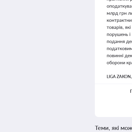
оподаткуван
млрд грн ли
контрактни
товарів, як
порушень і 
подання дек
податковим
повинні де
оборони кр
LIGA ZAKON
Теми, які мож