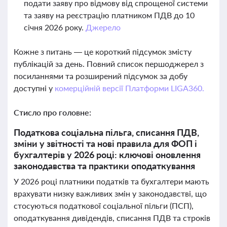
подати заяву про відмову від спрощеної системи
та заяву на реєстрацію платником ПДВ до 10
січня 2026 року.
Джерело
Кожне з питань — це короткий підсумок змісту
публікацій за день. Повний список першоджерел з
посиланнями та розширений підсумок за добу
доступні у
комерційній версії Платформи LIGA360.
Стисло про головне:
Податкова соціальна пільга, списання ПДВ,
зміни у звітності та нові правила для ФОП і
бухгалтерів у 2026 році: ключові оновлення
законодавства та практики оподаткування
У 2026 році платники податків та бухгалтери мають
врахувати низку важливих змін у законодавстві, що
стосуються податкової соціальної пільги (ПСП),
оподаткування дивідендів, списання ПДВ та строків