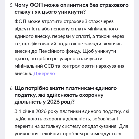
Чому ФОП може опинитися без страхового
стажу і як цього уникнути?
ФОП може втратити страховий стаж через
відсутність або неповну сплату мінімального
єдиного внеску, перерви у сплаті, а також через
те, що фіксований податок не завжди включав
внески до Пенсійного фонду. Щоб уникнути
цього, потрібно регулярно сплачувати
мінімальний ЄСВ та контролювати нарахування
внесків.
Джерело
Що потрібно знати платникам єдиного
податку, які здійснюють охоронну
діяльність у 2026 році?
З 1 січня 2026 року платники єдиного податку, які
здійснюють охоронну діяльність, зобов’язані
перейти на загальну систему оподаткування. Для
уникнення технічних проблем рекомендується