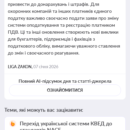
призвести до донарахувань і штрафів. Для
охоронних компаній та інших платників єдиного
податку важливо своєчасно подати заяви про зміну
системи оподаткування та реєстрацію платником
ПДВ. Ці та інші оновлення створюють нові виклики
для бухгалтерів, підприємців і фахівців з
податкового обліку, вимагаючи уважного ставлення
до змін і своєчасного реагування.
LIGA ZAKON,
07 січня 2026
Повний AI-підсумок дня та статті-джерела
ОЗНАЙОМИТИСЯ
Теми, які можуть вас зацікавити:
Перехід української системи КВЕД до
стандартів NACE