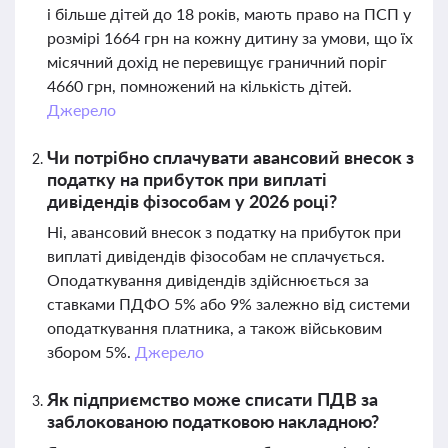
і більше дітей до 18 років, мають право на ПСП у
розмірі 1664 грн на кожну дитину за умови, що їх
місячний дохід не перевищує граничний поріг
4660 грн, помножений на кількість дітей.
Джерело
Чи потрібно сплачувати авансовий внесок з
податку на прибуток при виплаті
дивідендів фізособам у 2026 році?
Ні, авансовий внесок з податку на прибуток при
виплаті дивідендів фізособам не сплачується.
Оподаткування дивідендів здійснюється за
ставками ПДФО 5% або 9% залежно від системи
оподаткування платника, а також військовим
збором 5%.
Джерело
Як підприємство може списати ПДВ за
заблокованою податковою накладною?