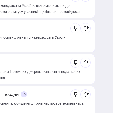
конодавства України, включаючи зміни до
ового статусу учасників цивільних правовідносин
світніх рівнів та кваліфікацій в Україні
аних з іноземних джерел, визначення податкових
ння
ні поради
+6
пертів, юридичні алгоритми, правові новини - все,