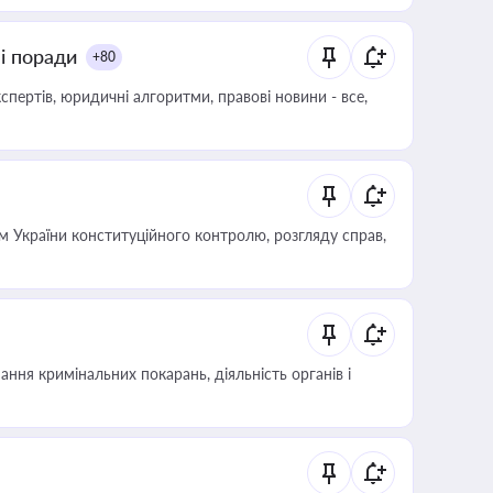
ні поради
+80
пертів, юридичні алгоритми, правові новини - все,
 України конституційного контролю, розгляду справ,
ння кримінальних покарань, діяльність органів і