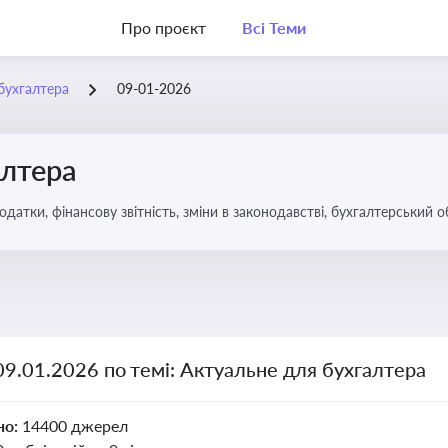
Про проєкт
Всі Теми
бухгалтера
09-01-2026
алтера
датки, фінансову звітність, зміни в законодавстві, бухгалтерський о
09.01.2026 по темі: Актуальне для бухгалтера
но:
14400 джерел