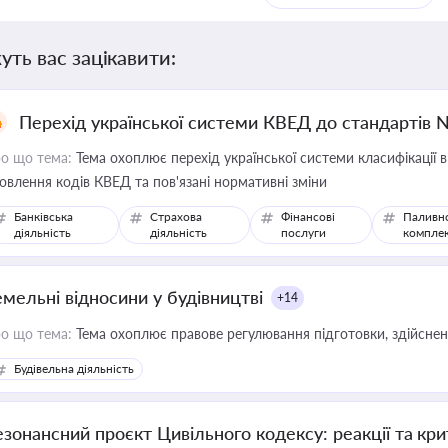
уть вас зацікавити:
Перехід української системи КВЕД до стандартів 
о що тема:
Тема охоплює перехід української системи класифікації в
овлення кодів КВЕД та пов'язані нормативні зміни
Банківська
Страхова
Фінансові
Паливн
діяльність
діяльність
послуги
компле
емельні відносини у будівництві
+14
о що тема:
Тема охоплює правове регулювання підготовки, здійсненн
Будівельна діяльність
езонансний проєкт Цивільного кодексу: реакції та кр