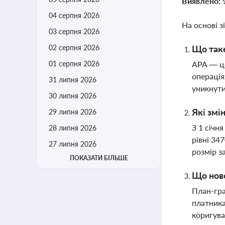
Виявлено:
04 серпня 2026
На основі з
03 серпня 2026
02 серпня 2026
Що таке
01 серпня 2026
АРА — це
операція
31 липня 2026
уникнути
30 липня 2026
Які змі
29 липня 2026
З 1 січн
28 липня 2026
рівні 34
27 липня 2026
розмір з
ПОКАЗАТИ БІЛЬШЕ
Що ново
План-гра
платника
коригува