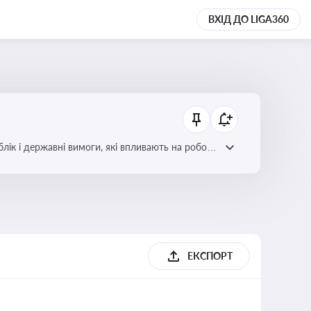
ВХІД ДО LIGA360
блік і державні вимоги, які впливають на роботу
ЕКСПОРТ