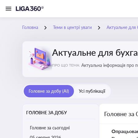
Головна
Теми в центрі уваги
Актуальне для 
Актуальне для бухг
Актуальна інформація про по
ПРО ЩО ТЕМА:
підприємств
Головне за добу (AI)
Усі публікації
ГОЛОВНЕ ЗА ДОБУ
Головне за 
Головне за сьогодні
Опрацьова
05 серпня 2026