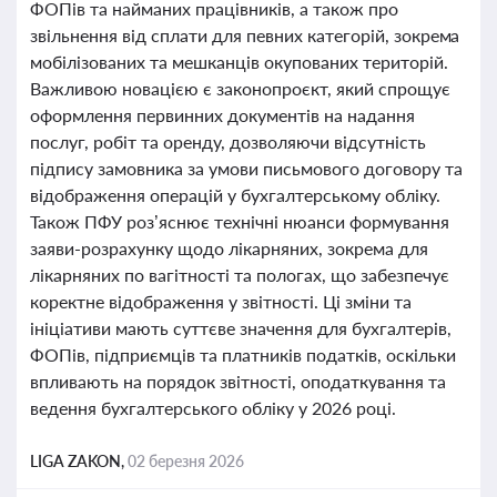
ФОПів та найманих працівників, а також про
звільнення від сплати для певних категорій, зокрема
мобілізованих та мешканців окупованих територій.
Важливою новацією є законопроєкт, який спрощує
оформлення первинних документів на надання
послуг, робіт та оренду, дозволяючи відсутність
підпису замовника за умови письмового договору та
відображення операцій у бухгалтерському обліку.
Також ПФУ роз’яснює технічні нюанси формування
заяви-розрахунку щодо лікарняних, зокрема для
лікарняних по вагітності та пологах, що забезпечує
коректне відображення у звітності. Ці зміни та
ініціативи мають суттєве значення для бухгалтерів,
ФОПів, підприємців та платників податків, оскільки
впливають на порядок звітності, оподаткування та
ведення бухгалтерського обліку у 2026 році.
LIGA ZAKON,
02 березня 2026