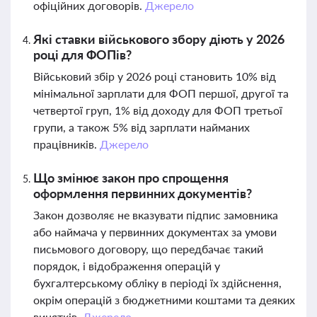
офіційних договорів.
Джерело
Які ставки військового збору діють у 2026
році для ФОПів?
Військовий збір у 2026 році становить 10% від
мінімальної зарплати для ФОП першої, другої та
четвертої груп, 1% від доходу для ФОП третьої
групи, а також 5% від зарплати найманих
працівників.
Джерело
Що змінює закон про спрощення
оформлення первинних документів?
Закон дозволяє не вказувати підпис замовника
або наймача у первинних документах за умови
письмового договору, що передбачає такий
порядок, і відображення операцій у
бухгалтерському обліку в періоді їх здійснення,
окрім операцій з бюджетними коштами та деяких
винятків.
Джерело