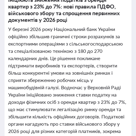
квартир з 23% до 7%: нові правила ПДФО,
військового збору та спрощення первинних
документів у 2026 році
У березні 2026 року Національний банк України
офіційно збільшив граничні строки розрахунків за
експортними операціями з сільськогосподарською
та спеціалізованою технікою з 180 до 270
календарних днів. Це рішення покликане
підтримати виробників та експортерів, створити
більш конкурентні умови на зовнішніх ринках і
сприяти збереженню робочих місць у
машинобудівній галузі. Водночас у Верховній Раді
України ініційовано зниження ставки податку на
доходи фізичних осіб з оренди квартир з 23% до 7%,
що має стимулювати легалізацію ринку оренди та
збільшити кількість офіційних договорів. Податкові
органи нагадують про ставки військового збору у
2026 році для різних категорій платників, зокрема