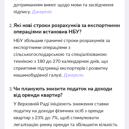
дотриманням вимог щодо мови та засвідчення
підпису.
Джерело
Які нові строки розрахунків за експортними
операціями встановив НБУ?
НБУ збільшив граничні строки розрахунків за
експортними операціями з
сільськогосподарською та спеціалізованою
технікою з 180 до 270 календарних днів, що
сприятиме підтримці експортерів і розвитку
машинобудівної галузі.
Джерело
Чи планують знизити податок на доходи
від оренди квартир?
У Верховній Раді ініціюють зниження ставки
податку на доходи фізичних осіб з оренди
квартир з 23% до 7%, щоб стимулювати
легалізацію ринку оренди та збільшити кількість