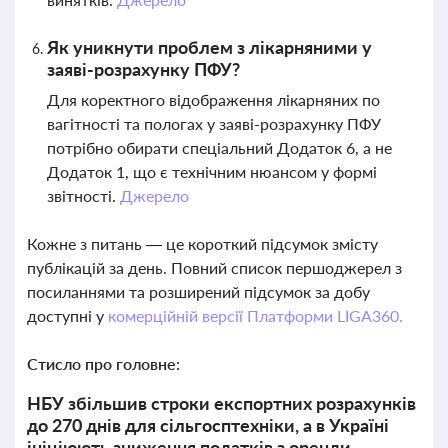
Як уникнути проблем з лікарняними у
заяві-розрахунку ПФУ?
Для коректного відображення лікарняних по
вагітності та пологах у заяві-розрахунку ПФУ
потрібно обирати спеціальний Додаток 6, а не
Додаток 1, що є технічним нюансом у формі
звітності.
Джерело
Кожне з питань — це короткий підсумок змісту
публікацій за день. Повний список першоджерел з
посиланнями та розширений підсумок за добу
доступні у
комерційній версії Платформи LIGA360.
Стисло про головне:
НБУ збільшив строки експортних розрахунків
до 270 днів для сільгосптехніки, а в Україні
ініціюють зниження податків з оренди