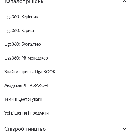
Каталог рішень
Liga360: Керівник
Liga360: Юрист
Liga360: Бухгалтер
Liga360: PR-менеджер
Знайти юриста Liga:BOOK
Академія ЛІГА:ЗАКОН
Теми в центрі уваги
Усі рішення і продукти
Співробітництво